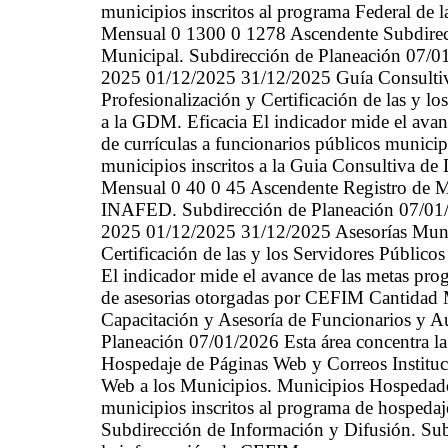
municipios inscritos al programa Federal de
Mensual 0 1300 0 1278 Ascendente Subdirecci
Municipal. Subdirección de Planeación 07/0
2025 01/12/2025 31/12/2025 Guía Consulti
Profesionalización y Certificación de las y l
a la GDM. Eficacia El indicador mide el avan
de currículas a funcionarios públicos municip
municipios inscritos a la Guia Consultiva 
Mensual 0 40 0 45 Ascendente Registro de M
INAFED. Subdirección de Planeación 07/01/
2025 01/12/2025 31/12/2025 Asesorías Munici
Certificación de las y los Servidores Públic
El indicador mide el avance de las metas pro
de asesorias otorgadas por CEFIM Cantidad 
Capacitación y Asesoría de Funcionarios y
Planeación 07/01/2026 Esta área concentra
Hospedaje de Páginas Web y Correos Instituc
Web a los Municipios. Municipios Hospedado
municipios inscritos al programa de hospeda
Subdirección de Información y Difusión. Sub