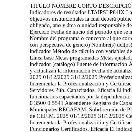
TÍTULO NOMBRE CORTO DESCRIPCI
Indicadores de resultados LTAIPSLP84IX La 
objetivos institucionales la cual deberá public
obligado, año y área o unidad responsable d
Ejercicio Fecha de inicio del periodo que se
Nombre del programa o concepto al que corre
con perspectiva de género) Nombre(s) del(os)
indicador Método de cálculo con variables d
Línea base Metas programadas Metas ajustada
indicador (catálogo) Fuente de información Ár
y actualizan la información Fecha de actualiz
2025 01/12/2025 31/12/2025 Profesionalizaci
Incrementar la Profesionalización y Certifica
Servidores Púb. Capacitados. Eficacia El ind
funcionarios capacitados por la dependencia
0 3500 0 5541 Ascendente Registro de Capaci
Municipales RECAFAM. Subdirección de Plan
de CEFIM. 2025 01/12/2025 31/12/2025 Certi
Incrementar la Profesionalización y Certifica
Funcionarios Certificados. Eficacia El indic