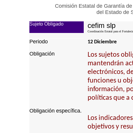
Comisión Estatal de Garantía de
del Estado de 
Sujeto Obligado
cefim slp
Coordinación Estatal para el Fortalec
Periodo
12 Diciembre
Obligación
Los sujetos obl
mantendrán actu
electrónicos, d
funciones u obj
información, p
políticas que a
Obligación específica.
Los indicadores
objetivos y resu