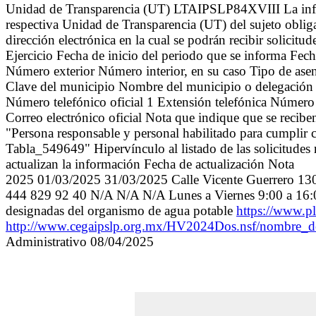
Unidad de Transparencia (UT) LTAIPSLP84XVIII La inform
respectiva Unidad de Transparencia (UT) del sujeto obliga
dirección electrónica en la cual se podrán recibir solici
Ejercicio Fecha de inicio del periodo que se informa Fec
Número exterior Número interior, en su caso Tipo de ase
Clave del municipio Nombre del municipio o delegación C
Número telefónico oficial 1 Extensión telefónica Número 
Correo electrónico oficial Nota que indique que se reciben
"Persona responsable y personal habilitado para cumplir 
Tabla_549649" Hipervínculo al listado de las solicitudes r
actualizan la información Fecha de actualización Nota
2025 01/03/2025 31/03/2025 Calle Vicente Guerrero 130 N
444 829 92 40 N/A N/A N/A Lunes a Viernes 9:00 a 16:00
designadas del organismo de agua potable
https://www.pl
http://www.cegaipslp.org.mx/HV2024Dos.nsf/nombr
Administrativo 08/04/2025