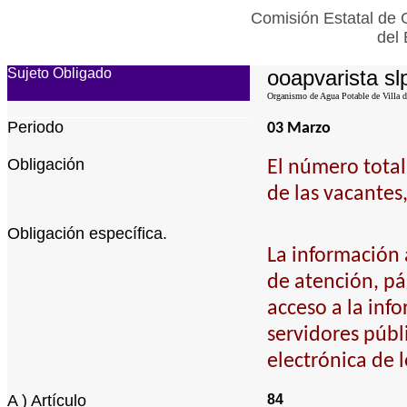
Comisión Estatal de 
del
Sujeto Obligado
ooapvarista sl
Organismo de Agua Potable de Villa de
Periodo
03 Marzo
Obligación
El número total 
de las vacantes
Obligación específica.
La información a
de atención, pá
acceso a la info
servidores públ
electrónica de 
A ) Artículo
84