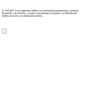
La CEGAIP, es un organismo público con autonomía presupuestaria, operativa,
de gestión y de decisión, a la que se encomienda el fomento y la difusión del
derecho de acceso a la información púbica.