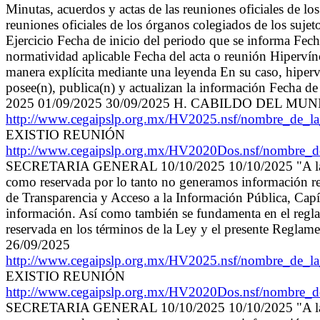
Minutas, acuerdos y actas de las reuniones oficiales de l
reuniones oficiales de los órganos colegiados de los suj
Ejercicio Fecha de inicio del periodo que se informa Fec
normatividad aplicable Fecha del acta o reunión Hipervín
manera explícita mediante una leyenda En su caso, hiperví
posee(n), publica(n) y actualizan la información Fecha d
2025 01/09/2025 30/09/2025 H. CABILDO DEL MUN
http://www.cegaipslp.org.mx/HV2025.nsf/nombre_
EXISTIO REUNIÓN
http://www.cegaipslp.org.mx/HV2020Dos.nsf/nomb
SECRETARIA GENERAL 10/10/2025 10/10/2025 "A la fecha 
como reservada por lo tanto no generamos información re
de Transparencia y Acceso a la Información Pública, Capítu
información. Así como también se fundamenta en el reglame
reservada en los términos de la Ley y el presente
26/09/2025
http://www.cegaipslp.org.mx/HV2025.nsf/nombre_
EXISTIO REUNIÓN
http://www.cegaipslp.org.mx/HV2020Dos.nsf/nomb
SECRETARIA GENERAL 10/10/2025 10/10/2025 "A la fecha 