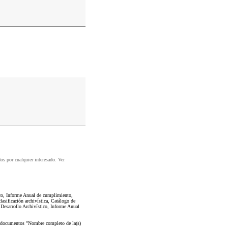
dos por cualquier interesado. Ver
ico, Informe Anual de cumplimiento,
asificación archivística, Catálogo de
Desarrollo Archivístico, Informe Anual
os documentos "Nombre completo de la(s)