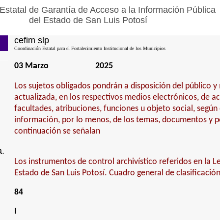
Estatal de Garantía de Acceso a la Información Pública
del Estado de San Luis Potosí
cefim slp
Coordinación Estatal para el Fortalecimiento Institucional de los Municipios
03 Marzo
2025
Los sujetos obligados pondrán a disposición del público 
actualizada, en los respectivos medios electrónicos, de a
facultades, atribuciones, funciones u objeto social, según
información, por lo menos, de los temas, documentos y po
continuación se señalan
a.
Los instrumentos de control archivístico referidos en la L
Estado de San Luis Potosí. Cuadro general de clasificació
84
I