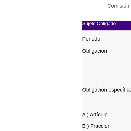
Comisión 
Sujeto Obligado
Periodo
Obligación
Obligación específic
A ) Artículo
B ) Fracción