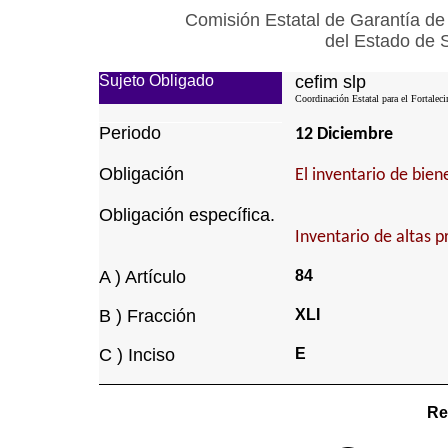
Comisión Estatal de Garantía de
del Estado de 
Sujeto Obligado
cefim slp
Coordinación Estatal para el Fortalec
Periodo
12 Diciembre
Obligación
El inventario de bie
Obligación específica.
Inventario de altas p
A ) Artículo
84
B ) Fracción
XLI
C ) Inciso
E
Re