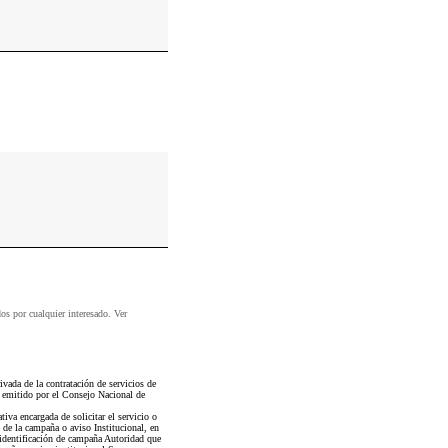
dos por cualquier interesado. Ver
ada de la contratación de servicios de
l emitido por el Consejo Nacional de
iva encargada de solicitar el servicio o
 de la campaña o aviso Institucional, en
identificación de campaña Autoridad que