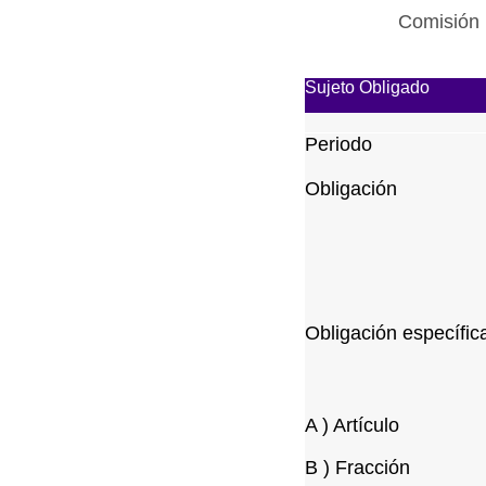
Comisión 
Sujeto Obligado
Periodo
Obligación
Obligación específic
A ) Artículo
B ) Fracción