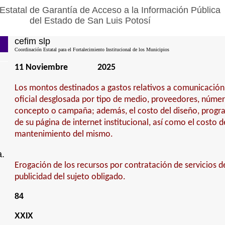
Estatal de Garantía de Acceso a la Información Pública
del Estado de San Luis Potosí
cefim slp
Coordinación Estatal para el Fortalecimiento Institucional de los Municipios
11 Noviembre
2025
Los montos destinados a gastos relativos a comunicación 
oficial desglosada por tipo de medio, proveedores, númer
concepto o campaña; además, el costo del diseño, progr
de su página de internet institucional, así como el costo 
mantenimiento del mismo.
a.
Erogación de los recursos por contratación de servicios de
publicidad del sujeto obligado.
84
XXIX