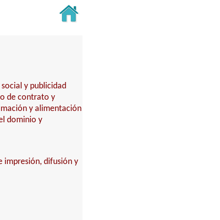
social y publicidad
o de contrato y
amación y alimentación
del dominio y
 impresión, difusión y