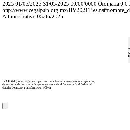
2025 01/05/2025 31/05/2025 00/00/0000 Ordinaria 0 0 
http://www.cegaipslp.org.mx/HV2021Tres.nsf/
Administrativo 05/06/2025
T
C
R
La CEGAIP, es un organismo público con autonomía presupuestaria, operativa,
de gestión y de decisión, a la que se encomienda el fomento y la difusión del
derecho de acceso a la información púbica.