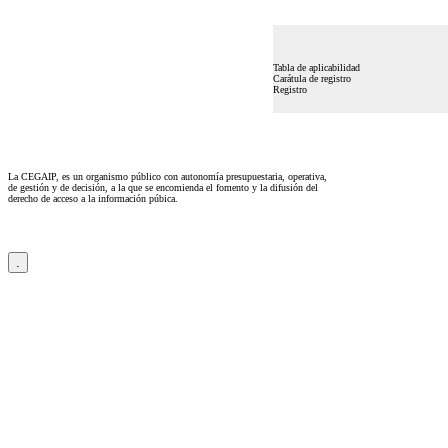
Tabla de aplicabilidad
Carátula de registro
Registro
La CEGAIP, es un organismo público con autonomía presupuestaria, operativa,
de gestión y de decisión, a la que se encomienda el fomento y la difusión del
derecho de acceso a la información púbica.