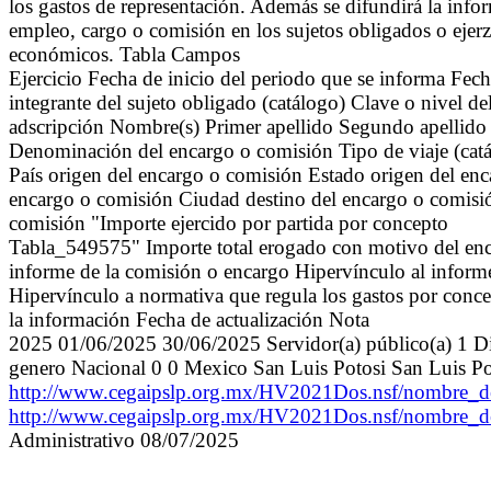
los gastos de representación. Además se difundirá la info
empleo, cargo o comisión en los sujetos obligados o ejerz
económicos. Tabla Campos
Ejercicio Fecha de inicio del periodo que se informa
integrante del sujeto obligado (catálogo) Clave o nivel
adscripción Nombre(s) Primer apellido Segundo apell
Denominación del encargo o comisión Tipo de viaje (catá
País origen del encargo o comisión Estado origen del en
encargo o comisión Ciudad destino del encargo o comisió
comisión "Importe ejercido por partida por concepto
Tabla_549575" Importe total erogado con motivo del enca
informe de la comisión o encargo Hipervínculo al infor
Hipervínculo a normativa que regula los gastos por concep
la información Fecha de actualización Nota
2025 01/06/2025 30/06/2025 Servidor(a) público(a) 1 Di
genero Nacional 0 0 Mexico San Luis Potosi San Luis Po
http://www.cegaipslp.org.mx/HV2021Dos.nsf/nombre
http://www.cegaipslp.org.mx/HV2021Dos.nsf/nombre
Administrativo 08/07/2025