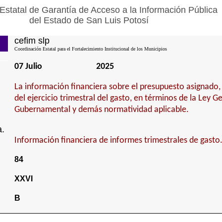
Estatal de Garantía de Acceso a la Información Pública
del Estado de San Luis Potosí
cefim slp
Coordinación Estatal para el Fortalecimiento Institucional de los Municipios
07 Julio
2025
La información financiera sobre el presupuesto asignado,
del ejercicio trimestral del gasto, en términos de la Ley G
Gubernamental y demás normatividad aplicable.
a.
Información financiera de informes trimestrales de gasto
84
XXVI
B