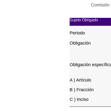
Comisión 
Sujeto Obligado
Periodo
Obligación
Obligación específic
A ) Artículo
B ) Fracción
C ) Inciso