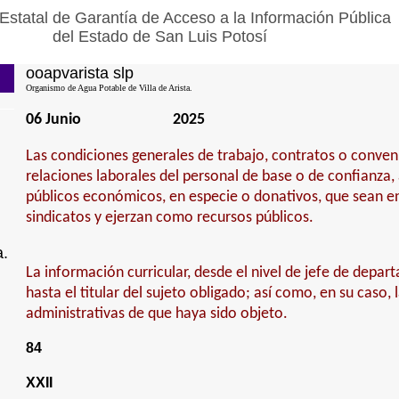
Estatal de Garantía de Acceso a la Información Pública
del Estado de San Luis Potosí
ooapvarista slp
Organismo de Agua Potable de Villa de Arista.
06 Junio
2025
Las condiciones generales de trabajo, contratos o conven
relaciones laborales del personal de base o de confianza,
públicos económicos, en especie o donativos, que sean e
sindicatos y ejerzan como recursos públicos.
a.
La información curricular, desde el nivel de jefe de depa
hasta el titular del sujeto obligado; así como, en su caso, 
administrativas de que haya sido objeto.
84
XXII