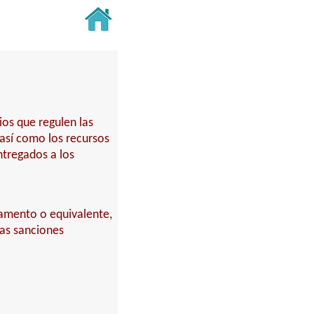
ios que regulen las
 así como los recursos
ntregados a los
rtamento o equivalente,
las sanciones