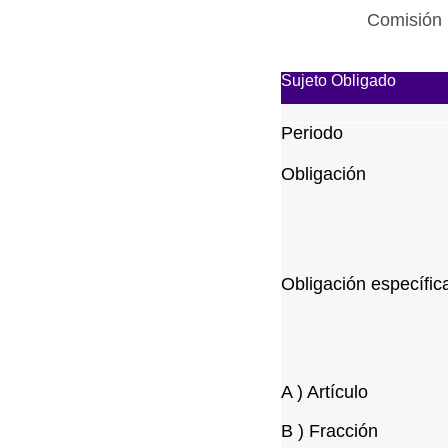
Comisión 
Sujeto Obligado
Periodo
Obligación
Obligación específic
A ) Artículo
B ) Fracción