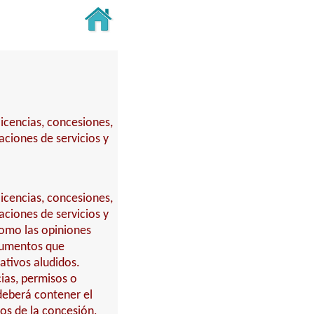
icencias, concesiones,
aciones de servicios y
icencias, concesiones,
aciones de servicios y
como las opiniones
ocumentos que
ativos aludidos.
ias, permisos o
 deberá contener el
vos de la concesión,