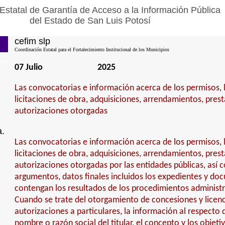
Estatal de Garantía de Acceso a la Información Pública
del Estado de San Luis Potosí
cefim slp
Coordinación Estatal para el Fortalecimiento Institucional de los Municipios
07 Julio
2025
Las convocatorias e información acerca de los permisos, l
licitaciones de obra, adquisiciones, arrendamientos, prest
autorizaciones otorgadas
a.
Las convocatorias e información acerca de los permisos, l
licitaciones de obra, adquisiciones, arrendamientos, prest
autorizaciones otorgadas por las entidades públicas, así 
argumentos, datos finales incluidos los expedientes y d
contengan los resultados de los procedimientos administr
Cuando se trate del otorgamiento de concesiones y licenc
autorizaciones a particulares, la información al respecto
nombre o razón social del titular, el concepto y los objeti