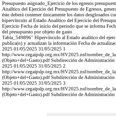
Presupuesto asignado_Ejercicio de los egresos presupues
Analítico del Ejercicio del Presupuesto de Egresos, gen
éste deberá contener únicamente los datos desglosados cor
hipervínculo al Estado Analítico del Ejercicio del Pres
Ejercicio Fecha de inicio del periodo que se informa Fecha
del presupuesto por objeto de gasto
Tabla_549896" Hipervínculo al Estado analítico del ejerci
publica(n) y actualizan la información Fecha de actualiza
2025 01/05/2025 31/05/2025 1
http://www.cegaipslp.org.mx/HV2025.nsf/nombre_de
(Objeto+del+Gasto).pdf Subdirección de Administració
2025 01/05/2025 31/05/2025 2
http://www.cegaipslp.org.mx/HV2025.nsf/nombre_de
(Objeto+del+Gasto).pdf Subdirección de Administració
2025 01/05/2025 31/05/2025 3
http://www.cegaipslp.org.mx/HV2025.nsf/nombre_de
(Objeto+del+Gasto).pdf Subdirección de Administració