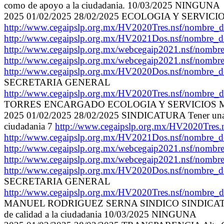
como de apoyo a la ciudadania. 10/03/2025 NINGUNA
2025 01/02/2025 28/02/2025 ECOLOGIA Y SERVICIOS M
http://www.cegaipslp.org.mx/HV2020Tres.nsf/nom
http://www.cegaipslp.org.mx/HV2021Dos.nsf/no
http://www.cegaipslp.org.mx/webcegaip2021.nsf/n
http://www.cegaipslp.org.mx/webcegaip2021.nsf/n
http://www.cegaipslp.org.mx/HV2020Dos.nsf/nom
SECRETARIA GENERAL
http://www.cegaipslp.org.mx/HV2020Tres.nsf/nombre_
TORRES ENCARGADO ECOLOGIA Y SERVICIOS MUNICIP
2025 01/02/2025 28/02/2025 SINDICATURA Tener una admin
ciudadania 7
http://www.cegaipslp.org.mx/HV2020Tr
http://www.cegaipslp.org.mx/HV2021Dos.nsf/no
http://www.cegaipslp.org.mx/webcegaip2021.nsf/n
http://www.cegaipslp.org.mx/webcegaip2021.nsf/n
http://www.cegaipslp.org.mx/HV2020Dos.nsf/nom
SECRETARIA GENERAL
http://www.cegaipslp.org.mx/HV2020Tres.nsf/nombre_
MANUEL RODRIGUEZ SERNA SINDICO SINDICATURA Tener u
de calidad a la ciudadania 10/03/2025 NINGUNA