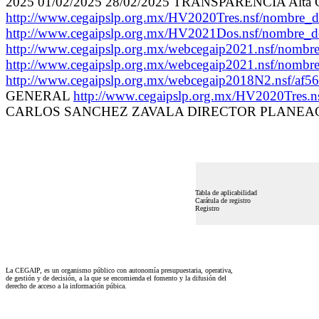
2025 01/02/2025 28/02/2025 TRANSPARENCIA Alta Calif
http://www.cegaipslp.org.mx/HV2020Tres.nsf/nom
http://www.cegaipslp.org.mx/HV2021Dos.nsf/no
http://www.cegaipslp.org.mx/webcegaip2021.nsf/n
http://www.cegaipslp.org.mx/webcegaip2021.nsf/n
http://www.cegaipslp.org.mx/webcegaip2018N2.ns
GENERAL
http://www.cegaipslp.org.mx/HV2020Tres.
CARLOS SANCHEZ ZAVALA DIRECTOR PLANEACION Y T
Tabla de aplicabilidad
Carátula de registro
Registro
La CEGAIP, es un organismo público con autonomía presupuestaria, operativa,
de gestión y de decisión, a la que se encomienda el fomento y la difusión del
derecho de acceso a la información púbica.