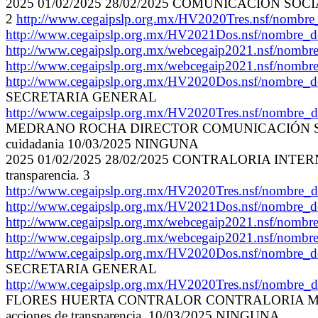
2025 01/02/2025 28/02/2025 COMUNICACIÓN SOCIAL Incr
2
http://www.cegaipslp.org.mx/HV2020Tres.nsf/no
http://www.cegaipslp.org.mx/HV2021Dos.nsf/no
http://www.cegaipslp.org.mx/webcegaip2021.nsf/n
http://www.cegaipslp.org.mx/webcegaip2021.nsf/n
http://www.cegaipslp.org.mx/HV2020Dos.nsf/nom
SECRETARIA GENERAL
http://www.cegaipslp.org.mx/HV2020Tres.nsf/nombre_
MEDRANO ROCHA DIRECTOR COMUNICACIÓN SOCIAL Incre
cuidadania 10/03/2025 NINGUNA
2025 01/02/2025 28/02/2025 CONTRALORIA INTERNA Mejor
transparencia. 3
http://www.cegaipslp.org.mx/HV2020Tres.nsf/nombr
http://www.cegaipslp.org.mx/HV2021Dos.nsf/no
http://www.cegaipslp.org.mx/webcegaip2021.nsf/n
http://www.cegaipslp.org.mx/webcegaip2021.nsf/n
http://www.cegaipslp.org.mx/HV2020Dos.nsf/nom
SECRETARIA GENERAL
http://www.cegaipslp.org.mx/HV2020Tres.nsf/nombre_
FLORES HUERTA CONTRALOR CONTRALORIA MUNICIPAL Mej
acciones de transparencia. 10/03/2025 NINGUNA