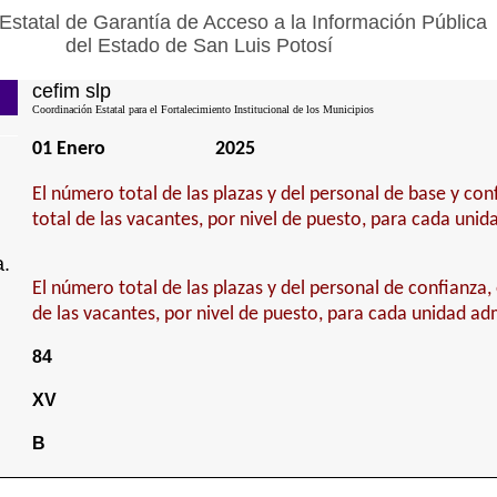
Estatal de Garantía de Acceso a la Información Pública
del Estado de San Luis Potosí
cefim slp
Coordinación Estatal para el Fortalecimiento Institucional de los Municipios
01 Enero
2025
El número total de las plazas y del personal de base y con
total de las vacantes, por nivel de puesto, para cada unid
a.
El número total de las plazas y del personal de confianza, 
de las vacantes, por nivel de puesto, para cada unidad adm
84
XV
B