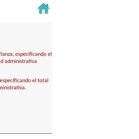
fianza, especificando el
ad administrativa
especificando el total
inistrativa.