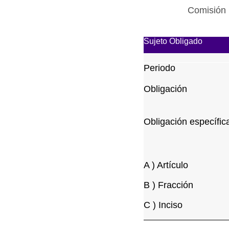
Comisión 
Sujeto Obligado
Periodo
Obligación
Obligación específic
A ) Artículo
B ) Fracción
C ) Inciso