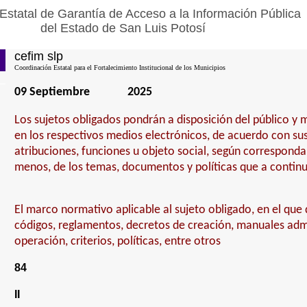
Estatal de Garantía de Acceso a la Información Pública
del Estado de San Luis Potosí
cefim slp
Coordinación Estatal para el Fortalecimiento Institucional de los Municipios
09 Septiembre
2025
Los sujetos obligados pondrán a disposición del público y
en los respectivos medios electrónicos, de acuerdo con sus
atribuciones, funciones u objeto social, según corresponda,
menos, de los temas, documentos y políticas que a contin
El marco normativo aplicable al sujeto obligado, en el que 
códigos, reglamentos, decretos de creación, manuales admi
operación, criterios, políticas, entre otros
84
II