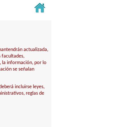
 mantendrán actualizada,
 facultades,
 la información, por lo
uación se señalan
deberá incluirse leyes,
nistrativos, reglas de