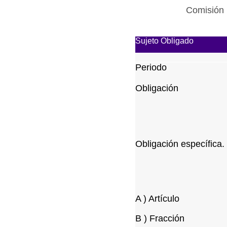
Comisión 
Sujeto Obligado
Periodo
Obligación
Obligación específica.
A ) Artículo
B ) Fracción