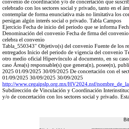
convenio de coordinación y/o de concertación que suscriba
celebrado con los sectores social y privado, tanto en el á
contemplar de forma enunciativa más no limitativa los c
persigan algún interés social o privado. Tabla Campos
Ejercicio Fecha de inicio del periodo que se informa Fec
Denominación del convenio Fecha de firma del convenio 
celebra el convenio
Tabla_550343" Objetivo(s) del convenio Fuente de los re
entregados Inicio del periodo de vigencia del convenio 
otro medio oficial Hipervínculo al documento, en su caso
caso Área(s) responsable(s) que genera(n), posee(n), publ
2025 01/09/2025 30/09/2025 De concertación con el sect
01/09/2025 30/09/2025 30/09/2025
http://www.cegaipslp.org.mx/HV2024.nsf/nombre_d
Subdirección de Vinculación y Coordinación Interinstitu
y/o de concertación con los sectores social y privado. Es
Bi