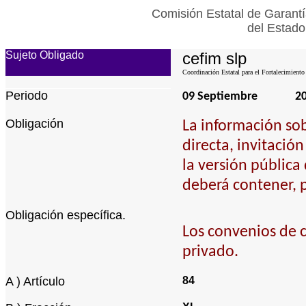
Comisión Estatal de Garantí
del Estado
Sujeto Obligado
cefim slp
Coordinación Estatal para el Fortalecimiento
Periodo
09 Septiembre
2
Obligación
La información so
directa, invitación
la versión pública
deberá contener, p
Obligación específica.
Los convenios de c
privado.
A ) Artículo
84