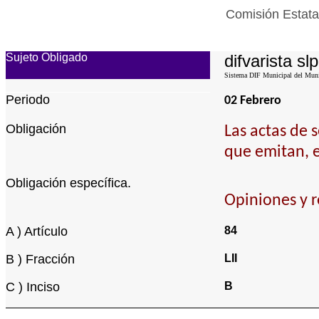
Comisión Estata
Sujeto Obligado
difvarista slp
Sistema DIF Municipal del Munic
Periodo
02 Febrero
Obligación
Las actas de 
que emitan, e
Obligación específica.
Opiniones y 
A ) Artículo
84
B ) Fracción
LII
C ) Inciso
B