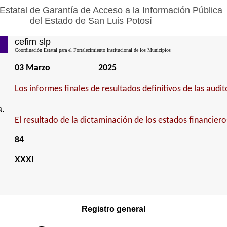
Estatal de Garantía de Acceso a la Información Pública
del Estado de San Luis Potosí
cefim slp
Coordinación Estatal para el Fortalecimiento Institucional de los Municipios
03 Marzo
2025
Los informes finales de resultados definitivos de las audit
a.
El resultado de la dictaminación de los estados financiero
84
XXXI
Registro general