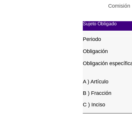
Comisión 
Sujeto Obligado
Periodo
Obligación
Obligación específic
A ) Artículo
B ) Fracción
C ) Inciso