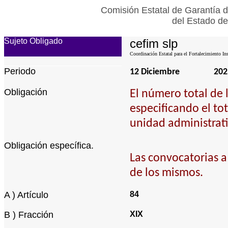
Comisión Estatal de Garantía d
del Estado de
Sujeto Obligado
cefim slp
Coordinación Estatal para el Fortalecimiento In
Periodo
12 Diciembre
202
Obligación
El número total de l
especificando el tot
unidad administrat
Obligación específica.
Las convocatorias a
de los mismos.
A ) Artículo
84
B ) Fracción
XIX