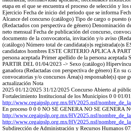
etapa en el que se encuentra el proceso de selección y lo
Ejercicio Fecha de inicio del periodo que se informa Fec
Alcance del concurso (catálogo) Tipo de cargo o puesto 
(Redactados con perspectiva de género) Denominación de
neto mensual Fecha de publicación del concurso, convoca
documento de la convocatoria, invitación y/o aviso (Reda
(catálogo) Número total de candidata(o)s registrada
candidatos hombres ESTE CRITERIO APLICA A PARTIR D
persona aceptada Primer apellido de la persona acepta
PARTIR DEL 01/04/2023 -> Sexo (catálogo) Hipervínculo 
ganadora (Redactadas con perspectiva de género) En su cas
convocatorias y/o concursos Área(s) responsable(s) que ge
actualización Nota
2025 01/12/2025 31/12/2025 Concurso Abierto al públi
Fortalecimiento Institucional de los Municipios 0 0 01/0
http://www.cegaipslp.org.mx/HV2025.nsf/nombre_de
En proceso 0 0 0 NO SE GENERA NO SE GENERA 
http://www.cegaipslp.org.mx/HV2025.nsf/nombre_de
http://www.cegaipslp.org.mx/HV2025.nsf/nombre_de
Subdirección de Administración y Recursos Humanos 