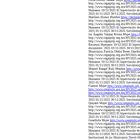
http://www.cegaipslp.org.mx/HV2025.
http://www.cegaipslp.org.mx/HV2025.n
Humanos 10/12/2025 El hipervinculo de d
2025 01/11/2025 30/11/2025 Servidor(a) 
Martínez Alonso Hombre
https://decla
http://www.cegaipslp.org.mx/HV2025.
http://www.cegaipslp.org.mx/HV2025.n
Humanos 10/12/2025 El hipervinculo de d
2025 01/11/2025 30/11/2025 Servidor(a) p
los Ángeles Salazar Rivera Mujer
http:/
http://www.cegaipslp.org.mx/HV2025.
http://www.cegaipslp.org.mx/HV2025.n
Recursos Humanos 10/12/2025 El hipervin
documento. 2025 01/11/2025 30/11/2025 Se
Municipios Patricia Ofelia Torres Sánch
http://www.cegaipslp.org.mx/HV2025.n
http://www.cegaipslp.org.mx/HV2025.ns
Humanos 10/12/2025 El hipervinculo de d
2025 01/11/2025 30/11/2025 Servidor(a) p
Manuel Rangel Ruíz Hombre
http://ww
http://www.cegaipslp.org.mx/HV2025.
http://www.cegaipslp.org.mx/HV2025.n
Humanos 10/12/2025 El hipervinculo de d
2025 01/11/2025 30/11/2025 Servidor(a) p
Fuentes Mujer
http://www.cegaipslp.o
http://www.cegaipslp.org.mx/HV2022.
http://www.cegaipslp.org.mx/HV2022.
Humanos 10/12/2025 El hipervinculo de d
2025 01/11/2025 30/11/2025 Servidor(a) 
Quijano Mujer
http://www.cegaipslp.
http://www.cegaipslp.org.mx/HV2025.
http://www.cegaipslp.org.mx/HV2025.n
Humanos 10/12/2025 El hipervinculo de d
2025 01/11/2025 30/11/2025 Servidor(a) p
Guardiola Mujer
http://www.cegaipslp
http://www.cegaipslp.org.mx/HV2025.n
http://www.cegaipslp.org.mx/HV2025.n
Humanos 10/12/2025 El hipervinculo de d
2025 01/11/2025 30/11/2025 Servidor(a) 
Institucional de los Municipios David A