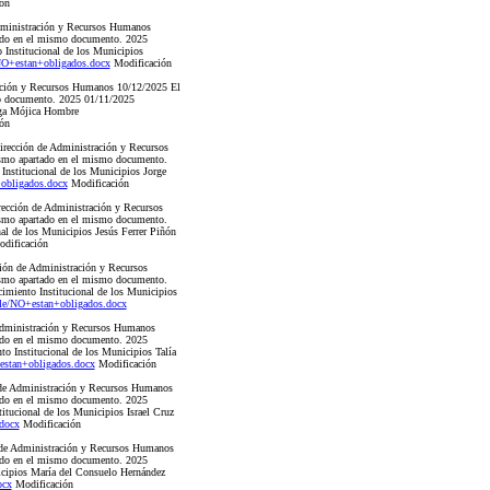
ón
ministración y Recursos Humanos
rtado en el mismo documento. 2025
 Institucional de los Municipios
O+estan+obligados.docx
Modificación
ación y Recursos Humanos 10/12/2025 El
smo documento. 2025 01/11/2025
Vega Mójica Hombre
ón
cción de Administración y Recursos
mismo apartado en el mismo documento.
Institucional de los Municipios Jorge
obligados.docx
Modificación
ción de Administración y Recursos
mismo apartado en el mismo documento.
al de los Municipios Jesús Ferrer Piñón
dificación
ón de Administración y Recursos
mismo apartado en el mismo documento.
cimiento Institucional de los Municipios
e/NO+estan+obligados.docx
dministración y Recursos Humanos
rtado en el mismo documento. 2025
to Institucional de los Municipios Talía
stan+obligados.docx
Modificación
e Administración y Recursos Humanos
rtado en el mismo documento. 2025
itucional de los Municipios Israel Cruz
docx
Modificación
e Administración y Recursos Humanos
rtado en el mismo documento. 2025
nicipios María del Consuelo Hernández
ocx
Modificación