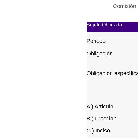
Comisión 
Sujeto Obligado
Periodo
Obligación
Obligación específic
A ) Artículo
B ) Fracción
C ) Inciso