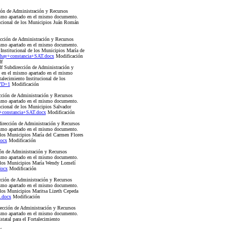
n de Administración y Recursos
mismo apartado en el mismo documento.
tucional de los Municipios Juán Román
ión de Administración y Recursos
mismo apartado en el mismo documento.
 Institucional de los Municipios María de
hay+constancia+SAT.docx
Modificación
f
Subdirección de Administración y
an en el mismo apartado en el mismo
alecimiento Institucional de los
&VD=1
Modificación
ión de Administración y Recursos
mismo apartado en el mismo documento.
ucional de los Municipios Salvador
constancia+SAT.docx
Modificación
ección de Administración y Recursos
mismo apartado en el mismo documento.
e los Municipios María del Carmen Flores
ocx
Modificación
ón de Administración y Recursos
mismo apartado en el mismo documento.
de los Municipios María Wendy Lomelí
docx
Modificación
ón de Administración y Recursos
mismo apartado en el mismo documento.
e los Municipios Maritsa Lizeth Cepeda
.docx
Modificación
ción de Administración y Recursos
mismo apartado en el mismo documento.
atal para el Fortalecimiento