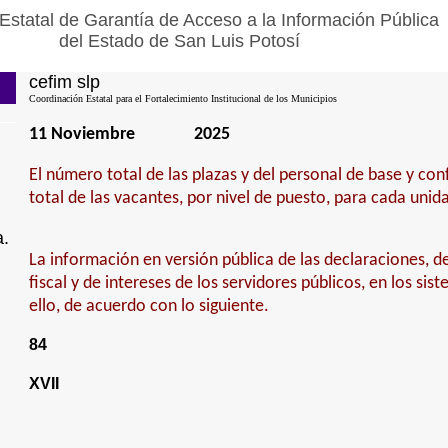
Estatal de Garantía de Acceso a la Información Pública
del Estado de San Luis Potosí
cefim slp
Coordinación Estatal para el Fortalecimiento Institucional de los Municipios
11 Noviembre
2025
El número total de las plazas y del personal de base y con
total de las vacantes, por nivel de puesto, para cada unid
a.
La información en versión pública de las declaraciones, de
fiscal y de intereses de los servidores públicos, en los sis
ello, de acuerdo con lo siguiente.
84
XVII