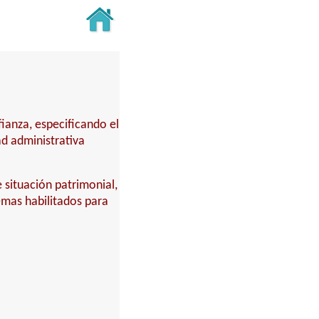
fianza, especificando el
ad administrativa
 situación patrimonial,
temas habilitados para