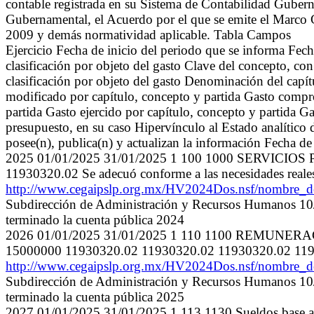
contable registrada en su Sistema de Contabilidad Gube
Gubernamental, el Acuerdo por el que se emite el Marco
2009 y demás normatividad aplicable. Tabla Campos
Ejercicio Fecha de inicio del periodo que se informa Fech
clasificación por objeto del gasto Clave del concepto, con 
clasificación por objeto del gasto Denominación del capí
modificado por capítulo, concepto y partida Gasto compr
partida Gasto ejercido por capítulo, concepto y partida Ga
presupuesto, en su caso Hipervínculo al Estado analítico 
posee(n), publica(n) y actualizan la información Fecha d
2025 01/01/2025 31/01/2025 1 100 1000 SERVICIO
11930320.02 Se adecuó conforme a las necesidades reale
http://www.cegaipslp.org.mx/HV2024Dos.nsf/nombre
Subdirección de Administración y Recursos Humanos 10/0
terminado la cuenta pública 2024
2026 01/01/2025 31/01/2025 1 110 1100 REMU
15000000 11930320.02 11930320.02 11930320.02 119303
http://www.cegaipslp.org.mx/HV2024Dos.nsf/nombre
Subdirección de Administración y Recursos Humanos 10/0
terminado la cuenta pública 2025
2027 01/01/2025 31/01/2025 1 113 1130 Sueldos base