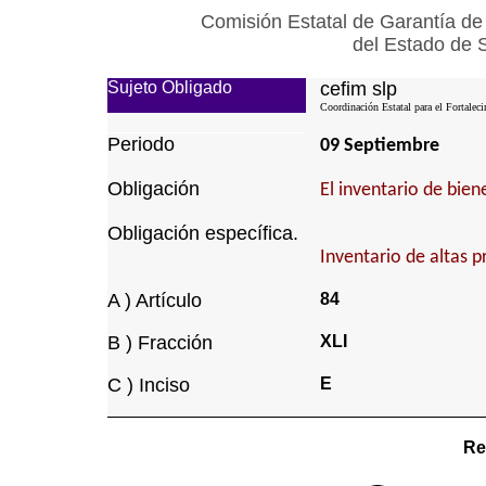
Comisión Estatal de Garantía de
del Estado de 
Sujeto Obligado
cefim slp
Coordinación Estatal para el Fortalec
Periodo
09 Septiembre
Obligación
El inventario de bie
Obligación específica.
Inventario de altas p
A ) Artículo
84
B ) Fracción
XLI
C ) Inciso
E
Re