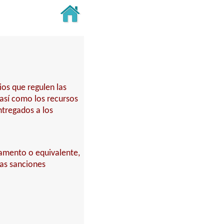
ios que regulen las
 así como los recursos
ntregados a los
rtamento o equivalente,
las sanciones