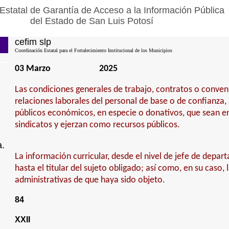
Estatal de Garantía de Acceso a la Información Pública
del Estado de San Luis Potosí
cefim slp
Coordinación Estatal para el Fortalecimiento Institucional de los Municipios
03 Marzo
2025
Las condiciones generales de trabajo, contratos o conven
relaciones laborales del personal de base o de confianza,
públicos económicos, en especie o donativos, que sean e
sindicatos y ejerzan como recursos públicos.
a.
La información curricular, desde el nivel de jefe de depa
hasta el titular del sujeto obligado; así como, en su caso, 
administrativas de que haya sido objeto.
84
XXII