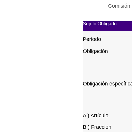
Comisión 
Sujeto Obligado
Periodo
Obligación
Obligación específic
A ) Artículo
B ) Fracción