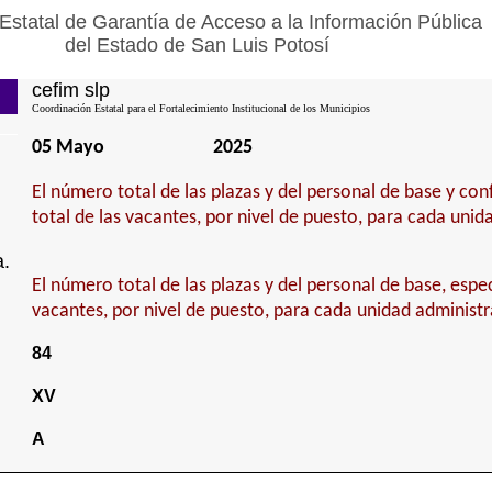
Estatal de Garantía de Acceso a la Información Pública
del Estado de San Luis Potosí
cefim slp
Coordinación Estatal para el Fortalecimiento Institucional de los Municipios
05 Mayo
2025
El número total de las plazas y del personal de base y con
total de las vacantes, por nivel de puesto, para cada unid
a.
El número total de las plazas y del personal de base, espec
vacantes, por nivel de puesto, para cada unidad administr
84
XV
A