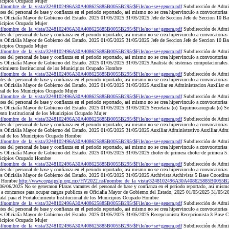
nicipios Ocupado Mujer
nsf/nombre_de_la_vista/3248102496A30A408625885B0055B295/$File/no+se+genera.pdf
Subdirección de Admi
es del personal de base y confianza en el periodo reportado, asi mismo no se crea hipervinculo a convocatorias
es Oficialía Mayor de Gobierno del Estado. 2025 01/05/2025 31/05/2025 Jefe de Seccion Jefe de Seccion 10 Bas
nicipios Ocupado Mujer
nsf/nombre_de_la_vista/3248102496A30A408625885B0055B295/$File/no+se+genera.pdf
Subdirección de Admi
es del personal de base y confianza en el periodo reportado, asi mismo no se crea hipervinculo a convocatorias
es Oficialía Mayor de Gobierno del Estado. 2025 01/05/2025 31/05/2025 Jefe de Seccion Jefe de Seccion 10 Bas
nicipios Ocupado Mujer
nsf/nombre_de_la_vista/3248102496A30A408625885B0055B295/$File/no+se+genera.pdf
Subdirección de Admi
es del personal de base y confianza en el periodo reportado, asi mismo no se crea hipervinculo a convocatorias
 es Oficialía Mayor de Gobierno del Estado. 2025 01/05/2025 31/05/2025 Analista de sistemas computacionales 
lecimiento Institucional de los Municipios Ocupado Hombre
nsf/nombre_de_la_vista/3248102496A30A408625885B0055B295/$File/no+se+genera.pdf
Subdirección de Admi
es del personal de base y confianza en el periodo reportado, asi mismo no se crea hipervinculo a convocatorias
 es Oficialía Mayor de Gobierno del Estado. 2025 01/05/2025 31/05/2025 Auxiliar en Administracion Auxiliar 
ional de los Municipios Ocupado Mujer
nsf/nombre_de_la_vista/3248102496A30A408625885B0055B295/$File/no+se+genera.pdf
Subdirección de Admi
es del personal de base y confianza en el periodo reportado, asi mismo no se crea hipervinculo a convocatorias
es Oficialía Mayor de Gobierno del Estado. 2025 01/05/2025 31/05/2025 Secretaria (o) Taquimecanografa (o) Sec
iento Institucional de los Municipios Ocupado Mujer
nsf/nombre_de_la_vista/3248102496A30A408625885B0055B295/$File/no+se+genera.pdf
Subdirección de Admi
es del personal de base y confianza en el periodo reportado, asi mismo no se crea hipervinculo a convocatorias
 es Oficialía Mayor de Gobierno del Estado. 2025 01/05/2025 31/05/2025 Auxiliar Administrativo Auxiliar Admi
cional de los Municipios Ocupado Hombre
nsf/nombre_de_la_vista/3248102496A30A408625885B0055B295/$File/no+se+genera.pdf
Subdirección de Admi
es del personal de base y confianza en el periodo reportado, asi mismo no se crea hipervinculo a convocatorias
es Oficialía Mayor de Gobierno del Estado. 2025 01/05/2025 31/05/2025 chofer de primera chofer de primera 5 
unicipios Ocupado Hombre
nsf/nombre_de_la_vista/3248102496A30A408625885B0055B295/$File/no+se+genera.pdf
Subdirección de Admi
es del personal de base y confianza en el periodo reportado, asi mismo no se crea hipervinculo a convocatorias
es Oficialía Mayor de Gobierno del Estado. 2025 01/05/2025 31/05/2025 Archivista Archivista 5 Base Coordinac
do Hombre
http://www.cegaipslp.org.mx/HV2022.nsf/nombre_de_la_vista/3248102496A30A408625885B0055B29
/06/2025 No se generaron Plazas vacantes del personal de base y confianza en el periodo reportado, asi mismo 
 a concursos para ocupar cargos publicos es Oficialía Mayor de Gobierno del Estado. 2025 01/05/2025 31/05/20
tal para el Fortalecimiento Institucional de los Municipios Ocupado Hombre
nsf/nombre_de_la_vista/3248102496A30A408625885B0055B295/$File/no+se+genera.pdf
Subdirección de Admi
es del personal de base y confianza en el periodo reportado, asi mismo no se crea hipervinculo a convocatorias
 es Oficialía Mayor de Gobierno del Estado. 2025 01/05/2025 31/05/2025 Recepcionista Recepcionista 3 Base Co
nicipios Ocupado Mujer
nsf/nombre_de_la_vista/3248102496A30A408625885B0055B295/$File/no+se+genera.pdf
Subdirección de Admi