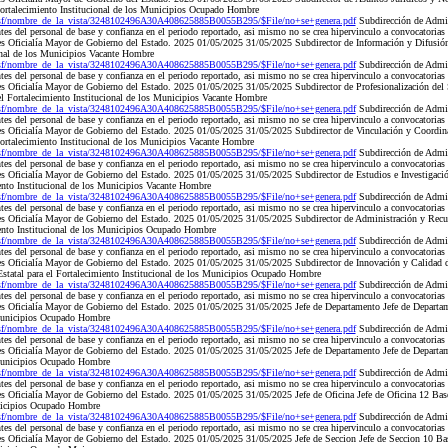
Fortalecimiento Institucional de los Municipios Ocupado Hombre
nsf/nombre_de_la_vista/3248102496A30A408625885B0055B295/$File/no+se+genera.pdf
Subdirección de Admi
es del personal de base y confianza en el periodo reportado, asi mismo no se crea hipervinculo a convocatorias
 es Oficialía Mayor de Gobierno del Estado. 2025 01/05/2025 31/05/2025 Subdirector de Información y Difusió
ional de los Municipios Vacante Hombre
nsf/nombre_de_la_vista/3248102496A30A408625885B0055B295/$File/no+se+genera.pdf
Subdirección de Admi
es del personal de base y confianza en el periodo reportado, asi mismo no se crea hipervinculo a convocatorias
 es Oficialía Mayor de Gobierno del Estado. 2025 01/05/2025 31/05/2025 Subdirector de Profesionalización del
el Fortalecimiento Institucional de los Municipios Vacante Hombre
nsf/nombre_de_la_vista/3248102496A30A408625885B0055B295/$File/no+se+genera.pdf
Subdirección de Admi
es del personal de base y confianza en el periodo reportado, asi mismo no se crea hipervinculo a convocatorias
 es Oficialía Mayor de Gobierno del Estado. 2025 01/05/2025 31/05/2025 Subdirector de Vinculación y Coordinac
Fortalecimiento Institucional de los Municipios Vacante Hombre
nsf/nombre_de_la_vista/3248102496A30A408625885B0055B295/$File/no+se+genera.pdf
Subdirección de Admi
es del personal de base y confianza en el periodo reportado, asi mismo no se crea hipervinculo a convocatorias
 es Oficialía Mayor de Gobierno del Estado. 2025 01/05/2025 31/05/2025 Subdirector de Estudios e Investigaci
ento Institucional de los Municipios Vacante Hombre
nsf/nombre_de_la_vista/3248102496A30A408625885B0055B295/$File/no+se+genera.pdf
Subdirección de Admi
es del personal de base y confianza en el periodo reportado, asi mismo no se crea hipervinculo a convocatorias
 es Oficialía Mayor de Gobierno del Estado. 2025 01/05/2025 31/05/2025 Subdirector de Administración y Re
iento Institucional de los Municipios Ocupado Hombre
nsf/nombre_de_la_vista/3248102496A30A408625885B0055B295/$File/no+se+genera.pdf
Subdirección de Admi
es del personal de base y confianza en el periodo reportado, asi mismo no se crea hipervinculo a convocatorias
 es Oficialía Mayor de Gobierno del Estado. 2025 01/05/2025 31/05/2025 Subdirector de Innovación y Calidad 
statal para el Fortalecimiento Institucional de los Municipios Ocupado Hombre
nsf/nombre_de_la_vista/3248102496A30A408625885B0055B295/$File/no+se+genera.pdf
Subdirección de Admi
es del personal de base y confianza en el periodo reportado, asi mismo no se crea hipervinculo a convocatorias
 es Oficialía Mayor de Gobierno del Estado. 2025 01/05/2025 31/05/2025 Jefe de Departamento Jefe de Departa
 Municipios Ocupado Hombre
nsf/nombre_de_la_vista/3248102496A30A408625885B0055B295/$File/no+se+genera.pdf
Subdirección de Admi
es del personal de base y confianza en el periodo reportado, asi mismo no se crea hipervinculo a convocatorias
 es Oficialía Mayor de Gobierno del Estado. 2025 01/05/2025 31/05/2025 Jefe de Departamento Jefe de Departa
 Municipios Ocupado Hombre
nsf/nombre_de_la_vista/3248102496A30A408625885B0055B295/$File/no+se+genera.pdf
Subdirección de Admi
es del personal de base y confianza en el periodo reportado, asi mismo no se crea hipervinculo a convocatorias
es Oficialía Mayor de Gobierno del Estado. 2025 01/05/2025 31/05/2025 Jefe de Oficina Jefe de Oficina 12 Base
unicipios Ocupado Hombre
nsf/nombre_de_la_vista/3248102496A30A408625885B0055B295/$File/no+se+genera.pdf
Subdirección de Admi
es del personal de base y confianza en el periodo reportado, asi mismo no se crea hipervinculo a convocatorias
es Oficialía Mayor de Gobierno del Estado. 2025 01/05/2025 31/05/2025 Jefe de Seccion Jefe de Seccion 10 Bas