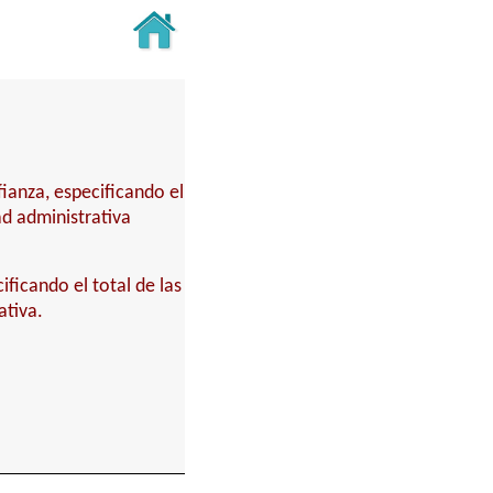
fianza, especificando el
ad administrativa
ificando el total de las
ativa.