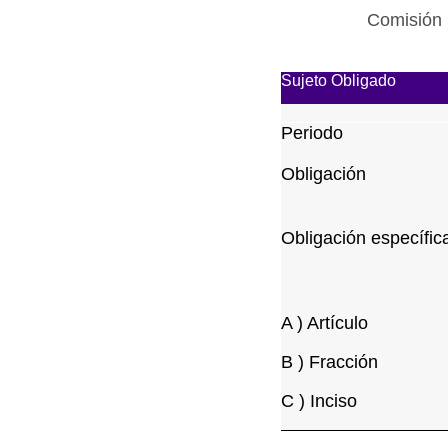
Comisión 
Sujeto Obligado
Periodo
Obligación
Obligación específic
A ) Artículo
B ) Fracción
C ) Inciso