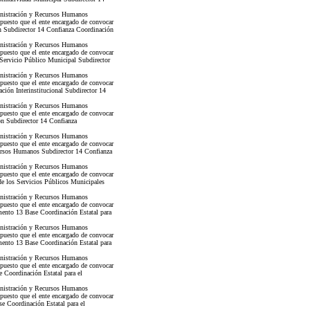
nistración y Recursos Humanos
 puesto que el ente encargado de convocar
n Subdirector 14 Confianza Coordinación
nistración y Recursos Humanos
 puesto que el ente encargado de convocar
 Servicio Público Municipal Subdirector
nistración y Recursos Humanos
 puesto que el ente encargado de convocar
ión Interinstitucional Subdirector 14
nistración y Recursos Humanos
 puesto que el ente encargado de convocar
ón Subdirector 14 Confianza
nistración y Recursos Humanos
 puesto que el ente encargado de convocar
cursos Humanos Subdirector 14 Confianza
nistración y Recursos Humanos
 puesto que el ente encargado de convocar
de los Servicios Públicos Municipales
nistración y Recursos Humanos
 puesto que el ente encargado de convocar
mento 13 Base Coordinación Estatal para
nistración y Recursos Humanos
 puesto que el ente encargado de convocar
mento 13 Base Coordinación Estatal para
nistración y Recursos Humanos
 puesto que el ente encargado de convocar
 Coordinación Estatal para el
nistración y Recursos Humanos
 puesto que el ente encargado de convocar
e Coordinación Estatal para el