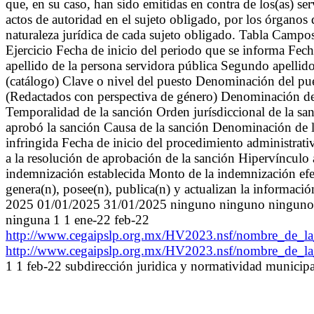
que, en su caso, han sido emitidas en contra de los(as) 
actos de autoridad en el sujeto obligado, por los órganos
naturaleza jurídica de cada sujeto obligado. Tabla Campo
Ejercicio Fecha de inicio del periodo que se informa Fec
apellido de la persona servidora pública Segundo ape
(catálogo) Clave o nivel del puesto Denominación del pues
(Redactados con perspectiva de género) Denominación del
Temporalidad de la sanción Orden jurísdiccional de la s
aprobó la sanción Causa de la sanción Denominación de la
infringida Fecha de inicio del procedimiento administrat
a la resolución de aprobación de la sanción Hipervínculo 
indemnización establecida Monto de la indemnización efe
genera(n), posee(n), publica(n) y actualizan la informaci
2025 01/01/2025 31/01/2025 ninguno ninguno ninguno 
ninguna 1 1 ene-22 feb-22
http://www.cegaipslp.org.mx/HV2023.nsf/nombre_de
http://www.cegaipslp.org.mx/HV2023.nsf/nombre_de
1 1 feb-22 subdirección juridica y normatividad munici