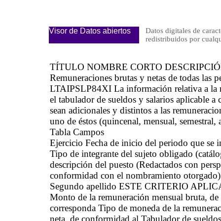
Visor de Datos abiertos
Datos digitales de caract
redistribuidos por cu
TÍTULO NOMBRE CORTO DESCRIPCI
Remuneraciones brutas y netas de todas las p
LTAIPSLP84XI La información relativa a la 
el tabulador de sueldos y salarios aplicable 
sean adicionales y distintos a las remuneracio
uno de éstos (quincenal, mensual, semestral, a
Tabla Campos
Ejercicio Fecha de inicio del periodo que se
Tipo de integrante del sujeto obligado (catá
descripción del puesto (Redactados con pers
conformidad con el nombramiento otorgado) 
Segundo apellido ESTE CRITERIO APLICA 
Monto de la remuneración mensual bruta, de 
corresponda Tipo de moneda de la remunerac
neta, de conformidad al Tabulador de sueldos