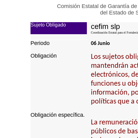
Comisión Estatal de Garantía de
del Estado de 
Sujeto Obligado
cefim slp
Coordinación Estatal para el Fortalec
Periodo
06 Junio
Obligación
Los sujetos obl
mantendrán actu
electrónicos, d
funciones u obj
información, p
políticas que a
Obligación específica.
La remuneración
públicos de bas