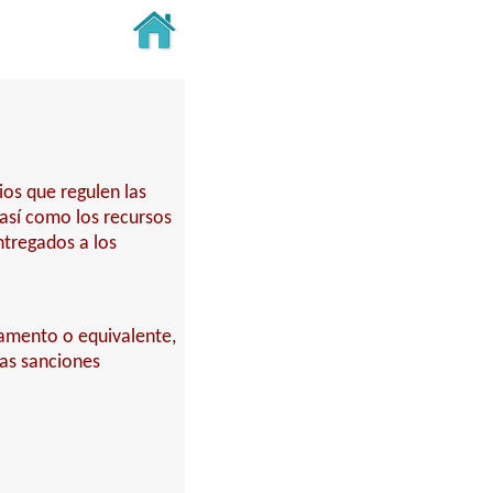
ios que regulen las
 así como los recursos
ntregados a los
rtamento o equivalente,
las sanciones