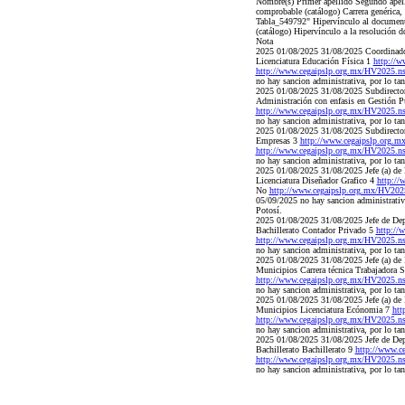
Nombre(s) Primer apellido Segundo ape
comprobable (catálogo) Carrera genérica, 
Tabla_549792" Hipervínculo al documento 
(catálogo) Hipervínculo a la resolución d
Nota
2025 01/08/2025 31/08/2025 Coordinador 
Licenciatura Educación Física 1
http://
http://www.cegaipslp.org.mx/HV2025.n
no hay sancion administrativa, por lo tan
2025 01/08/2025 31/08/2025 Subdirector 
Administración con enfasis en Gestión P
http://www.cegaipslp.org.mx/HV2025.n
no hay sancion administrativa, por lo tan
2025 01/08/2025 31/08/2025 Subdirector 
Empresas 3
http://www.cegaipslp.org
http://www.cegaipslp.org.mx/HV2025.n
no hay sancion administrativa, por lo tan
2025 01/08/2025 31/08/2025 Jefe (a) de 
Licenciatura Diseñador Grafico 4
http:/
No
http://www.cegaipslp.org.mx/HV202
05/09/2025 no hay sancion administrativa,
Potosí.
2025 01/08/2025 31/08/2025 Jefe de Dep
Bachillerato Contador Privado 5
http:/
http://www.cegaipslp.org.mx/HV2025.n
no hay sancion administrativa, por lo tan
2025 01/08/2025 31/08/2025 Jefe (a) de D
Municipios Carrera técnica Trabajadora 
http://www.cegaipslp.org.mx/HV2025.n
no hay sancion administrativa, por lo tan
2025 01/08/2025 31/08/2025 Jefe (a) de D
Municipios Licenciatura Ecónomia 7
htt
http://www.cegaipslp.org.mx/HV2025.n
no hay sancion administrativa, por lo tan
2025 01/08/2025 31/08/2025 Jefe de Dep
Bachillerato Bachillerato 9
http://www.
http://www.cegaipslp.org.mx/HV2025.n
no hay sancion administrativa, por lo tan