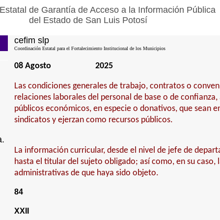
Estatal de Garantía de Acceso a la Información Pública
del Estado de San Luis Potosí
cefim slp
Coordinación Estatal para el Fortalecimiento Institucional de los Municipios
08 Agosto
2025
Las condiciones generales de trabajo, contratos o conven
relaciones laborales del personal de base o de confianza,
públicos económicos, en especie o donativos, que sean e
sindicatos y ejerzan como recursos públicos.
a.
La información curricular, desde el nivel de jefe de depa
hasta el titular del sujeto obligado; así como, en su caso, 
administrativas de que haya sido objeto.
84
XXII