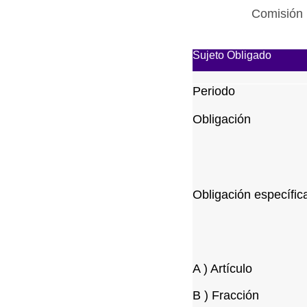
Comisión 
Sujeto Obligado
Periodo
Obligación
Obligación específic
A ) Artículo
B ) Fracción