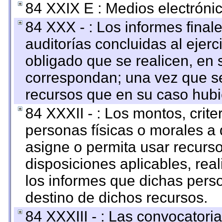
84 XXIX E : Medios electrónic
84 XXX - : Los informes finale
auditorías concluidas al ejer
obligado que se realicen, en 
correspondan; una vez que se
recursos que en su caso hubi
84 XXXII - : Los montos, crite
personas físicas o morales a 
asigne o permita usar recurso
disposiciones aplicables, rea
los informes que dichas pers
destino de dichos recursos.
84 XXXIII - : Las convocatori