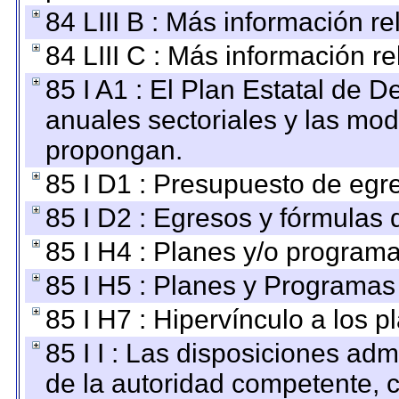
84 LIII B : Más información r
84 LIII C : Más información r
85 I A1 : El Plan Estatal de D
anuales sectoriales y las mo
propongan.
85 I D1 : Presupuesto de egr
85 I D2 : Egresos y fórmulas d
85 I H4 : Planes y/o programa
85 I H5 : Planes y Programas 
85 I H7 : Hipervínculo a los 
85 I I : Las disposiciones adm
de la autoridad competente, c