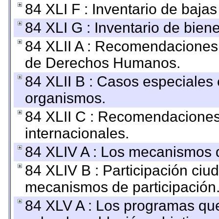
84 XLI F : Inventario de baja
84 XLI G : Inventario de bie
84 XLII A : Recomendaciones 
de Derechos Humanos.
84 XLII B : Casos especiales
organismos.
84 XLII C : Recomendaciones
internacionales.
84 XLIV A : Los mecanismos d
84 XLIV B : Participación ciu
mecanismos de participación
84 XLV A : Los programas que