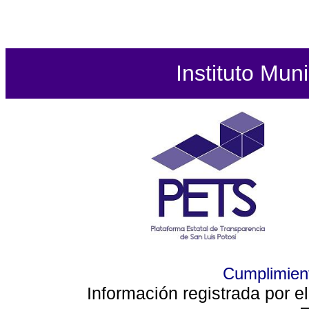
Instituto Mun
Cumplimient
Información registrada por e