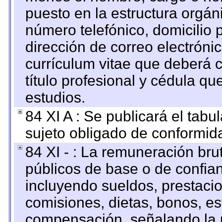
puesto en la estructura orgáni
número telefónico, domicilio 
dirección de correo electrónic
currículum vitae que deberá c
título profesional y cédula qu
estudios.
84 XI A : Se publicará el tab
sujeto obligado de conformid
84 XI - : La remuneración bru
públicos de base o de confia
incluyendo sueldos, prestacio
comisiones, dietas, bonos, es
compensación, señalando la 