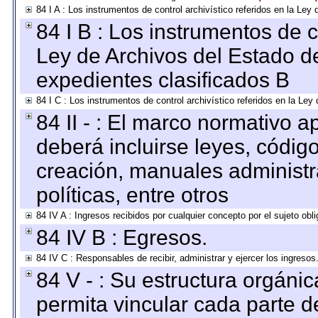
84 I A : Los instrumentos de control archivístico referidos en la L
84 I B : Los instrumentos de co
Ley de Archivos del Estado de
expedientes clasificados B
84 I C : Los instrumentos de control archivístico referidos en la Le
84 II - : El marco normativo a
deberá incluirse leyes, códig
creación, manuales administrat
políticas, entre otros
84 IV A : Ingresos recibidos por cualquier concepto por el sujeto obl
84 IV B : Egresos.
84 IV C : Responsables de recibir, administrar y ejercer los ingresos
84 V - : Su estructura orgáni
permita vincular cada parte de