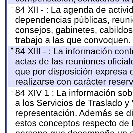
84 XII - : La agenda de activi
dependencias públicas, reuni
consejos, gabinetes, cabildos
trabajo a las que convoquen.
84 XIII - : La información co
actas de las reuniones oficia
que por disposición expresa 
realizarse con carácter reser
84 XIV 1 : La información so
a los Servicios de Traslado y
representación. Además se dif
estos conceptos respecto de 