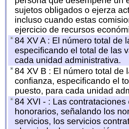
persona que desempeñe un em
sujetos obligados o ejerza ac
incluso cuando estas comisio
ejercicio de recursos económ
84 XV A : El número total de 
especificando el total de las 
cada unidad administrativa.
84 XV B : El número total de 
confianza, especificando el to
puesto, para cada unidad admi
84 XVI - : Las contrataciones
honorarios, señalando los no
servicios, los servicios contr