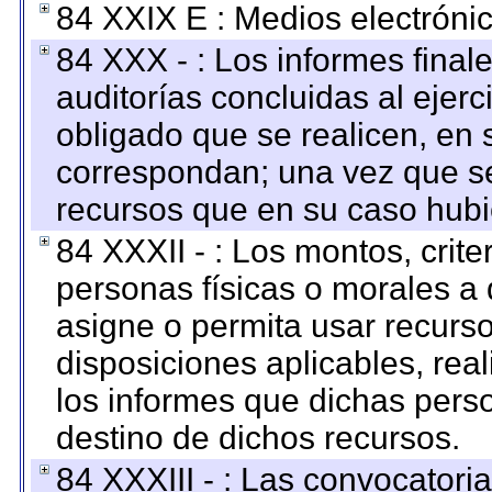
84 XXIX E : Medios electrónic
84 XXX - : Los informes finale
auditorías concluidas al ejer
obligado que se realicen, en 
correspondan; una vez que se
recursos que en su caso hubi
84 XXXII - : Los montos, crite
personas físicas o morales a 
asigne o permita usar recurso
disposiciones aplicables, rea
los informes que dichas pers
destino de dichos recursos.
84 XXXIII - : Las convocatori