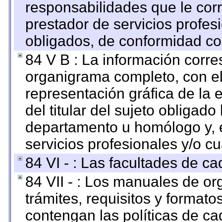
responsabilidades que le cor
prestador de servicios profes
obligados, de conformidad con
84 V B : La información corre
organigrama completo, con el 
representación gráfica de la 
del titular del sujeto obligado
departamento u homólogo y, e
servicios profesionales y/o cu
84 VI - : Las facultades de ca
84 VII - : Los manuales de or
trámites, requisitos y format
contengan las políticas de c