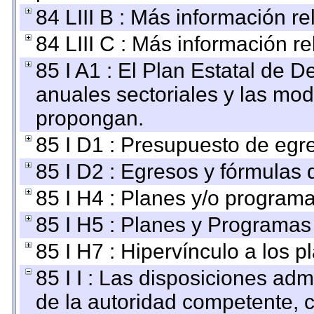
84 LIII B : Más información r
84 LIII C : Más información r
85 I A1 : El Plan Estatal de D
anuales sectoriales y las mo
propongan.
85 I D1 : Presupuesto de egr
85 I D2 : Egresos y fórmulas d
85 I H4 : Planes y/o programa
85 I H5 : Planes y Programas 
85 I H7 : Hipervínculo a los 
85 I I : Las disposiciones adm
de la autoridad competente, c