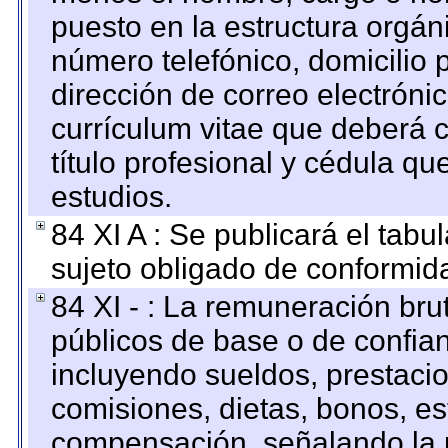
puesto en la estructura orgáni
número telefónico, domicilio 
dirección de correo electrónic
currículum vitae que deberá c
título profesional y cédula qu
estudios.
84 XI A : Se publicará el tab
sujeto obligado de conformid
84 XI - : La remuneración bru
públicos de base o de confia
incluyendo sueldos, prestacio
comisiones, dietas, bonos, es
compensación, señalando la 