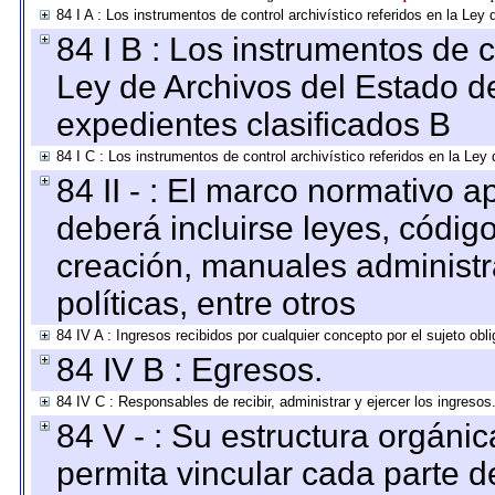
84 I A : Los instrumentos de control archivístico referidos en la L
84 I B : Los instrumentos de co
Ley de Archivos del Estado de
expedientes clasificados B
84 I C : Los instrumentos de control archivístico referidos en la Le
84 II - : El marco normativo a
deberá incluirse leyes, códig
creación, manuales administrat
políticas, entre otros
84 IV A : Ingresos recibidos por cualquier concepto por el sujeto obl
84 IV B : Egresos.
84 IV C : Responsables de recibir, administrar y ejercer los ingresos
84 V - : Su estructura orgáni
permita vincular cada parte de