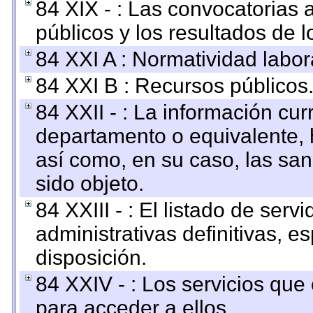
84 XIX - : Las convocatorias
públicos y los resultados de 
84 XXI A : Normatividad labor
84 XXI B : Recursos públicos
84 XXII - : La información curr
departamento o equivalente, ha
así como, en su caso, las sa
sido objeto.
84 XXIII - : El listado de ser
administrativas definitivas, e
disposición.
84 XXIV - : Los servicios que
para acceder a ellos.