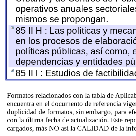
operativos anuales sectoriale
mismos se propongan.
85 II H : Las políticas y mec
en los procesos de elaboraci
políticas públicas, así como,
dependencias y entidades púb
85 II I : Estudios de factibilid
Formatos relacionados con la tabla de Aplica
encuentra en el
documento de referencia
vigen
duplicidad de formatos, sin embargo, para ef
con la última fecha de actualización. Este rep
cargados, más NO así la CALIDAD de la info