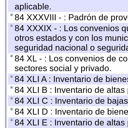
aplicable.
84 XXXVIII - : Padrón de prov
84 XXXIX - : Los convenios qu
otros estados y con los muni
seguridad nacional o segurid
84 XL - : Los convenios de c
sectores social y privado.
84 XLI A : Inventario de bien
84 XLI B : Inventario de alta
84 XLI C : Inventario de baja
84 XLI D : Inventario de bien
84 XLI E : Inventario de alta