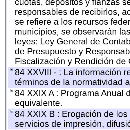
cuotas, depósitos y fianzas 
responsables de recibirlos, ad
se refiere a los recursos fede
municipios, se observarán las
leyes: Ley General de Conta
de Presupuesto y Responsabi
Fiscalización y Rendición de
84 XXVIII - : La información r
términos de la normatividad a
84 XXIX A : Programa Anual 
equivalente.
84 XXIX B : Erogación de los 
servicios de impresión, difusi