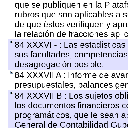
que se publiquen en la Plata
rubros que son aplicables a s
de que éstos verifiquen y ap
la relación de fracciones apli
84 XXXVI - : Las estadística
sus facultades, competencias
desagregación posible.
84 XXXVII A : Informe de ava
presupuestales, balances gen
84 XXXVII B : Los sujetos obl
los documentos financieros c
programáticos, que le sean a
General de Contabilidad Gub