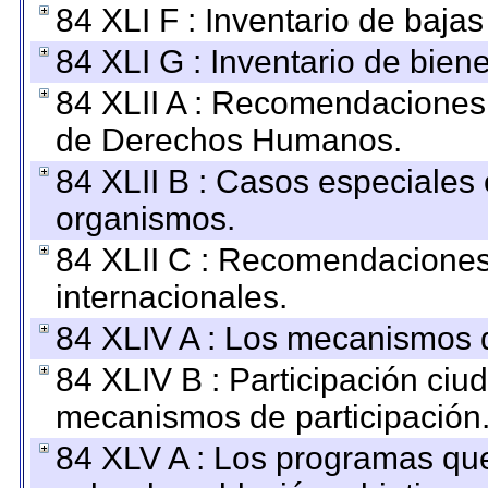
84 XLI F : Inventario de baja
84 XLI G : Inventario de bie
84 XLII A : Recomendaciones 
de Derechos Humanos.
84 XLII B : Casos especiales
organismos.
84 XLII C : Recomendaciones
internacionales.
84 XLIV A : Los mecanismos d
84 XLIV B : Participación ciu
mecanismos de participación
84 XLV A : Los programas que