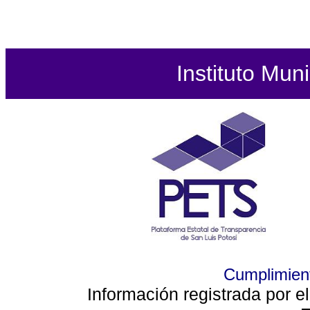
Instituto Mun
Cumplimient
Información registrada por e