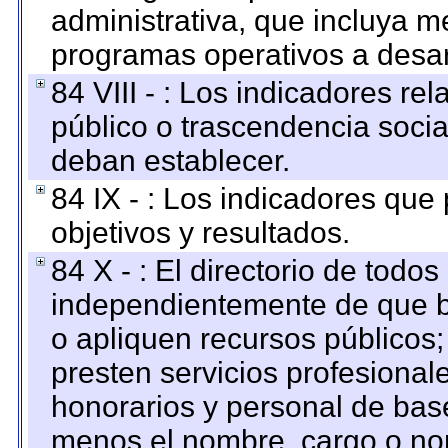
administrativa, que incluya m
programas operativos a desarr
84 VIII - : Los indicadores r
público o trascendencia soci
deban establecer.
84 IX - : Los indicadores que
objetivos y resultados.
84 X - : El directorio de todos
independientemente de que b
o apliquen recursos públicos;
presten servicios profesional
honorarios y personal de base.
menos el nombre, cargo o no