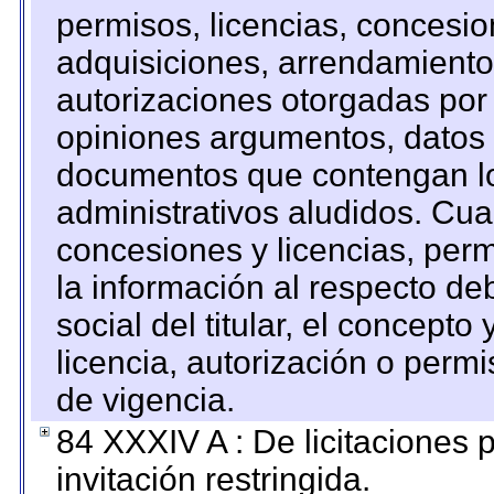
permisos, licencias, concesion
adquisiciones, arrendamientos
autorizaciones otorgadas por 
opiniones argumentos, datos f
documentos que contengan lo
administrativos aludidos. Cua
concesiones y licencias, perm
la información al respecto d
social del titular, el concepto
licencia, autorización o permi
de vigencia.
84 XXXIV A : De licitaciones 
invitación restringida.