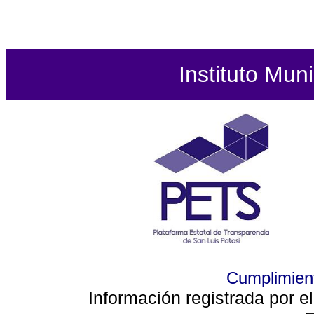
Instituto Mun
Cumplimient
Información registrada por e