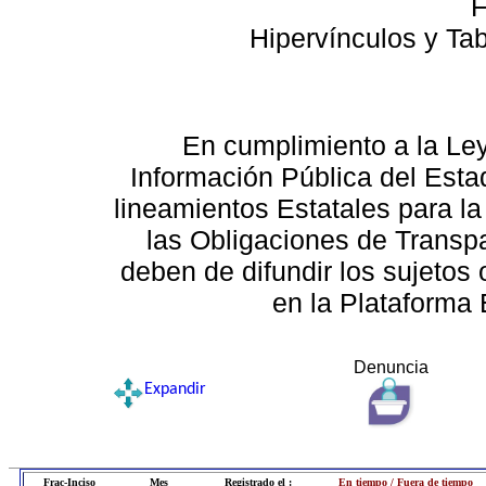
F
Hipervínculos y Ta
En cumplimiento a la Le
Información Pública del Esta
lineamientos Estatales para la
las Obligaciones de Transp
deben de difundir los sujetos 
en la Plataforma 
Denuncia
Expandir
Frac-Inciso
Mes
Registrado el :
En tiempo / Fuera de tiempo