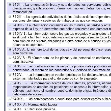
84 XI - : La remuneración bruta y neta de todos los servidores públ
prestaciones, gratificaciones, primas, comisiones, dietas, bonos, e
remuneración.
84 XII - : La agenda de actividades de los titulares de las dependen
sesiones plenarias y sesiones de trabajo a las que convoquen.
84 XIII - : La información contenida en las minutas, acuerdos y acta
expresa de la Ley, se determine que deban realizarse con carácter r
84 XIV 1 : La información sobre los gastos erogados y asignados a 
se difundirá la información relativa a estos conceptos respecto de
comisión en los sujetos obligados o ejerza actos de autoridad en lo
recursos económicos.
84 XV A : El número total de las plazas y del personal de base, espe
administrativa.
84 XV B : El número total de las plazas y del personal de confianza,
administrativa.
84 XVI - : Las contrataciones de servicios profesionales por honorar
contratados, el monto de los honorarios y el periodo de contratación.
84 XVII - : La información en versión pública de las declaraciones, de
sistemas habilitados para ello, de acuerdo con lo siguiente.
84 XVIII - : La información acerca de los sistemas, procesos, oficina
responsables de atender las peticiones de acceso a la información, 
públicos; asimismo el nombre, puesto, domicilio oficial, teléfono y d
peticiones de acceso
84 XIX - : Las convocatorias a concursos para ocupar cargos públic
84 XXI A : Normatividad laboral.
84 XXI B : Recursos públicos.