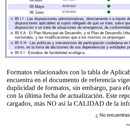
04 Abril
05 Mayo
06/06/2024
06 Junio
07/03/2024
85 I I : Las disposiciones administrativas, directamente o a través 
disposiciones aplicables al sujeto obligado de que se trate, salvo q
disposición o se trate de situaciones de emergencia, de conformida
85 II A : El Plan Municipal de Desarrollo, y el Plan de Desarrollo U
sectoriales, y las modificaciones que a los mismos se propongan.
85 II H : Las políticas y mecanismos de participación ciudadana en 
como, en la toma de decisiones de sus dependencias y entidades pú
85 II I : Estudios de factibilidad ecológica.
Formatos relacionados con la tabla de Aplica
encuentra en el
documento de referencia
vigen
duplicidad de formatos, sin embargo, para ef
con la última fecha de actualización. Este rep
cargados, más NO así la CALIDAD de la info
¿ No encuentras 
Sol