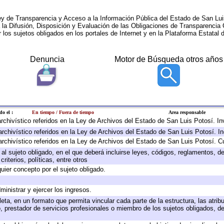
ey de Transparencia y Acceso a la Información Pública del Estado de San Lui
a la Difusión, Disposición y Evaluación de las Obligaciones de Transparenci
r los sujetos obligados en los portales de Internet y en la Plataforma Estatal 
Denuncia
Motor de Búsqueda otros años
do el :
En tiempo / Fuera de tiempo
Area responsable
 archivístico referidos en la Ley de Archivos del Estado de San Luis Potosí. 
archivístico referidos en la Ley de Archivos del Estado de San Luis Potosí. I
archivístico referidos en la Ley de Archivos del Estado de San Luis Potosí. C
e al sujeto obligado, en el que deberá incluirse leyes, códigos, reglamentos, 
riterios, políticas, entre otros
quier concepto por el sujeto obligado.
ministrar y ejercer los ingresos.
eta, en un formato que permita vincular cada parte de la estructura, las atri
, prestador de servicios profesionales o miembro de los sujetos obligados, d