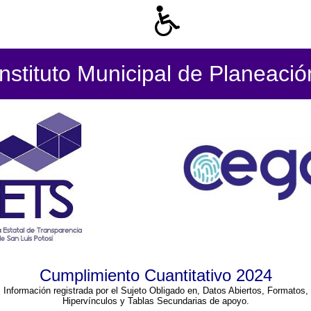
Instituto Municipal de Planeació
Cumplimiento Cuantitativo 2024
Información registrada por el Sujeto Obligado en, Datos Abiertos, Formatos,
Hipervínculos y Tablas Secundarias de apoyo.