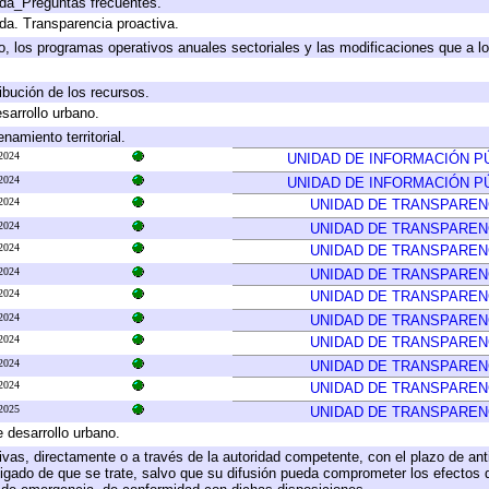
ada_Preguntas frecuentes.
ada. Transparencia proactiva.
llo, los programas operativos anuales sectoriales y las modificaciones que a
ibución de los recursos.
sarrollo urbano.
amiento territorial.
2024
UNIDAD DE INFORMACIÓN P
2024
UNIDAD DE INFORMACIÓN P
2024
UNIDAD DE TRANSPAREN
2024
UNIDAD DE TRANSPAREN
2024
UNIDAD DE TRANSPAREN
2024
UNIDAD DE TRANSPAREN
2024
UNIDAD DE TRANSPAREN
2024
UNIDAD DE TRANSPAREN
2024
UNIDAD DE TRANSPAREN
2024
UNIDAD DE TRANSPAREN
2024
UNIDAD DE TRANSPAREN
2025
UNIDAD DE TRANSPAREN
e desarrollo urbano.
tivas, directamente o a través de la autoridad competente, con el plazo de an
bligado de que se trate, salvo que su difusión pueda comprometer los efectos 