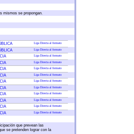
 los mismos se propongan.
ÚBLICA
Liga Directa al formato
ÚBLICA
Liga Directa al formato
CIA
Liga Directa al formato
CIA
Liga Directa al formato
CIA
Liga Directa al formato
CIA
Liga Directa al formato
CIA
Liga Directa al formato
CIA
Liga Directa al formato
CIA
Liga Directa al formato
CIA
Liga Directa al formato
CIA
Liga Directa al formato
CIA
Liga Directa al formato
ticipación que prevean las
que se pretenden lograr con la