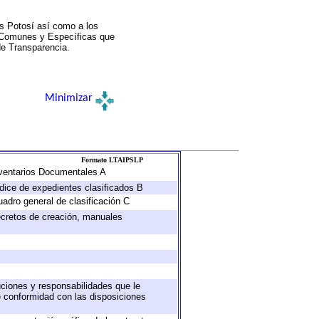
s Potosí así como a los
a Comunes y Específicas que
de Transparencia.
Minimizar
Formato LTAIPSLP
Inventarios Documentales A
ndice de expedientes clasificados B
uadro general de clasificación C
decretos de creación, manuales
buciones y responsabilidades que le
e conformidad con las disposiciones