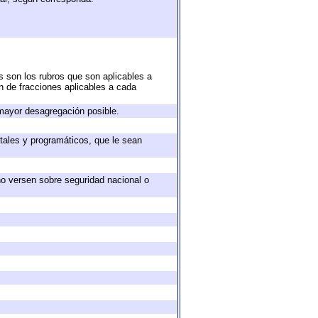
s son los rubros que son aplicables a
ón de fracciones aplicables a cada
mayor desagregación posible.
tales y programáticos, que le sean
no versen sobre seguridad nacional o