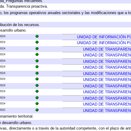
ada_Preguntas frecuentes.
ada. Transparencia proactiva.
llo, los programas operativos anuales sectoriales y las modificaciones que a
ibución de los recursos.
sarrollo urbano.
2024
UNIDAD DE INFORMACIÓN P
2024
UNIDAD DE INFORMACIÓN P
2024
UNIDAD DE TRANSPAREN
2024
UNIDAD DE TRANSPAREN
2024
UNIDAD DE TRANSPAREN
2024
UNIDAD DE TRANSPAREN
2024
UNIDAD DE TRANSPAREN
2024
UNIDAD DE TRANSPAREN
2024
UNIDAD DE TRANSPAREN
2024
UNIDAD DE TRANSPAREN
2024
UNIDAD DE TRANSPAREN
2024
UNIDAD DE TRANSPAREN
2025
UNIDAD DE TRANSPAREN
amiento territorial.
e desarrollo urbano.
tivas, directamente o a través de la autoridad competente, con el plazo de an