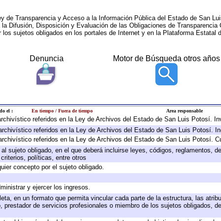
ey de Transparencia y Acceso a la Información Pública del Estado de San Lui
a la Difusión, Disposición y Evaluación de las Obligaciones de Transparenci
r los sujetos obligados en los portales de Internet y en la Plataforma Estatal 
Denuncia
Motor de Búsqueda otros años
do el :
En tiempo / Fuera de tiempo
Area responsable
 archivístico referidos en la Ley de Archivos del Estado de San Luis Potosí. 
archivístico referidos en la Ley de Archivos del Estado de San Luis Potosí. I
archivístico referidos en la Ley de Archivos del Estado de San Luis Potosí. C
e al sujeto obligado, en el que deberá incluirse leyes, códigos, reglamentos, 
riterios, políticas, entre otros
quier concepto por el sujeto obligado.
ministrar y ejercer los ingresos.
eta, en un formato que permita vincular cada parte de la estructura, las atri
, prestador de servicios profesionales o miembro de los sujetos obligados, d