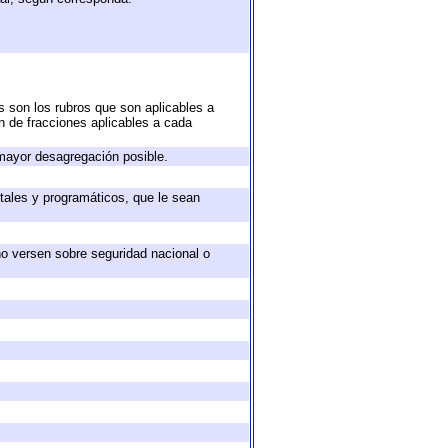
s son los rubros que son aplicables a
ón de fracciones aplicables a cada
mayor desagregación posible.
tales y programáticos, que le sean
no versen sobre seguridad nacional o