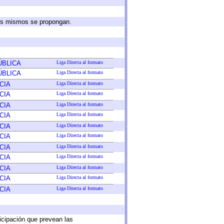
 los mismos se propongan.
ÚBLICA
Liga Directa al formato
ÚBLICA
Liga Directa al formato
CIA
Liga Directa al formato
CIA
Liga Directa al formato
CIA
Liga Directa al formato
CIA
Liga Directa al formato
CIA
Liga Directa al formato
CIA
Liga Directa al formato
CIA
Liga Directa al formato
CIA
Liga Directa al formato
CIA
Liga Directa al formato
CIA
Liga Directa al formato
CIA
Liga Directa al formato
ticipación que prevean las