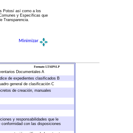
s Potosí así como a los
a Comunes y Específicas que
de Transparencia.
Minimizar
Formato LTAIPSLP
Inventarios Documentales A
ndice de expedientes clasificados B
uadro general de clasificación C
decretos de creación, manuales
buciones y responsabilidades que le
e conformidad con las disposiciones