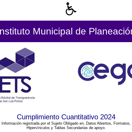
Instituto Municipal de Planeació
Cumplimiento Cuantitativo 2024
Información registrada por el Sujeto Obligado en, Datos Abiertos, Formatos,
Hipervínculos y Tablas Secundarias de apoyo.