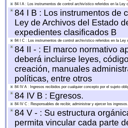
84 I A : Los instrumentos de control archivístico referidos en la L
84 I B : Los instrumentos de co
Ley de Archivos del Estado de
expedientes clasificados B
84 I C : Los instrumentos de control archivístico referidos en la Le
84 II - : El marco normativo a
deberá incluirse leyes, códig
creación, manuales administrat
políticas, entre otros
84 IV A : Ingresos recibidos por cualquier concepto por el sujeto obl
84 IV B : Egresos.
84 IV C : Responsables de recibir, administrar y ejercer los ingresos
84 V - : Su estructura orgáni
permita vincular cada parte de