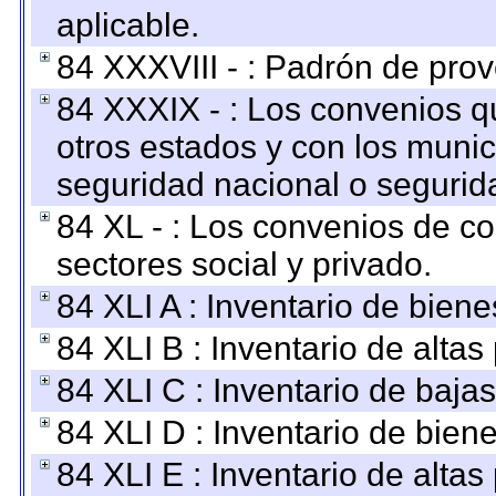
aplicable.
84 XXXVIII - : Padrón de prov
84 XXXIX - : Los convenios qu
otros estados y con los muni
seguridad nacional o segurid
84 XL - : Los convenios de c
sectores social y privado.
84 XLI A : Inventario de bien
84 XLI B : Inventario de alta
84 XLI C : Inventario de baja
84 XLI D : Inventario de bien
84 XLI E : Inventario de alta