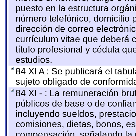
puesto en la estructura orgáni
número telefónico, domicilio 
dirección de correo electrónic
currículum vitae que deberá c
título profesional y cédula qu
estudios.
84 XI A : Se publicará el tab
sujeto obligado de conformid
84 XI - : La remuneración bru
públicos de base o de confia
incluyendo sueldos, prestacio
comisiones, dietas, bonos, es
compensación, señalando la 