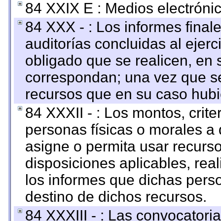
84 XXIX E : Medios electrónic
84 XXX - : Los informes finale
auditorías concluidas al ejer
obligado que se realicen, en 
correspondan; una vez que se
recursos que en su caso hubi
84 XXXII - : Los montos, crite
personas físicas o morales a 
asigne o permita usar recurso
disposiciones aplicables, rea
los informes que dichas pers
destino de dichos recursos.
84 XXXIII - : Las convocatori