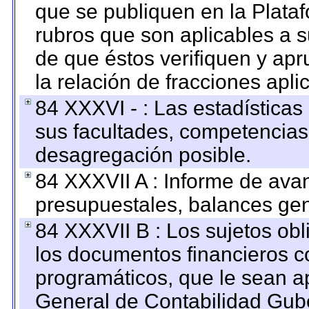
que se publiquen en la Plata
rubros que son aplicables a s
de que éstos verifiquen y ap
la relación de fracciones apli
84 XXXVI - : Las estadística
sus facultades, competencias
desagregación posible.
84 XXXVII A : Informe de ava
presupuestales, balances gen
84 XXXVII B : Los sujetos obl
los documentos financieros c
programáticos, que le sean a
General de Contabilidad Gub