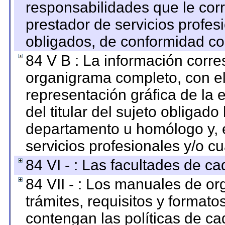
responsabilidades que le cor
prestador de servicios profes
obligados, de conformidad con
84 V B : La información corre
organigrama completo, con el 
representación gráfica de la 
del titular del sujeto obligado
departamento u homólogo y, e
servicios profesionales y/o cu
84 VI - : Las facultades de ca
84 VII - : Los manuales de or
trámites, requisitos y format
contengan las políticas de c