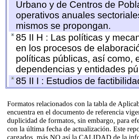
Urbano y de Centros de Pobla
operativos anuales sectoriale
mismos se propongan.
85 II H : Las políticas y mec
en los procesos de elaboraci
políticas públicas, así como,
dependencias y entidades púb
85 II I : Estudios de factibilid
Formatos relacionados con la tabla de Aplica
encuentra en el
documento de referencia
vigen
duplicidad de formatos, sin embargo, para ef
con la última fecha de actualización. Este rep
cargados, más NO así la CALIDAD de la info