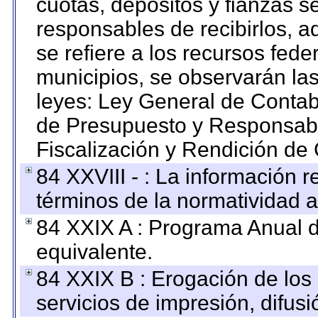
cuotas, depósitos y fianzas 
responsables de recibirlos, ad
se refiere a los recursos fede
municipios, se observarán las
leyes: Ley General de Conta
de Presupuesto y Responsabi
Fiscalización y Rendición de
84 XXVIII - : La información r
términos de la normatividad a
84 XXIX A : Programa Anual 
equivalente.
84 XXIX B : Erogación de los 
servicios de impresión, difusi