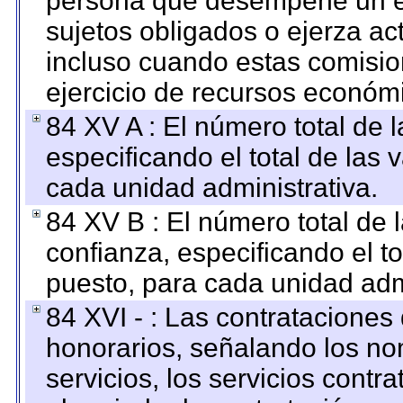
persona que desempeñe un em
sujetos obligados o ejerza ac
incluso cuando estas comisio
ejercicio de recursos económ
84 XV A : El número total de 
especificando el total de las 
cada unidad administrativa.
84 XV B : El número total de 
confianza, especificando el to
puesto, para cada unidad admi
84 XVI - : Las contrataciones
honorarios, señalando los no
servicios, los servicios contr