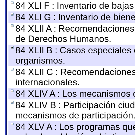
84 XLI F : Inventario de baja
84 XLI G : Inventario de bie
84 XLII A : Recomendaciones 
de Derechos Humanos.
84 XLII B : Casos especiales
organismos.
84 XLII C : Recomendaciones
internacionales.
84 XLIV A : Los mecanismos d
84 XLIV B : Participación ciu
mecanismos de participación
84 XLV A : Los programas que