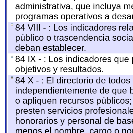
administrativa, que incluya m
programas operativos a desarr
84 VIII - : Los indicadores r
público o trascendencia soci
deban establecer.
84 IX - : Los indicadores que
objetivos y resultados.
84 X - : El directorio de todos
independientemente de que b
o apliquen recursos públicos;
presten servicios profesional
honorarios y personal de base.
menos el nombre, cargo o no