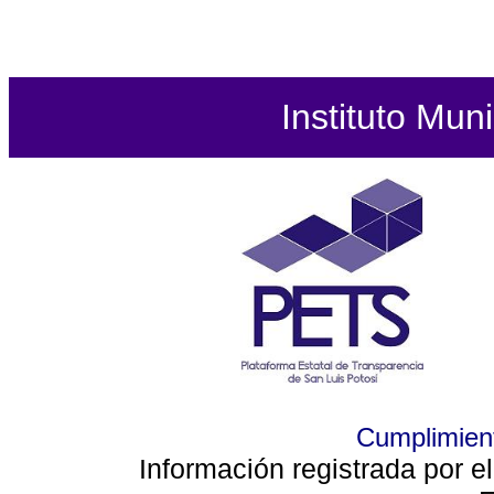
Instituto Mun
Cumplimient
Información registrada por e