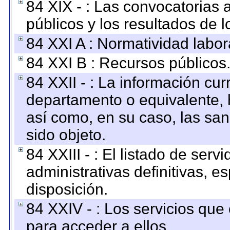
84 XIX - : Las convocatorias
públicos y los resultados de 
84 XXI A : Normatividad labor
84 XXI B : Recursos públicos
84 XXII - : La información curr
departamento o equivalente, ha
así como, en su caso, las sa
sido objeto.
84 XXIII - : El listado de ser
administrativas definitivas, e
disposición.
84 XXIV - : Los servicios que
para acceder a ellos.