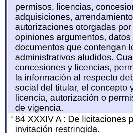
permisos, licencias, concesion
adquisiciones, arrendamientos
autorizaciones otorgadas por 
opiniones argumentos, datos f
documentos que contengan lo
administrativos aludidos. Cua
concesiones y licencias, perm
la información al respecto d
social del titular, el concepto
licencia, autorización o permi
de vigencia.
84 XXXIV A : De licitaciones 
invitación restringida.