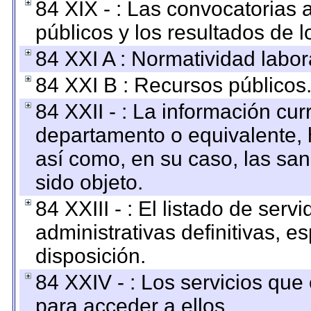
84 XIX - : Las convocatorias
públicos y los resultados de 
84 XXI A : Normatividad labor
84 XXI B : Recursos públicos
84 XXII - : La información curr
departamento o equivalente, ha
así como, en su caso, las sa
sido objeto.
84 XXIII - : El listado de ser
administrativas definitivas, e
disposición.
84 XXIV - : Los servicios que
para acceder a ellos.