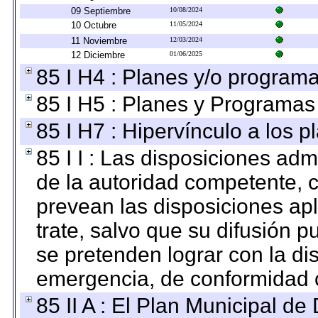
09 Septiembre
10/08/2024
10 Octubre
11/05/2024
11 Noviembre
12/03/2024
12 Diciembre
01/06/2025
85 I H4 : Planes y/o programa
85 I H5 : Planes y Programas 
85 I H7 : Hipervínculo a los 
85 I I : Las disposiciones adm
de la autoridad competente, c
prevean las disposiciones apl
trate, salvo que su difusión
se pretenden lograr con la di
emergencia, de conformidad c
85 II A : El Plan Municipal de