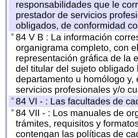
responsabilidades que le cor
prestador de servicios profes
obligados, de conformidad con
84 V B : La información corre
organigrama completo, con el 
representación gráfica de la 
del titular del sujeto obligado
departamento u homólogo y, e
servicios profesionales y/o cu
84 VI - : Las facultades de ca
84 VII - : Los manuales de or
trámites, requisitos y format
contengan las políticas de c