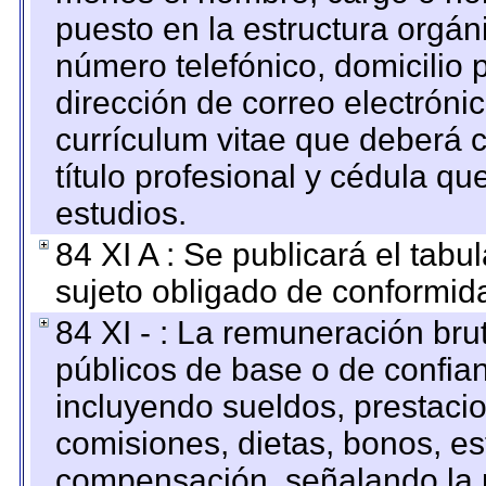
puesto en la estructura orgáni
número telefónico, domicilio 
dirección de correo electrónic
currículum vitae que deberá c
título profesional y cédula qu
estudios.
84 XI A : Se publicará el tab
sujeto obligado de conformid
84 XI - : La remuneración bru
públicos de base o de confia
incluyendo sueldos, prestacio
comisiones, dietas, bonos, es
compensación, señalando la 