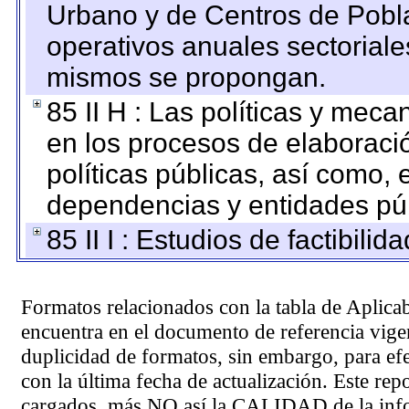
Urbano y de Centros de Pobla
operativos anuales sectoriale
mismos se propongan.
85 II H : Las políticas y mec
en los procesos de elaboraci
políticas públicas, así como,
dependencias y entidades púb
85 II I : Estudios de factibilid
Formatos relacionados con la tabla de Aplica
encuentra en el
documento de referencia
vigen
duplicidad de formatos, sin embargo, para ef
con la última fecha de actualización. Este rep
cargados, más NO así la CALIDAD de la info