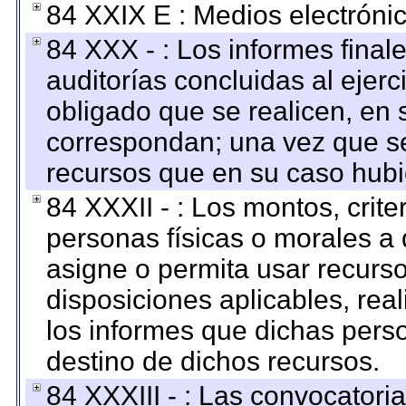
84 XXIX E : Medios electrónic
84 XXX - : Los informes finale
auditorías concluidas al ejer
obligado que se realicen, en 
correspondan; una vez que se
recursos que en su caso hubi
84 XXXII - : Los montos, crite
personas físicas o morales a 
asigne o permita usar recurso
disposiciones aplicables, rea
los informes que dichas pers
destino de dichos recursos.
84 XXXIII - : Las convocatori