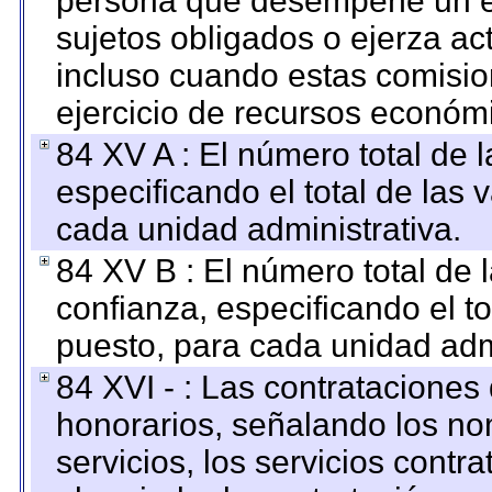
persona que desempeñe un em
sujetos obligados o ejerza ac
incluso cuando estas comisio
ejercicio de recursos económ
84 XV A : El número total de 
especificando el total de las 
cada unidad administrativa.
84 XV B : El número total de 
confianza, especificando el to
puesto, para cada unidad admi
84 XVI - : Las contrataciones
honorarios, señalando los no
servicios, los servicios contr