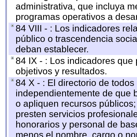
administrativa, que incluya m
programas operativos a desarr
84 VIII - : Los indicadores r
público o trascendencia soci
deban establecer.
84 IX - : Los indicadores que
objetivos y resultados.
84 X - : El directorio de todos
independientemente de que b
o apliquen recursos públicos;
presten servicios profesional
honorarios y personal de base.
menos el nombre, cargo o no