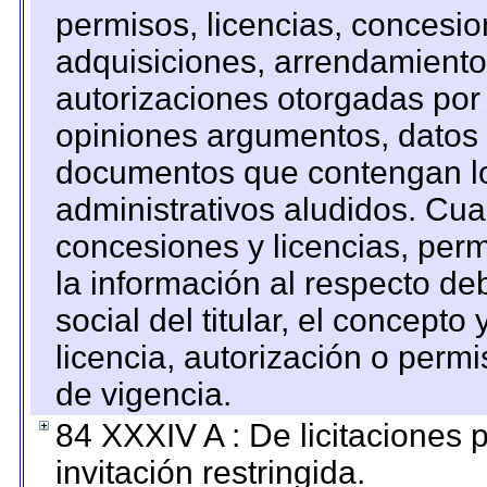
permisos, licencias, concesion
adquisiciones, arrendamientos
autorizaciones otorgadas por 
opiniones argumentos, datos f
documentos que contengan lo
administrativos aludidos. Cua
concesiones y licencias, perm
la información al respecto d
social del titular, el concepto
licencia, autorización o permi
de vigencia.
84 XXXIV A : De licitaciones 
invitación restringida.