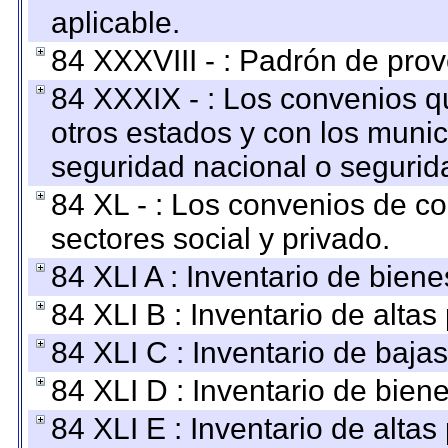
aplicable.
84 XXXVIII - : Padrón de prov
84 XXXIX - : Los convenios qu
otros estados y con los muni
seguridad nacional o segurid
84 XL - : Los convenios de c
sectores social y privado.
84 XLI A : Inventario de bien
84 XLI B : Inventario de alta
84 XLI C : Inventario de baja
84 XLI D : Inventario de bien
84 XLI E : Inventario de alta