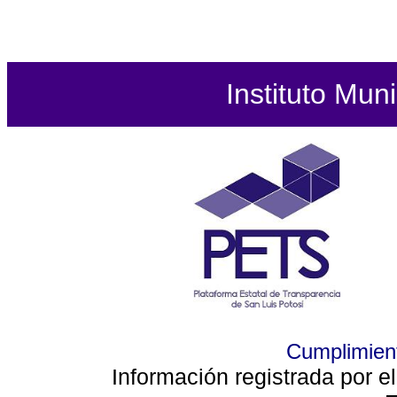
Instituto Mun
Cumplimient
Información registrada por e