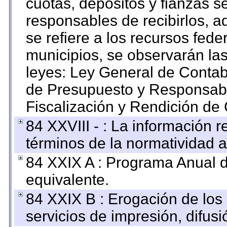
cuotas, depósitos y fianzas 
responsables de recibirlos, ad
se refiere a los recursos fede
municipios, se observarán las
leyes: Ley General de Conta
de Presupuesto y Responsabi
Fiscalización y Rendición de
84 XXVIII - : La información r
términos de la normatividad a
84 XXIX A : Programa Anual 
equivalente.
84 XXIX B : Erogación de los 
servicios de impresión, difusi