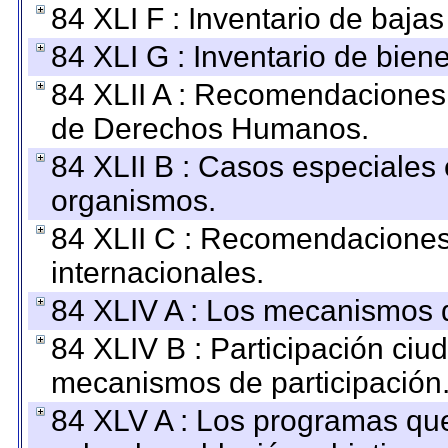
84 XLI F : Inventario de baja
84 XLI G : Inventario de bie
84 XLII A : Recomendaciones 
de Derechos Humanos.
84 XLII B : Casos especiales
organismos.
84 XLII C : Recomendaciones
internacionales.
84 XLIV A : Los mecanismos d
84 XLIV B : Participación ciu
mecanismos de participación
84 XLV A : Los programas que