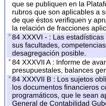
que se publiquen en la Plata
rubros que son aplicables a s
de que éstos verifiquen y ap
la relación de fracciones apli
84 XXXVI - : Las estadística
sus facultades, competencias
desagregación posible.
84 XXXVII A : Informe de ava
presupuestales, balances gen
84 XXXVII B : Los sujetos obl
los documentos financieros c
programáticos, que le sean a
General de Contabilidad Gub