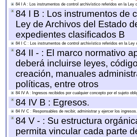
84 I A : Los instrumentos de control archivístico referidos en la L
84 I B : Los instrumentos de co
Ley de Archivos del Estado de
expedientes clasificados B
84 I C : Los instrumentos de control archivístico referidos en la Le
84 II - : El marco normativo a
deberá incluirse leyes, códig
creación, manuales administrat
políticas, entre otros
84 IV A : Ingresos recibidos por cualquier concepto por el sujeto obl
84 IV B : Egresos.
84 IV C : Responsables de recibir, administrar y ejercer los ingresos
84 V - : Su estructura orgáni
permita vincular cada parte de