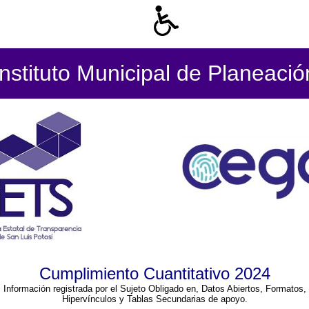
Instituto Municipal de Planeació
Cumplimiento Cuantitativo 2024
Información registrada por el Sujeto Obligado en, Datos Abiertos, Formatos,
Hipervínculos y Tablas Secundarias de apoyo.