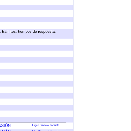
s trámites, tiempos de respuesta,
USIÓN
Liga Directa al formato