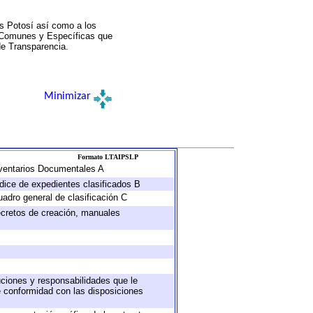
s Potosí así como a los
a Comunes y Específicas que
de Transparencia.
Minimizar
Formato LTAIPSLP
Inventarios Documentales A
ndice de expedientes clasificados B
uadro general de clasificación C
decretos de creación, manuales
buciones y responsabilidades que le
e conformidad con las disposiciones