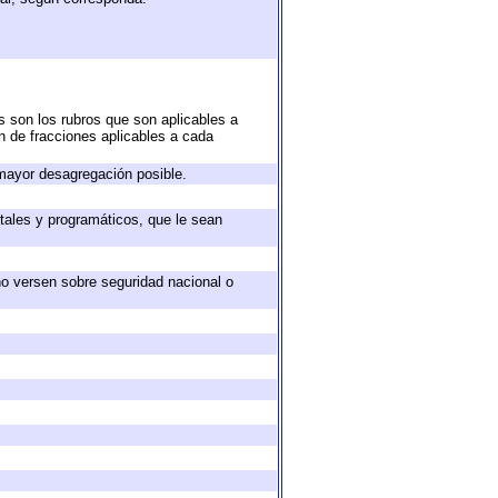
s son los rubros que son aplicables a
ón de fracciones aplicables a cada
mayor desagregación posible.
tales y programáticos, que le sean
no versen sobre seguridad nacional o