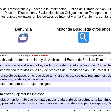
ey de Transparencia y Acceso a la Información Pública del Estado de San Lui
a la Difusión, Disposición y Evaluación de las Obligaciones de Transparenci
r los sujetos obligados en los portales de Internet y en la Plataforma Estatal 
Denuncia
Motor de Búsqueda otros años
ado el :
En tiempo / Fuera de tiempo
Area responsable
 archivístico referidos en la Ley de Archivos del Estado de San Luis Potosí. 
archivístico referidos en la Ley de Archivos del Estado de San Luis Potosí. I
archivístico referidos en la Ley de Archivos del Estado de San Luis Potosí. C
e al sujeto obligado, en el que deberá incluirse leyes, códigos, reglamentos, 
riterios, políticas, entre otros
quier concepto por el sujeto obligado.
ministrar y ejercer los ingresos.
eta, en un formato que permita vincular cada parte de la estructura, las atri
, prestador de servicios profesionales o miembro de los sujetos obligados, d