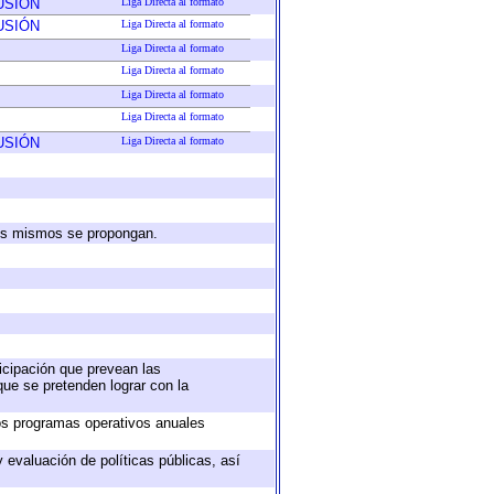
USIÓN
Liga Directa al formato
USIÓN
Liga Directa al formato
Liga Directa al formato
Liga Directa al formato
Liga Directa al formato
Liga Directa al formato
USIÓN
Liga Directa al formato
 los mismos se propongan.
ticipación que prevean las
que se pretenden lograr con la
los programas operativos anuales
 evaluación de políticas públicas, así