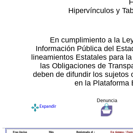
F
Hipervínculos y Ta
En cumplimiento a la Le
Información Pública del Esta
lineamientos Estatales para la
las Obligaciones de Transp
deben de difundir los sujetos 
en la Plataforma 
Denuncia
Expandir
Frac-Inciso
Mes
Registrado el :
En tiempo / Fuer