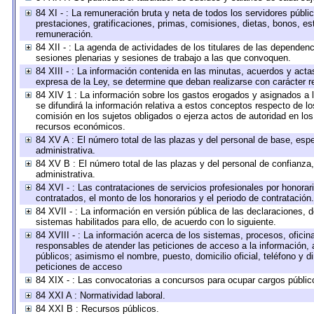
84 XI - : La remuneración bruta y neta de todos los servidores públ
prestaciones, gratificaciones, primas, comisiones, dietas, bonos, e
remuneración.
84 XII - : La agenda de actividades de los titulares de las dependen
sesiones plenarias y sesiones de trabajo a las que convoquen.
84 XIII - : La información contenida en las minutas, acuerdos y acta
expresa de la Ley, se determine que deban realizarse con carácter r
84 XIV 1 : La información sobre los gastos erogados y asignados a 
se difundirá la información relativa a estos conceptos respecto de
comisión en los sujetos obligados o ejerza actos de autoridad en lo
recursos económicos.
84 XV A : El número total de las plazas y del personal de base, espe
administrativa.
84 XV B : El número total de las plazas y del personal de confianza,
administrativa.
84 XVI - : Las contrataciones de servicios profesionales por honorar
contratados, el monto de los honorarios y el periodo de contratación.
84 XVII - : La información en versión pública de las declaraciones, de
sistemas habilitados para ello, de acuerdo con lo siguiente.
84 XVIII - : La información acerca de los sistemas, procesos, oficina
responsables de atender las peticiones de acceso a la información, 
públicos; asimismo el nombre, puesto, domicilio oficial, teléfono y d
peticiones de acceso
84 XIX - : Las convocatorias a concursos para ocupar cargos públic
84 XXI A : Normatividad laboral.
84 XXI B : Recursos públicos.