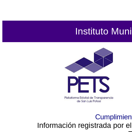
Instituto Mun
Cumplimient
Información registrada por e