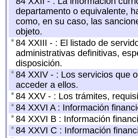
84 XXII - : La información curri
departamento o equivalente, hast
como, en su caso, las sancion
objeto.
84 XXIII - : El listado de serv
administrativas definitivas, es
disposición.
84 XXIV - : Los servicios que 
acceder a ellos.
84 XXV - : Los trámites, requis
84 XXVI A : Información financ
84 XXVI B : Información financ
84 XXVI C : Información financ