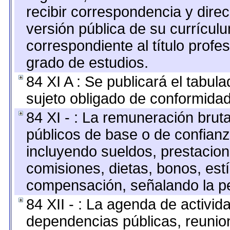
recibir correspondencia y direc
versión pública de su currícul
correspondiente al título profe
grado de estudios.
84 XI A : Se publicará el tabul
sujeto obligado de conformidad
84 XI - : La remuneración bruta
públicos de base o de confianz
incluyendo sueldos, prestacione
comisiones, dietas, bonos, est
compensación, señalando la pe
84 XII - : La agenda de activida
dependencias públicas, reunion