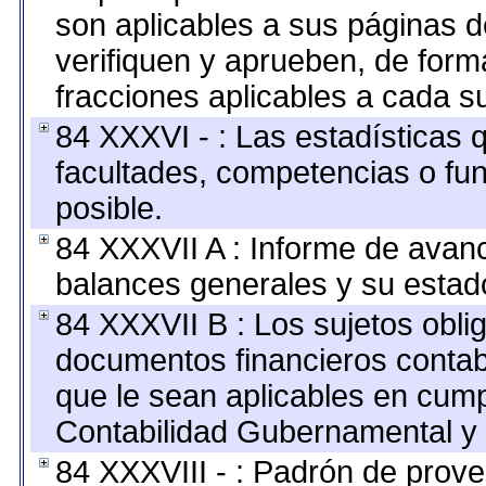
son aplicables a sus páginas de
verifiquen y aprueben, de form
fracciones aplicables a cada su
84 XXXVI - : Las estadísticas
facultades, competencias o fu
posible.
84 XXXVII A : Informe de avan
balances generales y su estado
84 XXXVII B : Los sujetos oblig
documentos financieros contab
que le sean aplicables en cump
Contabilidad Gubernamental y 
84 XXXVIII - : Padrón de prove