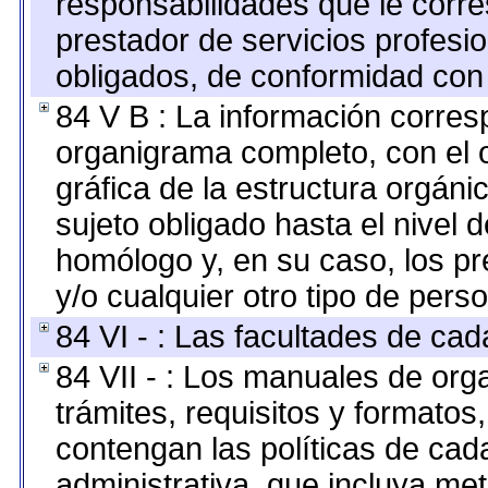
responsabilidades que le corre
prestador de servicios profesi
obligados, de conformidad con 
84 V B : La información corresp
organigrama completo, con el o
gráfica de la estructura orgánic
sujeto obligado hasta el nivel 
homólogo y, en su caso, los pr
y/o cualquier otro tipo de perso
84 VI - : Las facultades de cad
84 VII - : Los manuales de org
trámites, requisitos y formato
contengan las políticas de ca
administrativa, que incluya me