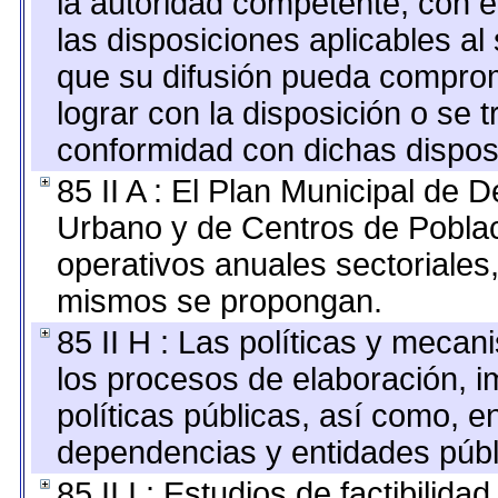
la autoridad competente, con e
las disposiciones aplicables al
que su difusión pueda comprom
lograr con la disposición o se 
conformidad con dichas dispos
85 II A : El Plan Municipal de D
Urbano y de Centros de Poblac
operativos anuales sectoriales,
mismos se propongan.
85 II H : Las políticas y meca
los procesos de elaboración, 
políticas públicas, así como, 
dependencias y entidades públ
85 II I : Estudios de factibilida