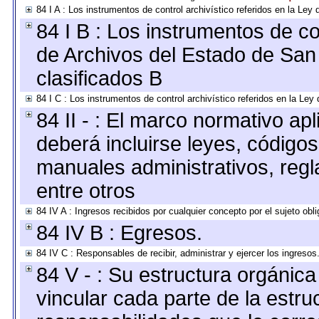
84 I A : Los instrumentos de control archivístico referidos en la L
84 I B : Los instrumentos de con
de Archivos del Estado de San 
clasificados B
84 I C : Los instrumentos de control archivístico referidos en la Le
84 II - : El marco normativo apl
deberá incluirse leyes, código
manuales administrativos, regla
entre otros
84 IV A : Ingresos recibidos por cualquier concepto por el sujeto obl
84 IV B : Egresos.
84 IV C : Responsables de recibir, administrar y ejercer los ingresos
84 V - : Su estructura orgánic
vincular cada parte de la estruc