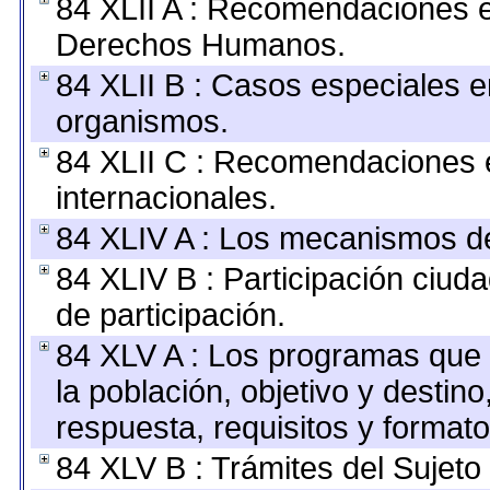
84 XLII A : Recomendaciones e
Derechos Humanos.
84 XLII B : Casos especiales e
organismos.
84 XLII C : Recomendaciones 
internacionales.
84 XLIV A : Los mecanismos de
84 XLIV B : Participación ciu
de participación.
84 XLV A : Los programas que 
la población, objetivo y destin
respuesta, requisitos y format
84 XLV B : Trámites del Sujeto