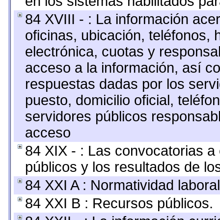
en los sistemas habilitados par
84 XVIII - : La información ace
oficinas, ubicación, teléfonos,
electrónica, cuotas y responsa
acceso a la información, así co
respuestas dadas por los serv
puesto, domicilio oficial, teléfo
servidores públicos responsabl
acceso
84 XIX - : Las convocatorias 
públicos y los resultados de l
84 XXI A : Normatividad laboral
84 XXI B : Recursos públicos.