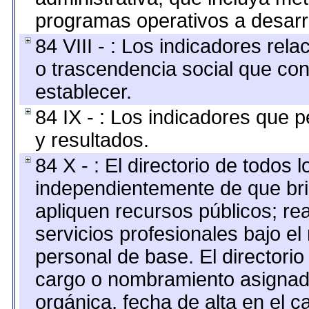
programas operativos a desarro
84 VIII - : Los indicadores rel
o trascendencia social que co
establecer.
84 IX - : Los indicadores que p
y resultados.
84 X - : El directorio de todos 
independientemente de que bri
apliquen recursos públicos; re
servicios profesionales bajo e
personal de base. El directorio
cargo o nombramiento asignado,
orgánica, fecha de alta en el c