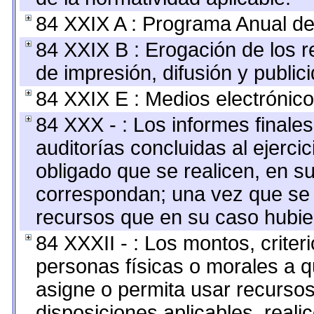
84 XXIX A : Programa Anual de
84 XXIX B : Erogación de los r
de impresión, difusión y public
84 XXIX E : Medios electrónico
84 XXX - : Los informes finales
auditorías concluidas al ejerci
obligado que se realicen, en s
correspondan; una vez que se 
recursos que en su caso hubie
84 XXXII - : Los montos, criter
personas físicas o morales a q
asigne o permita usar recursos
disposiciones aplicables, reali