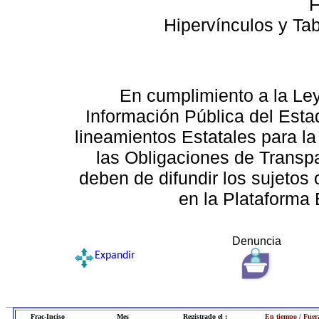
F
Hipervínculos y Ta
En cumplimiento a la Le
Información Pública del Esta
lineamientos Estatales para la
las Obligaciones de Transp
deben de difundir los sujetos 
en la Plataforma 
Denuncia
Expandir
Frac-Inciso
Mes
Registrado el :
En tiempo / Fuer