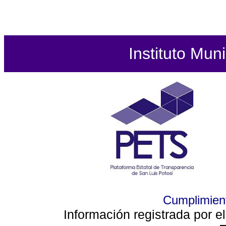
Instituto Mun
Cumplimient
Información registrada por e