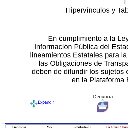
F
Hipervínculos y Ta
En cumplimiento a la Le
Información Pública del Esta
lineamientos Estatales para la
las Obligaciones de Transp
deben de difundir los sujetos 
en la Plataforma 
Denuncia
Expandir
Frac-Inciso
Mes
Registrado el :
En tiempo / Fuer