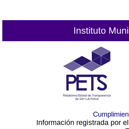
Instituto Mun
Cumplimient
Información registrada por e