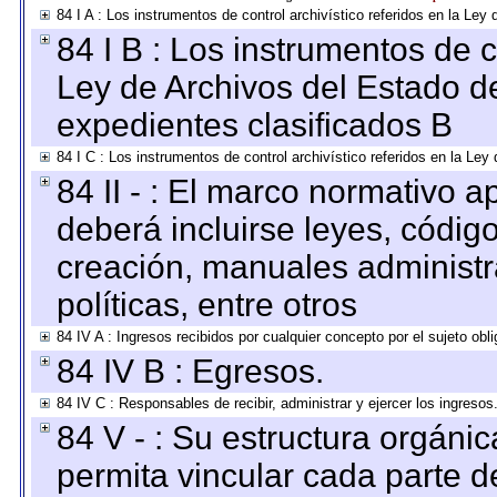
84 I A : Los instrumentos de control archivístico referidos en la L
84 I B : Los instrumentos de co
Ley de Archivos del Estado de
expedientes clasificados B
84 I C : Los instrumentos de control archivístico referidos en la Le
84 II - : El marco normativo a
deberá incluirse leyes, códig
creación, manuales administrat
políticas, entre otros
84 IV A : Ingresos recibidos por cualquier concepto por el sujeto obl
84 IV B : Egresos.
84 IV C : Responsables de recibir, administrar y ejercer los ingresos
84 V - : Su estructura orgáni
permita vincular cada parte de