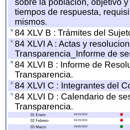
sobre la población, objetivo y
tiempos de respuesta, requisi
mismos.
84 XLV B : Trámites del Sujet
84 XLVI A : Actas y resolucio
Transparencia_Informe de se
84 XLVI B : Informe de Resol
Transparencia.
84 XLVI C : Integrantes del 
84 XLVI D : Calendario de se
Transparencia.
01 Enero
04/10/2024
02 Febrero
04/10/2024
03 Marzo
04/09/2024