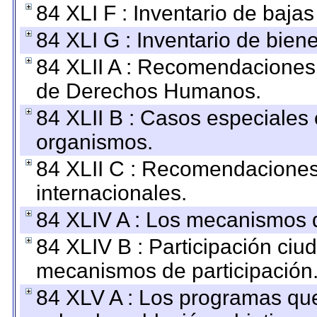
84 XLI F : Inventario de baja
84 XLI G : Inventario de bie
84 XLII A : Recomendaciones 
de Derechos Humanos.
84 XLII B : Casos especiales
organismos.
84 XLII C : Recomendaciones
internacionales.
84 XLIV A : Los mecanismos d
84 XLIV B : Participación ciu
mecanismos de participación
84 XLV A : Los programas que