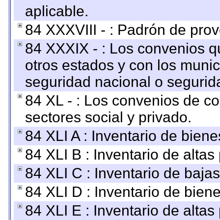
aplicable.
84 XXXVIII - : Padrón de prov
84 XXXIX - : Los convenios qu
otros estados y con los muni
seguridad nacional o segurid
84 XL - : Los convenios de c
sectores social y privado.
84 XLI A : Inventario de bien
84 XLI B : Inventario de alta
84 XLI C : Inventario de baja
84 XLI D : Inventario de bien
84 XLI E : Inventario de alta