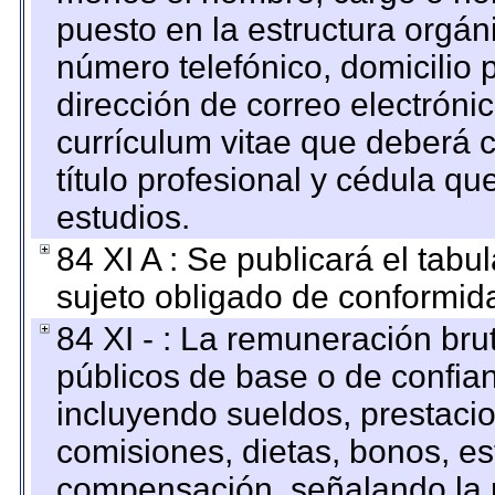
puesto en la estructura orgáni
número telefónico, domicilio 
dirección de correo electrónic
currículum vitae que deberá c
título profesional y cédula qu
estudios.
84 XI A : Se publicará el tab
sujeto obligado de conformid
84 XI - : La remuneración bru
públicos de base o de confia
incluyendo sueldos, prestacio
comisiones, dietas, bonos, es
compensación, señalando la 