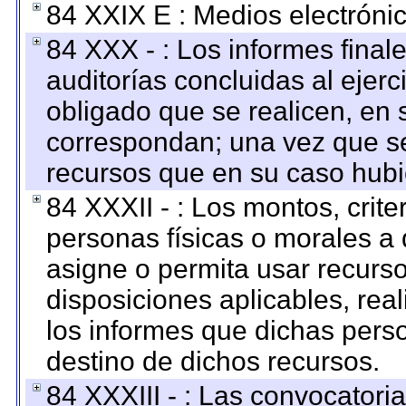
84 XXIX E : Medios electrónic
84 XXX - : Los informes finale
auditorías concluidas al ejer
obligado que se realicen, en 
correspondan; una vez que se
recursos que en su caso hubi
84 XXXII - : Los montos, crite
personas físicas o morales a 
asigne o permita usar recurso
disposiciones aplicables, rea
los informes que dichas pers
destino de dichos recursos.
84 XXXIII - : Las convocatori