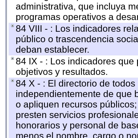
administrativa, que incluya m
programas operativos a desarr
84 VIII - : Los indicadores r
público o trascendencia soci
deban establecer.
84 IX - : Los indicadores que
objetivos y resultados.
84 X - : El directorio de todos
independientemente de que b
o apliquen recursos públicos;
presten servicios profesional
honorarios y personal de base.
menos el nombre, cargo o no