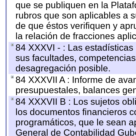
que se publiquen en la Plata
rubros que son aplicables a s
de que éstos verifiquen y ap
la relación de fracciones apli
84 XXXVI - : Las estadística
sus facultades, competencias
desagregación posible.
84 XXXVII A : Informe de ava
presupuestales, balances gen
84 XXXVII B : Los sujetos obl
los documentos financieros c
programáticos, que le sean a
General de Contabilidad Gub