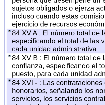
persona que desempeñe un em
sujetos obligados o ejerza ac
incluso cuando estas comisio
ejercicio de recursos económ
84 XV A : El número total de 
especificando el total de las 
cada unidad administrativa.
84 XV B : El número total de 
confianza, especificando el to
puesto, para cada unidad admi
84 XVI - : Las contrataciones
honorarios, señalando los no
servicios, los servicios contr