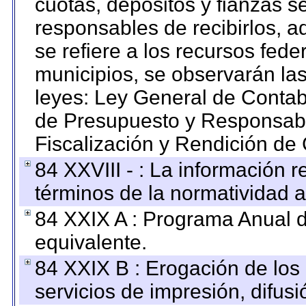
cuotas, depósitos y fianzas 
responsables de recibirlos, ad
se refiere a los recursos fede
municipios, se observarán las
leyes: Ley General de Conta
de Presupuesto y Responsabi
Fiscalización y Rendición de
84 XXVIII - : La información r
términos de la normatividad a
84 XXIX A : Programa Anual 
equivalente.
84 XXIX B : Erogación de los 
servicios de impresión, difusi