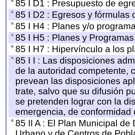
85 I D1 : Presupuesto de egr
85 I D2 : Egresos y fórmulas d
85 I H4 : Planes y/o programa
85 I H5 : Planes y Programas 
85 I H7 : Hipervínculo a los 
85 I I : Las disposiciones adm
de la autoridad competente, c
prevean las disposiciones apl
trate, salvo que su difusión
se pretenden lograr con la di
emergencia, de conformidad c
85 II A : El Plan Municipal de
Urbano y de Centros de Pobla