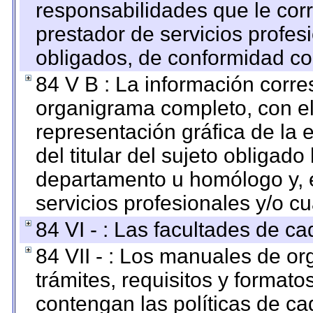
responsabilidades que le cor
prestador de servicios profes
obligados, de conformidad con
84 V B : La información corre
organigrama completo, con el 
representación gráfica de la 
del titular del sujeto obligado
departamento u homólogo y, e
servicios profesionales y/o cu
84 VI - : Las facultades de ca
84 VII - : Los manuales de or
trámites, requisitos y format
contengan las políticas de c