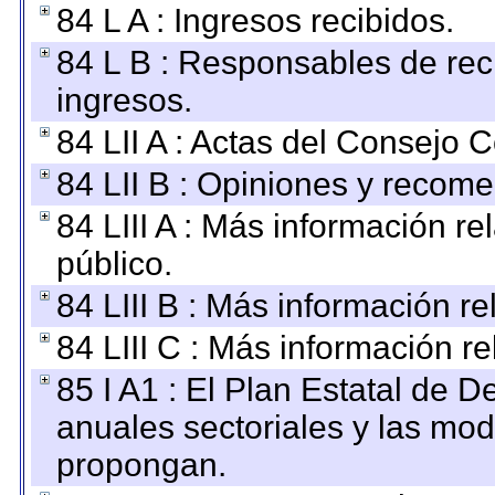
84 L A : Ingresos recibidos.
84 L B : Responsables de recib
ingresos.
84 LII A : Actas del Consejo C
84 LII B : Opiniones y recom
84 LIII A : Más información r
público.
84 LIII B : Más información r
84 LIII C : Más información r
85 I A1 : El Plan Estatal de D
anuales sectoriales y las mo
propongan.