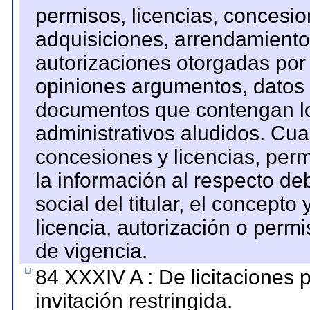
permisos, licencias, concesion
adquisiciones, arrendamientos
autorizaciones otorgadas por 
opiniones argumentos, datos f
documentos que contengan lo
administrativos aludidos. Cua
concesiones y licencias, perm
la información al respecto d
social del titular, el concepto
licencia, autorización o permi
de vigencia.
84 XXXIV A : De licitaciones 
invitación restringida.