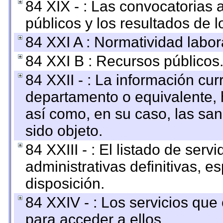
84 XIX - : Las convocatorias
públicos y los resultados de 
84 XXI A : Normatividad labor
84 XXI B : Recursos públicos
84 XXII - : La información curr
departamento o equivalente, ha
así como, en su caso, las sa
sido objeto.
84 XXIII - : El listado de ser
administrativas definitivas, e
disposición.
84 XXIV - : Los servicios que
para acceder a ellos.