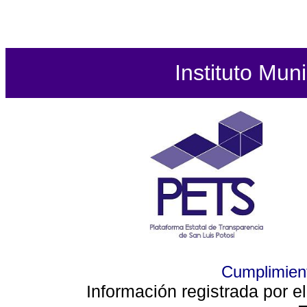
Instituto Mun
Cumplimient
Información registrada por e