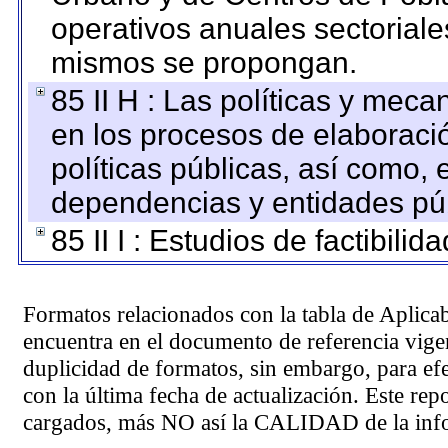
operativos anuales sectoriale
mismos se propongan.
85 II H : Las políticas y mec
en los procesos de elaboraci
políticas públicas, así como,
dependencias y entidades púb
85 II I : Estudios de factibilid
Formatos relacionados con la tabla de Aplica
encuentra en el
documento de referencia
vigen
duplicidad de formatos, sin embargo, para ef
con la última fecha de actualización. Este rep
cargados, más NO así la CALIDAD de la info