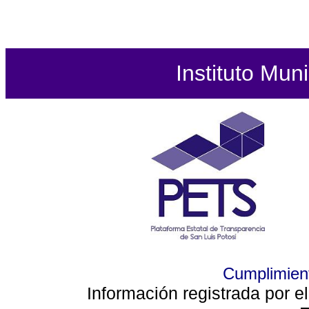
Instituto Mun
Cumplimient
Información registrada por e