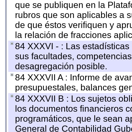
que se publiquen en la Plata
rubros que son aplicables a s
de que éstos verifiquen y ap
la relación de fracciones apli
84 XXXVI - : Las estadística
sus facultades, competencias
desagregación posible.
84 XXXVII A : Informe de ava
presupuestales, balances gen
84 XXXVII B : Los sujetos obl
los documentos financieros c
programáticos, que le sean a
General de Contabilidad Gub