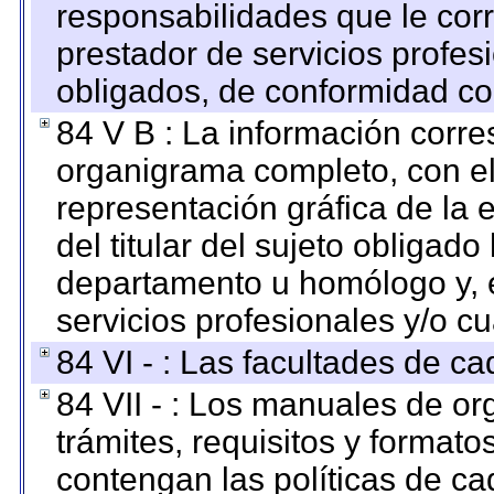
responsabilidades que le cor
prestador de servicios profes
obligados, de conformidad con
84 V B : La información corre
organigrama completo, con el 
representación gráfica de la 
del titular del sujeto obligado
departamento u homólogo y, e
servicios profesionales y/o cu
84 VI - : Las facultades de ca
84 VII - : Los manuales de or
trámites, requisitos y format
contengan las políticas de c