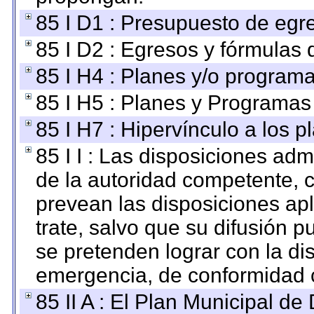
85 I D1 : Presupuesto de egr
85 I D2 : Egresos y fórmulas d
85 I H4 : Planes y/o programa
85 I H5 : Planes y Programas 
85 I H7 : Hipervínculo a los 
85 I I : Las disposiciones adm
de la autoridad competente, c
prevean las disposiciones apl
trate, salvo que su difusión
se pretenden lograr con la di
emergencia, de conformidad c
85 II A : El Plan Municipal de