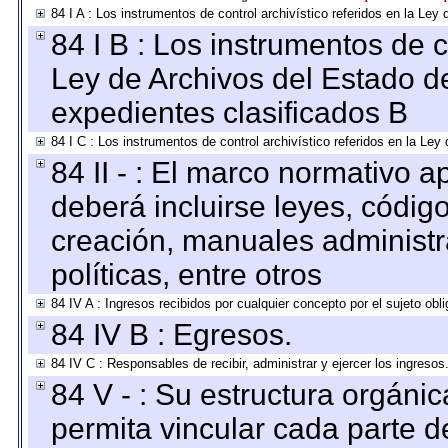
84 I A : Los instrumentos de control archivístico referidos en la L
84 I B : Los instrumentos de co
Ley de Archivos del Estado de
expedientes clasificados B
84 I C : Los instrumentos de control archivístico referidos en la Le
84 II - : El marco normativo a
deberá incluirse leyes, códig
creación, manuales administrat
políticas, entre otros
84 IV A : Ingresos recibidos por cualquier concepto por el sujeto obl
84 IV B : Egresos.
84 IV C : Responsables de recibir, administrar y ejercer los ingresos
84 V - : Su estructura orgáni
permita vincular cada parte de