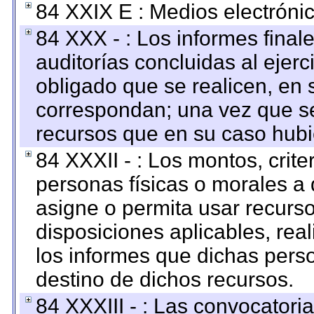
84 XXIX E : Medios electrónic
84 XXX - : Los informes finale
auditorías concluidas al ejer
obligado que se realicen, en 
correspondan; una vez que se
recursos que en su caso hubi
84 XXXII - : Los montos, crite
personas físicas o morales a 
asigne o permita usar recurso
disposiciones aplicables, rea
los informes que dichas pers
destino de dichos recursos.
84 XXXIII - : Las convocatori