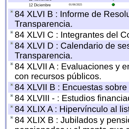
12 Diciembre
01/06/2025
84 XLVI B : Informe de Resol
Transparencia.
84 XLVI C : Integrantes del 
84 XLVI D : Calendario de se
Transparencia.
84 XLVII A : Evaluaciones y 
con recursos públicos.
84 XLVII B : Encuestas sobre
84 XLVIII - : Estudios financi
84 XLIX A : Hipervínculo al l
84 XLIX B : Jubilados y pensi