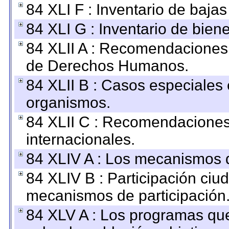
84 XLI F : Inventario de baja
84 XLI G : Inventario de bie
84 XLII A : Recomendaciones 
de Derechos Humanos.
84 XLII B : Casos especiales
organismos.
84 XLII C : Recomendaciones
internacionales.
84 XLIV A : Los mecanismos d
84 XLIV B : Participación ciu
mecanismos de participación
84 XLV A : Los programas que