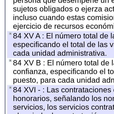
persona que desempeñe un em
sujetos obligados o ejerza ac
incluso cuando estas comisio
ejercicio de recursos económ
84 XV A : El número total de 
especificando el total de las 
cada unidad administrativa.
84 XV B : El número total de 
confianza, especificando el to
puesto, para cada unidad admi
84 XVI - : Las contrataciones
honorarios, señalando los no
servicios, los servicios contr