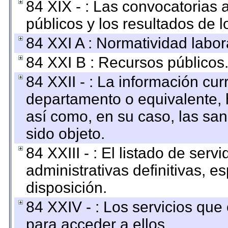
84 XIX - : Las convocatorias
públicos y los resultados de 
84 XXI A : Normatividad labor
84 XXI B : Recursos públicos
84 XXII - : La información curr
departamento o equivalente, ha
así como, en su caso, las sa
sido objeto.
84 XXIII - : El listado de ser
administrativas definitivas, e
disposición.
84 XXIV - : Los servicios que
para acceder a ellos.