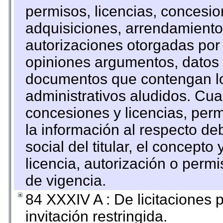
permisos, licencias, concesion
adquisiciones, arrendamientos
autorizaciones otorgadas por 
opiniones argumentos, datos f
documentos que contengan lo
administrativos aludidos. Cua
concesiones y licencias, perm
la información al respecto d
social del titular, el concepto
licencia, autorización o permi
de vigencia.
84 XXXIV A : De licitaciones 
invitación restringida.