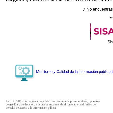
¿ No encuentras 
Sol
Si
Monitoreo y Calidad de la información publicad
La CEGAIP, es un organismo público con autonomía presupuestaria, operativa,
de gestión y de decisión, a la que se encomienda el fomento y la difusión del
derecho de acceso a la información púbica.