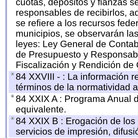
cuotas, depósitos y fianzas 
responsables de recibirlos, ad
se refiere a los recursos fede
municipios, se observarán las
leyes: Ley General de Conta
de Presupuesto y Responsabi
Fiscalización y Rendición de
84 XXVIII - : La información r
términos de la normatividad a
84 XXIX A : Programa Anual 
equivalente.
84 XXIX B : Erogación de los 
servicios de impresión, difusi