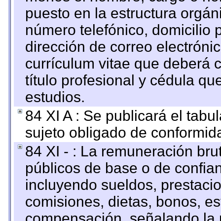
puesto en la estructura orgáni
número telefónico, domicilio 
dirección de correo electrónic
currículum vitae que deberá c
título profesional y cédula qu
estudios.
84 XI A : Se publicará el tab
sujeto obligado de conformid
84 XI - : La remuneración bru
públicos de base o de confia
incluyendo sueldos, prestacio
comisiones, dietas, bonos, es
compensación, señalando la 