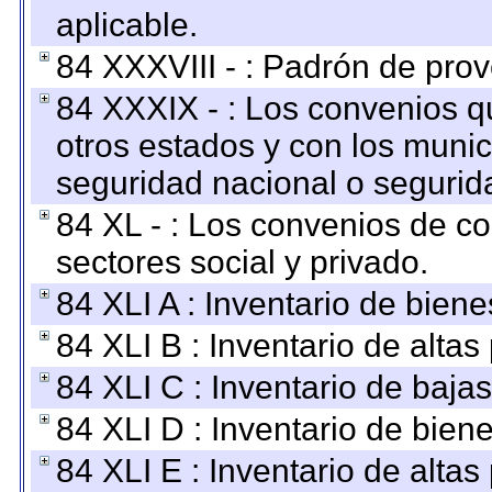
aplicable.
84 XXXVIII - : Padrón de prov
84 XXXIX - : Los convenios qu
otros estados y con los muni
seguridad nacional o segurid
84 XL - : Los convenios de c
sectores social y privado.
84 XLI A : Inventario de bien
84 XLI B : Inventario de alta
84 XLI C : Inventario de baja
84 XLI D : Inventario de bien
84 XLI E : Inventario de alta