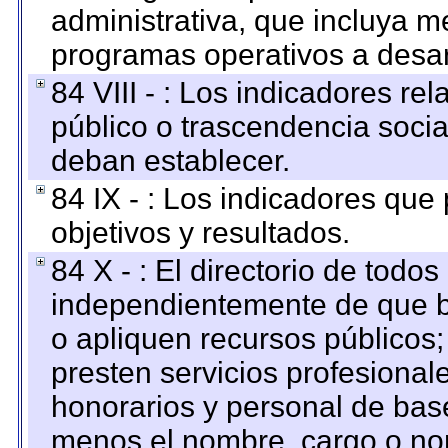
administrativa, que incluya m
programas operativos a desarr
84 VIII - : Los indicadores r
público o trascendencia soci
deban establecer.
84 IX - : Los indicadores que
objetivos y resultados.
84 X - : El directorio de todos
independientemente de que b
o apliquen recursos públicos;
presten servicios profesional
honorarios y personal de base.
menos el nombre, cargo o no