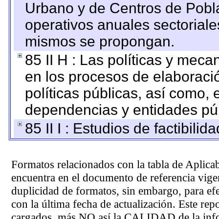
Urbano y de Centros de Pobla
operativos anuales sectoriale
mismos se propongan.
85 II H : Las políticas y mec
en los procesos de elaboraci
políticas públicas, así como,
dependencias y entidades púb
85 II I : Estudios de factibilid
Formatos relacionados con la tabla de Aplica
encuentra en el
documento de referencia
vigen
duplicidad de formatos, sin embargo, para ef
con la última fecha de actualización. Este rep
cargados, más NO así la CALIDAD de la info