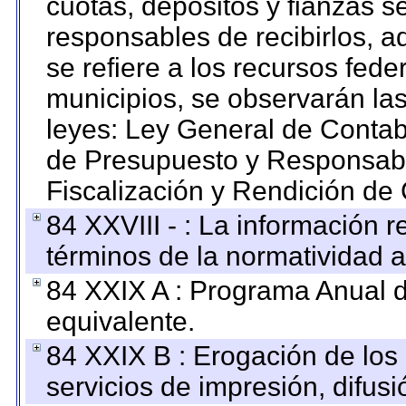
cuotas, depósitos y fianzas 
responsables de recibirlos, ad
se refiere a los recursos fede
municipios, se observarán las
leyes: Ley General de Conta
de Presupuesto y Responsabi
Fiscalización y Rendición de
84 XXVIII - : La información r
términos de la normatividad a
84 XXIX A : Programa Anual 
equivalente.
84 XXIX B : Erogación de los 
servicios de impresión, difusi