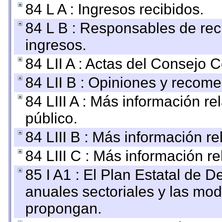
84 L A : Ingresos recibidos.
84 L B : Responsables de recib
ingresos.
84 LII A : Actas del Consejo C
84 LII B : Opiniones y recom
84 LIII A : Más información r
público.
84 LIII B : Más información r
84 LIII C : Más información r
85 I A1 : El Plan Estatal de D
anuales sectoriales y las mo
propongan.