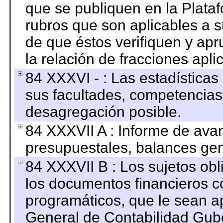
que se publiquen en la Plata
rubros que son aplicables a s
de que éstos verifiquen y ap
la relación de fracciones apli
84 XXXVI - : Las estadística
sus facultades, competencias
desagregación posible.
84 XXXVII A : Informe de ava
presupuestales, balances gen
84 XXXVII B : Los sujetos obl
los documentos financieros c
programáticos, que le sean a
General de Contabilidad Gub