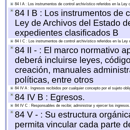
84 I A : Los instrumentos de control archivístico referidos en la L
84 I B : Los instrumentos de co
Ley de Archivos del Estado de
expedientes clasificados B
84 I C : Los instrumentos de control archivístico referidos en la Le
84 II - : El marco normativo a
deberá incluirse leyes, códig
creación, manuales administrat
políticas, entre otros
84 IV A : Ingresos recibidos por cualquier concepto por el sujeto obl
84 IV B : Egresos.
84 IV C : Responsables de recibir, administrar y ejercer los ingresos
84 V - : Su estructura orgáni
permita vincular cada parte de