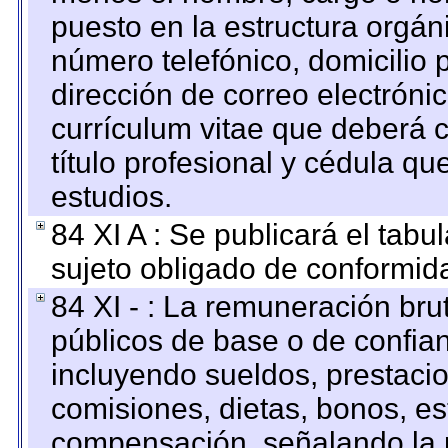
puesto en la estructura orgáni
número telefónico, domicilio 
dirección de correo electrónic
currículum vitae que deberá c
título profesional y cédula qu
estudios.
84 XI A : Se publicará el tab
sujeto obligado de conformid
84 XI - : La remuneración bru
públicos de base o de confia
incluyendo sueldos, prestacio
comisiones, dietas, bonos, es
compensación, señalando la 