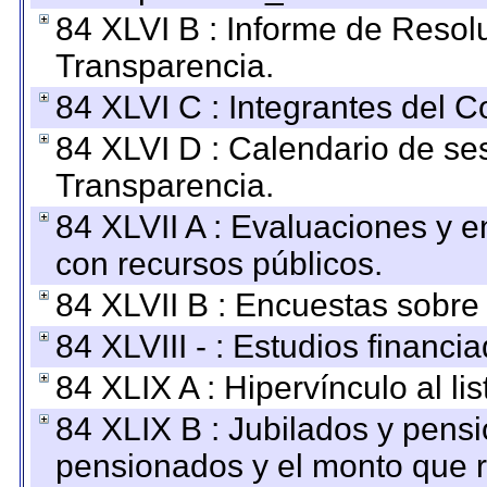
84 XLVI B : Informe de Resol
Transparencia.
84 XLVI C : Integrantes del 
84 XLVI D : Calendario de se
Transparencia.
84 XLVII A : Evaluaciones y 
con recursos públicos.
84 XLVII B : Encuestas sobre
84 XLVIII - : Estudios financi
84 XLIX A : Hipervínculo al l
84 XLIX B : Jubilados y pensi
pensionados y el monto que 