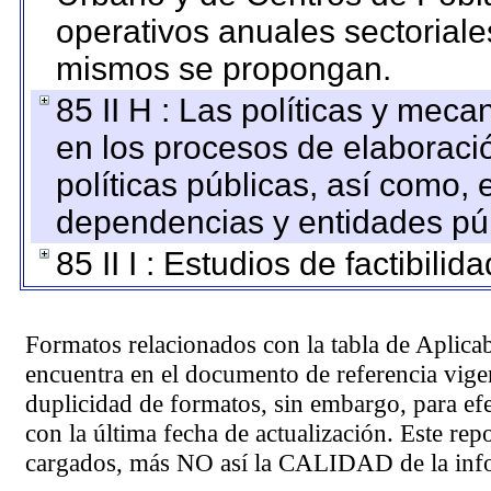
operativos anuales sectoriale
mismos se propongan.
85 II H : Las políticas y mec
en los procesos de elaboraci
políticas públicas, así como,
dependencias y entidades púb
85 II I : Estudios de factibilid
Formatos relacionados con la tabla de Aplica
encuentra en el
documento de referencia
vigen
duplicidad de formatos, sin embargo, para ef
con la última fecha de actualización. Este rep
cargados, más NO así la CALIDAD de la info