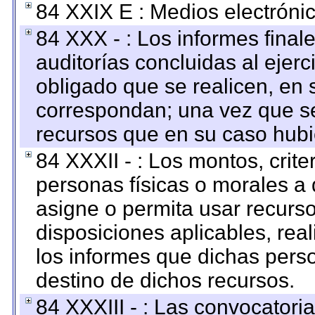
84 XXIX E : Medios electrónic
84 XXX - : Los informes finale
auditorías concluidas al ejer
obligado que se realicen, en 
correspondan; una vez que se
recursos que en su caso hubi
84 XXXII - : Los montos, crite
personas físicas o morales a 
asigne o permita usar recurso
disposiciones aplicables, rea
los informes que dichas pers
destino de dichos recursos.
84 XXXIII - : Las convocatori