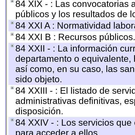
84 XIX - : Las convocatorias
públicos y los resultados de 
84 XXI A : Normatividad labor
84 XXI B : Recursos públicos
84 XXII - : La información curr
departamento o equivalente, ha
así como, en su caso, las sa
sido objeto.
84 XXIII - : El listado de ser
administrativas definitivas, e
disposición.
84 XXIV - : Los servicios que
para acceder a ellos.