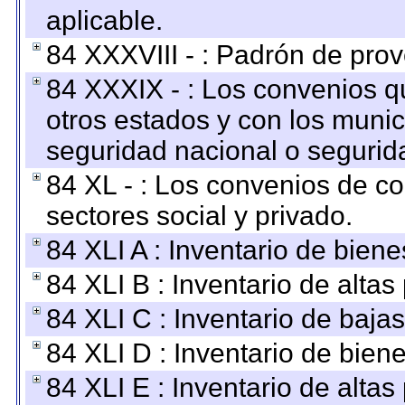
aplicable.
84 XXXVIII - : Padrón de prov
84 XXXIX - : Los convenios qu
otros estados y con los muni
seguridad nacional o segurid
84 XL - : Los convenios de c
sectores social y privado.
84 XLI A : Inventario de bien
84 XLI B : Inventario de alta
84 XLI C : Inventario de baja
84 XLI D : Inventario de bien
84 XLI E : Inventario de alta