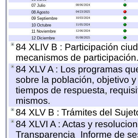
07 Julio
08/06/2024
08 Agosto
04/23/2025
09 Septiembre
10/03/2024
10 Octubre
11/05/2024
11 Noviembre
12/06/2024
12 Diciembre
01/08/2025
84 XLIV B : Participación ciu
mecanismos de participación
84 XLV A : Los programas que
sobre la población, objetivo y
tiempos de respuesta, requisi
mismos.
84 XLV B : Trámites del Sujet
84 XLVI A : Actas y resolucio
Transparencia_Informe de se