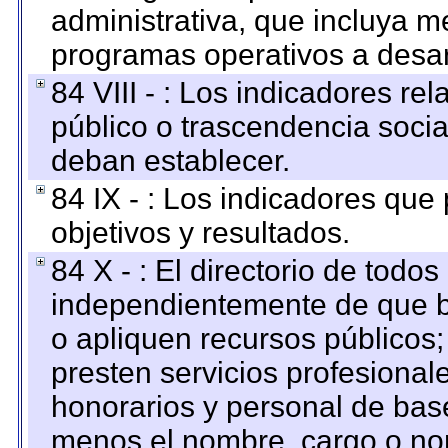
administrativa, que incluya m
programas operativos a desarr
84 VIII - : Los indicadores r
público o trascendencia soci
deban establecer.
84 IX - : Los indicadores que
objetivos y resultados.
84 X - : El directorio de todos
independientemente de que b
o apliquen recursos públicos;
presten servicios profesional
honorarios y personal de base.
menos el nombre, cargo o no