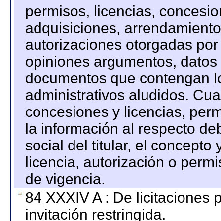
permisos, licencias, concesion
adquisiciones, arrendamientos
autorizaciones otorgadas por 
opiniones argumentos, datos f
documentos que contengan lo
administrativos aludidos. Cua
concesiones y licencias, perm
la información al respecto d
social del titular, el concepto
licencia, autorización o permi
de vigencia.
84 XXXIV A : De licitaciones 
invitación restringida.