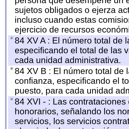
persona que desempeñe un em
sujetos obligados o ejerza ac
incluso cuando estas comisio
ejercicio de recursos económ
84 XV A : El número total de 
especificando el total de las 
cada unidad administrativa.
84 XV B : El número total de 
confianza, especificando el to
puesto, para cada unidad admi
84 XVI - : Las contrataciones
honorarios, señalando los no
servicios, los servicios contr