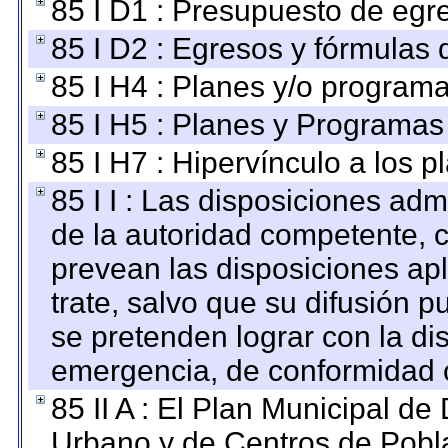
85 I D1 : Presupuesto de egr
85 I D2 : Egresos y fórmulas d
85 I H4 : Planes y/o programa
85 I H5 : Planes y Programas 
85 I H7 : Hipervínculo a los 
85 I I : Las disposiciones adm
de la autoridad competente, c
prevean las disposiciones apl
trate, salvo que su difusión
se pretenden lograr con la di
emergencia, de conformidad c
85 II A : El Plan Municipal de
Urbano y de Centros de Pobla