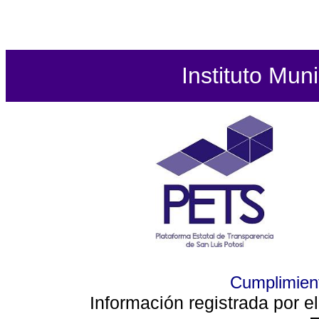
Instituto Mun
Cumplimient
Información registrada por e