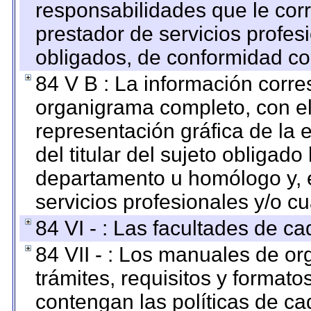
responsabilidades que le cor
prestador de servicios profes
obligados, de conformidad con
84 V B : La información corre
organigrama completo, con el 
representación gráfica de la 
del titular del sujeto obligado
departamento u homólogo y, e
servicios profesionales y/o cu
84 VI - : Las facultades de ca
84 VII - : Los manuales de or
trámites, requisitos y format
contengan las políticas de c