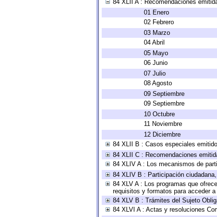
84 XLII A : Recomendaciones emitid
01 Enero
02 Febrero
03 Marzo
04 Abril
05 Mayo
06 Junio
07 Julio
08 Agosto
09 Septiembre
09 Septiembre
10 Octubre
11 Noviembre
12 Diciembre
84 XLII B : Casos especiales emitid
84 XLII C : Recomendaciones emitid
84 XLIV A : Los mecanismos de parti
84 XLIV B : Participación ciudadana
84 XLV A : Los programas que ofrecen
requisitos y formatos para acceder 
84 XLV B : Trámites del Sujeto Obli
84 XLVI A : Actas y resoluciones Co