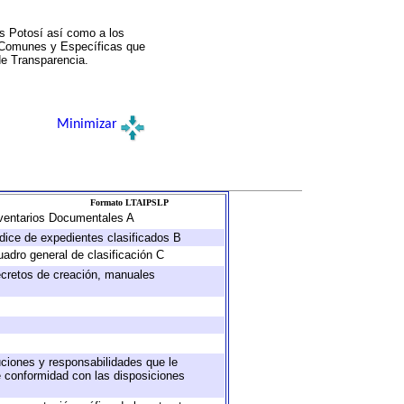
s Potosí así como a los
a Comunes y Específicas que
de Transparencia.
Minimizar
Formato LTAIPSLP
Inventarios Documentales A
ndice de expedientes clasificados B
uadro general de clasificación C
decretos de creación, manuales
buciones y responsabilidades que le
e conformidad con las disposiciones