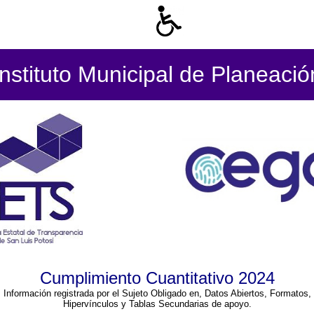
Instituto Municipal de Planeació
Cumplimiento Cuantitativo 2024
Información registrada por el Sujeto Obligado en, Datos Abiertos, Formatos,
Hipervínculos y Tablas Secundarias de apoyo.