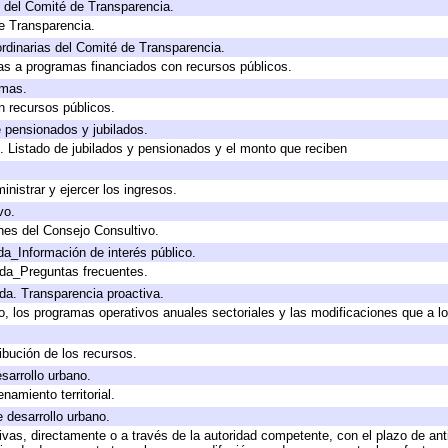
 del Comité de Transparencia.
e Transparencia.
rdinarias del Comité de Transparencia.
as a programas financiados con recursos públicos.
amas.
n recursos públicos.
e pensionados y jubilados.
. Listado de jubilados y pensionados y el monto que reciben
inistrar y ejercer los ingresos.
vo.
nes del Consejo Consultivo.
da_Información de interés público.
ada_Preguntas frecuentes.
ada. Transparencia proactiva.
llo, los programas operativos anuales sectoriales y las modificaciones que a
ibución de los recursos.
sarrollo urbano.
amiento territorial.
e desarrollo urbano.
tivas, directamente o a través de la autoridad competente, con el plazo de an