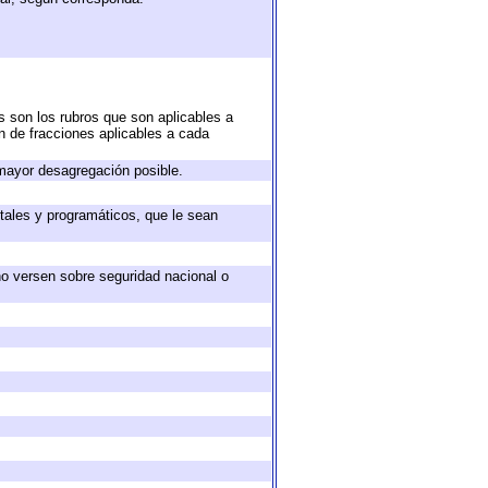
s son los rubros que son aplicables a
ón de fracciones aplicables a cada
mayor desagregación posible.
tales y programáticos, que le sean
no versen sobre seguridad nacional o