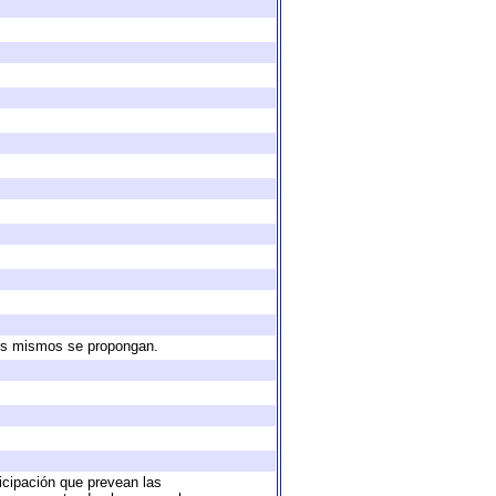
 los mismos se propongan.
ticipación que prevean las