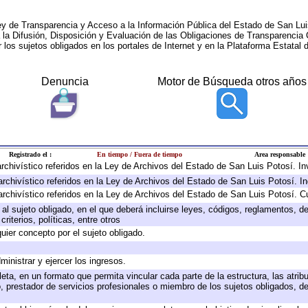
ey de Transparencia y Acceso a la Información Pública del Estado de San Lui
a la Difusión, Disposición y Evaluación de las Obligaciones de Transparenci
r los sujetos obligados en los portales de Internet y en la Plataforma Estatal 
Denuncia
Motor de Búsqueda otros años
Registrado el :
En tiempo / Fuera de tiempo
Area responsable
 archivístico referidos en la Ley de Archivos del Estado de San Luis Potosí. 
archivístico referidos en la Ley de Archivos del Estado de San Luis Potosí. I
archivístico referidos en la Ley de Archivos del Estado de San Luis Potosí. C
e al sujeto obligado, en el que deberá incluirse leyes, códigos, reglamentos, 
riterios, políticas, entre otros
quier concepto por el sujeto obligado.
ministrar y ejercer los ingresos.
eta, en un formato que permita vincular cada parte de la estructura, las atri
, prestador de servicios profesionales o miembro de los sujetos obligados, d