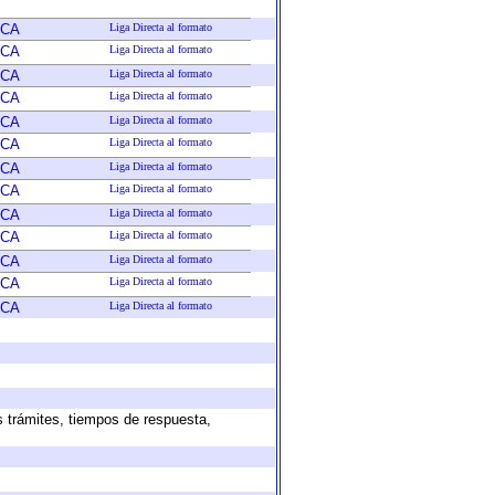
ICA
Liga Directa al formato
ICA
Liga Directa al formato
ICA
Liga Directa al formato
ICA
Liga Directa al formato
ICA
Liga Directa al formato
ICA
Liga Directa al formato
ICA
Liga Directa al formato
ICA
Liga Directa al formato
ICA
Liga Directa al formato
ICA
Liga Directa al formato
ICA
Liga Directa al formato
ICA
Liga Directa al formato
ICA
Liga Directa al formato
s trámites, tiempos de respuesta,