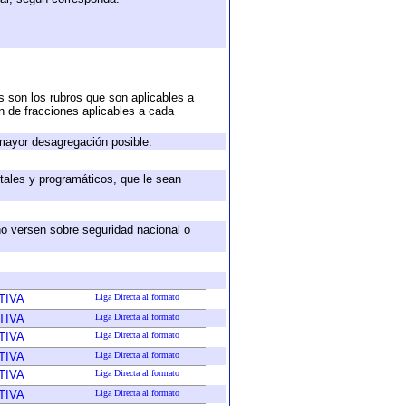
s son los rubros que son aplicables a
ón de fracciones aplicables a cada
mayor desagregación posible.
tales y programáticos, que le sean
no versen sobre seguridad nacional o
TIVA
Liga Directa al formato
TIVA
Liga Directa al formato
TIVA
Liga Directa al formato
TIVA
Liga Directa al formato
TIVA
Liga Directa al formato
TIVA
Liga Directa al formato