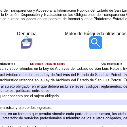
ey de Transparencia y Acceso a la Información Pública del Estado de San Lui
a la Difusión, Disposición y Evaluación de las Obligaciones de Transparenci
r los sujetos obligados en los portales de Internet y en la Plataforma Estatal 
Denuncia
Motor de Búsqueda otros años
gistrado el :
En tiempo / Fuera de tiempo
Area responsable
 archivístico referidos en la Ley de Archivos del Estado de San Luis Potosí. 
archivístico referidos en la Ley de Archivos del Estado de San Luis Potosí. I
archivístico referidos en la Ley de Archivos del Estado de San Luis Potosí. C
e al sujeto obligado, en el que deberá incluirse leyes, códigos, reglamentos, 
riterios, políticas, entre otros
quier concepto por el sujeto obligado.
ministrar y ejercer los ingresos.
eta, en un formato que permita vincular cada parte de la estructura, las atri
, prestador de servicios profesionales o miembro de los sujetos obligados, d