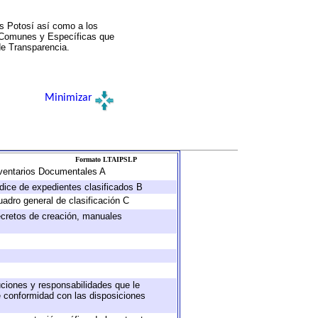
s Potosí así como a los
a Comunes y Específicas que
de Transparencia.
Minimizar
Formato LTAIPSLP
Inventarios Documentales A
ndice de expedientes clasificados B
uadro general de clasificación C
decretos de creación, manuales
buciones y responsabilidades que le
e conformidad con las disposiciones