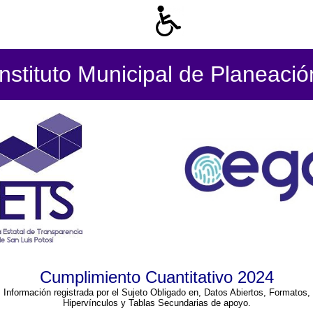
Instituto Municipal de Planeació
Cumplimiento Cuantitativo 2024
Información registrada por el Sujeto Obligado en, Datos Abiertos, Formatos,
Hipervínculos y Tablas Secundarias de apoyo.