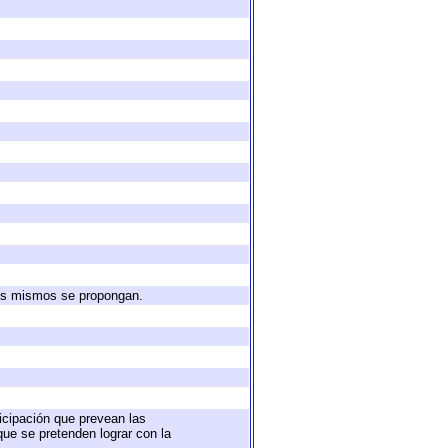
 los mismos se propongan.
ticipación que prevean las
que se pretenden lograr con la