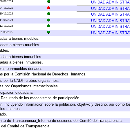
08/06/2024
UNIDAD ADMINISTRA
04/15/2025
UNIDAD ADMINISTRA
10/10/2024
UNIDAD ADMINISTRA
11/08/2024
UNIDAD ADMINISTRA
12/10/2024
UNIDAD ADMINISTRA
01/09/2025
UNIDAD ADMINISTRA
icadas a bienes muebles.
icadas a bienes muebles.
ebles.
icadas a bienes inmuebles.
icadas a bienes inmuebles.
bles e inmuebles donados.
as por la Comisión Nacional de Derechos Humanos.
os por la CNDH u otros organismos.
as por Organismos internacionales.
cipación ciudadana.
, Resultado de los mecanismos de participación.
, incluyendo información sobre la población, objetivo y destino, así como lo
a los mismos.
gado.
mité de Transparencia_Informe de sesiones del Comité de Transparencia.
 del Comité de Transparencia.