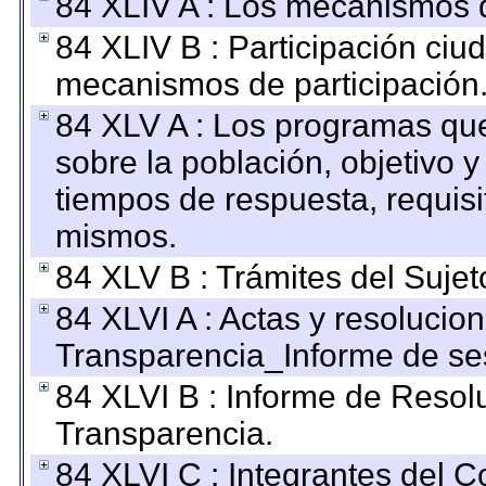
84 XLIV A : Los mecanismos d
84 XLIV B : Participación ciu
mecanismos de participación
84 XLV A : Los programas que
sobre la población, objetivo y
tiempos de respuesta, requisi
mismos.
84 XLV B : Trámites del Sujet
84 XLVI A : Actas y resolucio
Transparencia_Informe de se
84 XLVI B : Informe de Resol
Transparencia.
84 XLVI C : Integrantes del 