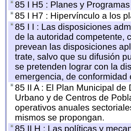
85 I H5 : Planes y Programas 
85 I H7 : Hipervínculo a los 
85 I I : Las disposiciones adm
de la autoridad competente, c
prevean las disposiciones apl
trate, salvo que su difusión
se pretenden lograr con la di
emergencia, de conformidad c
85 II A : El Plan Municipal de
Urbano y de Centros de Pobla
operativos anuales sectoriale
mismos se propongan.
85 II H : Las políticas y mec