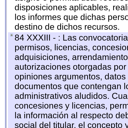
disposiciones aplicables, rea
los informes que dichas pers
destino de dichos recursos.
84 XXXIII - : Las convocatori
permisos, licencias, concesion
adquisiciones, arrendamientos
autorizaciones otorgadas por 
opiniones argumentos, datos f
documentos que contengan lo
administrativos aludidos. Cua
concesiones y licencias, perm
la información al respecto d
social del titular, el concepto