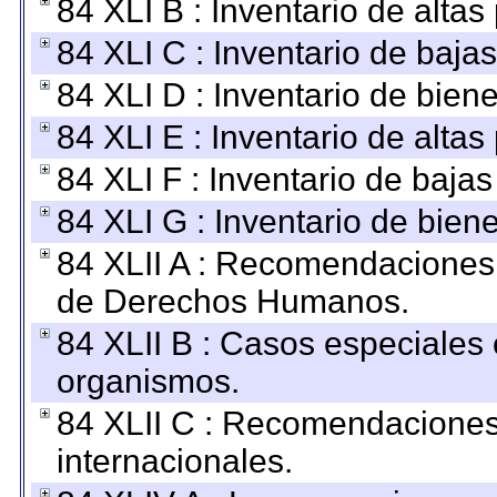
84 XLI B : Inventario de alta
84 XLI C : Inventario de baja
84 XLI D : Inventario de bien
84 XLI E : Inventario de alta
84 XLI F : Inventario de baja
84 XLI G : Inventario de bie
84 XLII A : Recomendaciones 
de Derechos Humanos.
84 XLII B : Casos especiales
organismos.
84 XLII C : Recomendaciones
internacionales.