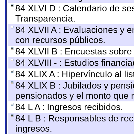
84 XLVI D : Calendario de se
Transparencia.
84 XLVII A : Evaluaciones y 
con recursos públicos.
84 XLVII B : Encuestas sobre
84 XLVIII - : Estudios financi
84 XLIX A : Hipervínculo al l
84 XLIX B : Jubilados y pensi
pensionados y el monto que 
84 L A : Ingresos recibidos.
84 L B : Responsables de recib
ingresos.