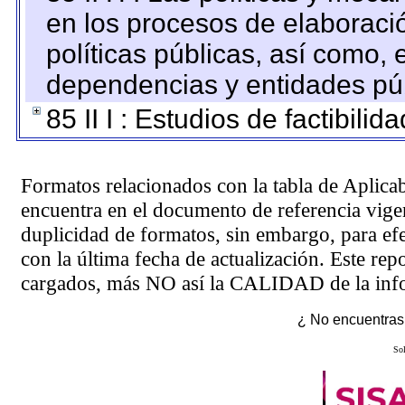
en los procesos de elaboraci
políticas públicas, así como,
dependencias y entidades púb
85 II I : Estudios de factibilid
Formatos relacionados con la tabla de Aplica
encuentra en el
documento de referencia
vigen
duplicidad de formatos, sin embargo, para ef
con la última fecha de actualización. Este rep
cargados, más NO así la CALIDAD de la info
¿ No encuentras 
Sol