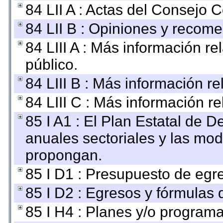
84 LII A : Actas del Consejo C
84 LII B : Opiniones y recom
84 LIII A : Más información r
público.
84 LIII B : Más información r
84 LIII C : Más información r
85 I A1 : El Plan Estatal de D
anuales sectoriales y las mo
propongan.
85 I D1 : Presupuesto de egr
85 I D2 : Egresos y fórmulas d
85 I H4 : Planes y/o programa