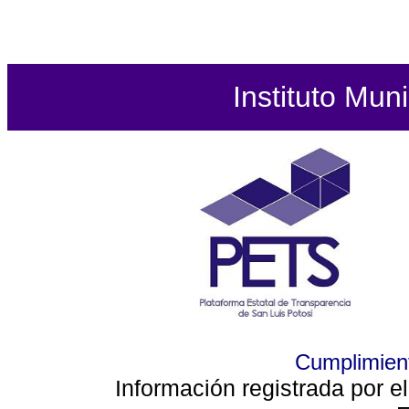
Instituto Mun
Cumplimient
Información registrada por e