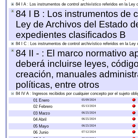
84 I A : Los instrumentos de control archivístico referidos en la L
84 I B : Los instrumentos de co
Ley de Archivos del Estado de
expedientes clasificados B
84 I C : Los instrumentos de control archivístico referidos en la Le
84 II - : El marco normativo a
deberá incluirse leyes, códig
creación, manuales administrat
políticas, entre otros
84 IV A : Ingresos recibidos por cualquier concepto por el sujeto obl
01 Enero
05/09/2024
02 Febrero
05/13/2024
03 Marzo
06/25/2024
04 Abril
06/25/2024
05 Mayo
06/25/2024
06 Junio
07/12/2024