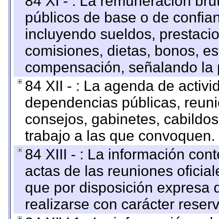
84 XI - : La remuneración bru
públicos de base o de confia
incluyendo sueldos, prestacio
comisiones, dietas, bonos, es
compensación, señalando la 
84 XII - : La agenda de activi
dependencias públicas, reuni
consejos, gabinetes, cabildos
trabajo a las que convoquen.
84 XIII - : La información co
actas de las reuniones oficia
que por disposición expresa 
realizarse con carácter reser