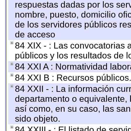
respuestas dadas por los ser
nombre, puesto, domicilio ofic
de los servidores públicos re
de acceso
84 XIX - : Las convocatorias
públicos y los resultados de 
84 XXI A : Normatividad labor
84 XXI B : Recursos públicos
84 XXII - : La información curr
departamento o equivalente, ha
así como, en su caso, las sa
sido objeto.
84 XXIII - : El listado de ser