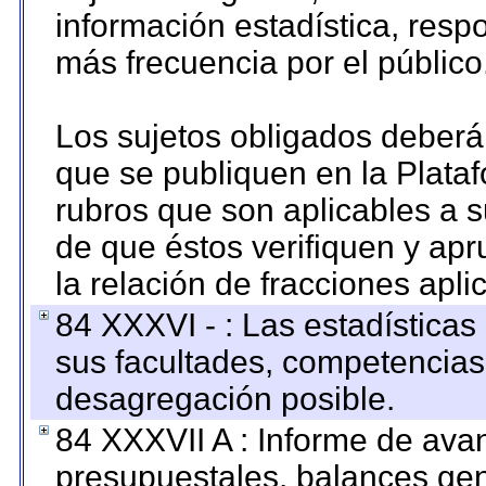
información estadística, res
más frecuencia por el público
Los sujetos obligados deberán
que se publiquen en la Plata
rubros que son aplicables a s
de que éstos verifiquen y ap
la relación de fracciones apli
84 XXXVI - : Las estadística
sus facultades, competencias
desagregación posible.
84 XXXVII A : Informe de ava
presupuestales, balances gen