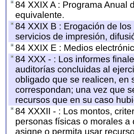
84 XXIX A : Programa Anual 
equivalente.
84 XXIX B : Erogación de los 
servicios de impresión, difusi
84 XXIX E : Medios electrónic
84 XXX - : Los informes finale
auditorías concluidas al ejer
obligado que se realicen, en 
correspondan; una vez que se
recursos que en su caso hubi
84 XXXII - : Los montos, crite
personas físicas o morales a 
asigne o permita usar recurso