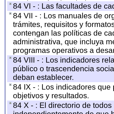
84 VI - : Las facultades de ca
84 VII - : Los manuales de or
trámites, requisitos y format
contengan las políticas de c
administrativa, que incluya m
programas operativos a desarr
84 VIII - : Los indicadores r
público o trascendencia soci
deban establecer.
84 IX - : Los indicadores que
objetivos y resultados.
84 X - : El directorio de todos
independientemente de que b