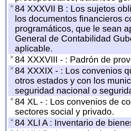
84 XXXVII B : Los sujetos obl
los documentos financieros c
programáticos, que le sean a
General de Contabilidad Gub
aplicable.
84 XXXVIII - : Padrón de prov
84 XXXIX - : Los convenios qu
otros estados y con los muni
seguridad nacional o segurid
84 XL - : Los convenios de c
sectores social y privado.
84 XLI A : Inventario de bien