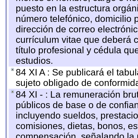
puesto en la estructura orgáni
número telefónico, domicilio 
dirección de correo electrónic
currículum vitae que deberá c
título profesional y cédula qu
estudios.
84 XI A : Se publicará el tab
sujeto obligado de conformid
84 XI - : La remuneración bru
públicos de base o de confia
incluyendo sueldos, prestacio
comisiones, dietas, bonos, es
compensación, señalando la 