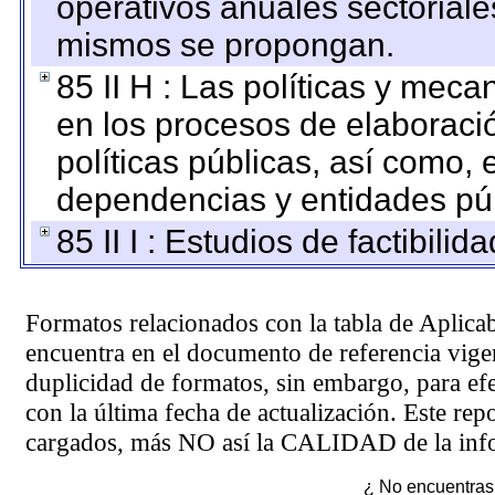
operativos anuales sectoriale
mismos se propongan.
85 II H : Las políticas y mec
en los procesos de elaboraci
políticas públicas, así como,
dependencias y entidades púb
85 II I : Estudios de factibilid
Formatos relacionados con la tabla de Aplica
encuentra en el
documento de referencia
vigen
duplicidad de formatos, sin embargo, para ef
con la última fecha de actualización. Este rep
cargados, más NO así la CALIDAD de la info
¿ No encuentras 