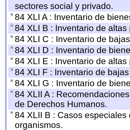
sectores social y privado.
84 XLI A : Inventario de bien
84 XLI B : Inventario de alta
84 XLI C : Inventario de baja
84 XLI D : Inventario de bien
84 XLI E : Inventario de alta
84 XLI F : Inventario de baja
84 XLI G : Inventario de bie
84 XLII A : Recomendaciones 
de Derechos Humanos.
84 XLII B : Casos especiales
organismos.