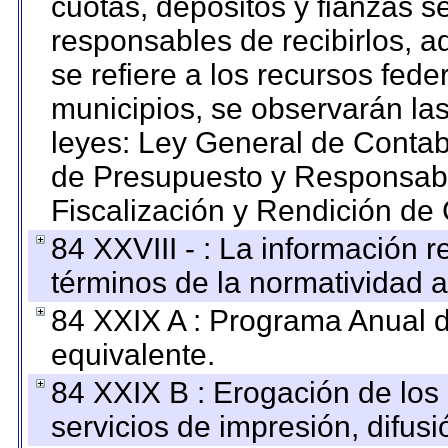
cuotas, depósitos y fianzas 
responsables de recibirlos, ad
se refiere a los recursos fede
municipios, se observarán las
leyes: Ley General de Conta
de Presupuesto y Responsabi
Fiscalización y Rendición de
84 XXVIII - : La información r
términos de la normatividad a
84 XXIX A : Programa Anual 
equivalente.
84 XXIX B : Erogación de los 
servicios de impresión, difusi