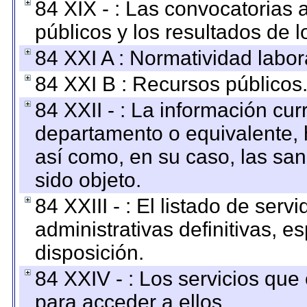
84 XIX - : Las convocatorias
públicos y los resultados de 
84 XXI A : Normatividad labor
84 XXI B : Recursos públicos
84 XXII - : La información curr
departamento o equivalente, ha
así como, en su caso, las sa
sido objeto.
84 XXIII - : El listado de ser
administrativas definitivas, e
disposición.
84 XXIV - : Los servicios que
para acceder a ellos.