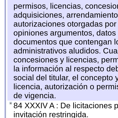
permisos, licencias, concesion
adquisiciones, arrendamientos
autorizaciones otorgadas por 
opiniones argumentos, datos f
documentos que contengan lo
administrativos aludidos. Cua
concesiones y licencias, perm
la información al respecto d
social del titular, el concepto
licencia, autorización o permi
de vigencia.
84 XXXIV A : De licitaciones 
invitación restringida.