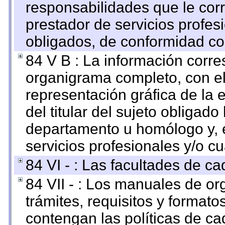
responsabilidades que le cor
prestador de servicios profes
obligados, de conformidad con
84 V B : La información corre
organigrama completo, con el 
representación gráfica de la 
del titular del sujeto obligado
departamento u homólogo y, e
servicios profesionales y/o cu
84 VI - : Las facultades de ca
84 VII - : Los manuales de or
trámites, requisitos y format
contengan las políticas de c