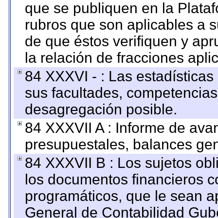
que se publiquen en la Plata
rubros que son aplicables a s
de que éstos verifiquen y ap
la relación de fracciones apli
84 XXXVI - : Las estadística
sus facultades, competencias
desagregación posible.
84 XXXVII A : Informe de ava
presupuestales, balances gen
84 XXXVII B : Los sujetos obl
los documentos financieros c
programáticos, que le sean a
General de Contabilidad Gub