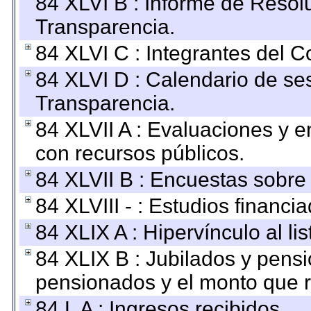
84 XLVI B : Informe de Resol
Transparencia.
84 XLVI C : Integrantes del 
84 XLVI D : Calendario de se
Transparencia.
84 XLVII A : Evaluaciones y 
con recursos públicos.
84 XLVII B : Encuestas sobre
84 XLVIII - : Estudios financi
84 XLIX A : Hipervínculo al l
84 XLIX B : Jubilados y pensi
pensionados y el monto que 
84 L A : Ingresos recibidos.