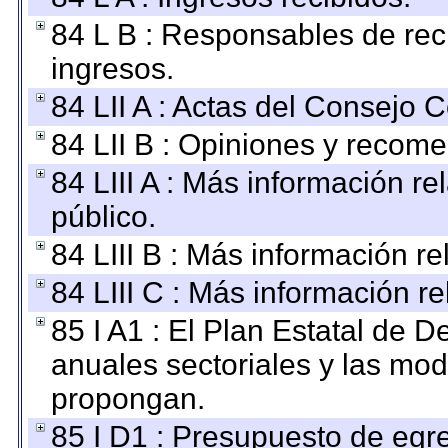
84 L B : Responsables de recib
ingresos.
84 LII A : Actas del Consejo C
84 LII B : Opiniones y recom
84 LIII A : Más información r
público.
84 LIII B : Más información r
84 LIII C : Más información r
85 I A1 : El Plan Estatal de D
anuales sectoriales y las mo
propongan.
85 I D1 : Presupuesto de egr