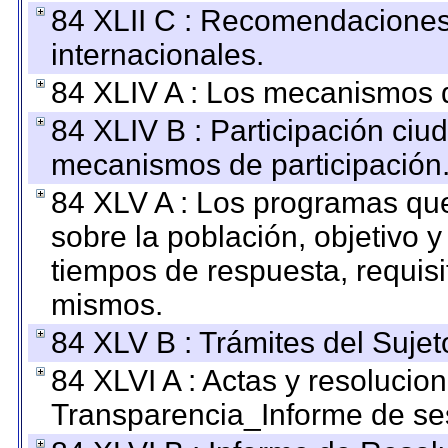
84 XLII C : Recomendaciones
internacionales.
84 XLIV A : Los mecanismos d
84 XLIV B : Participación ciu
mecanismos de participación
84 XLV A : Los programas que
sobre la población, objetivo y
tiempos de respuesta, requisi
mismos.
84 XLV B : Trámites del Sujet
84 XLVI A : Actas y resolucio
Transparencia_Informe de se