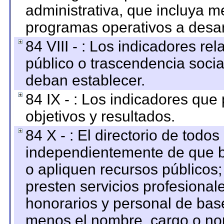
administrativa, que incluya m
programas operativos a desarr
84 VIII - : Los indicadores r
público o trascendencia soci
deban establecer.
84 IX - : Los indicadores que
objetivos y resultados.
84 X - : El directorio de todos
independientemente de que b
o apliquen recursos públicos;
presten servicios profesional
honorarios y personal de base.
menos el nombre, cargo o no