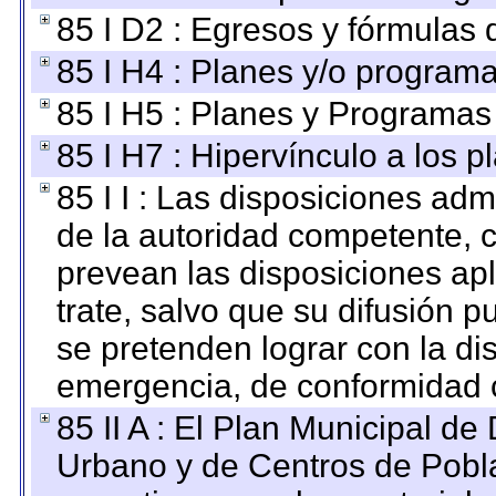
85 I D2 : Egresos y fórmulas d
85 I H4 : Planes y/o programa
85 I H5 : Planes y Programas 
85 I H7 : Hipervínculo a los 
85 I I : Las disposiciones adm
de la autoridad competente, c
prevean las disposiciones apl
trate, salvo que su difusión
se pretenden lograr con la di
emergencia, de conformidad c
85 II A : El Plan Municipal de
Urbano y de Centros de Pobla