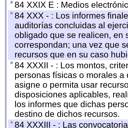
84 XXIX E : Medios electrónic
84 XXX - : Los informes finale
auditorías concluidas al ejer
obligado que se realicen, en 
correspondan; una vez que se
recursos que en su caso hubi
84 XXXII - : Los montos, crite
personas físicas o morales a 
asigne o permita usar recurso
disposiciones aplicables, rea
los informes que dichas pers
destino de dichos recursos.
84 XXXIII - : Las convocatori