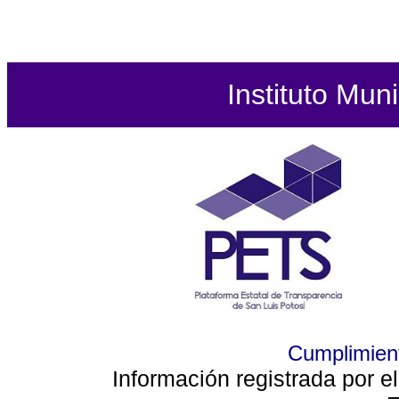
Instituto Mun
Cumplimient
Información registrada por e