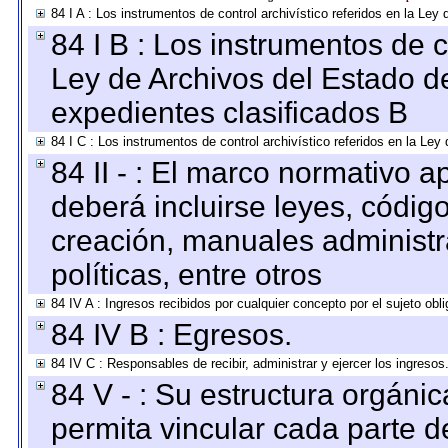
84 I A : Los instrumentos de control archivístico referidos en la L
84 I B : Los instrumentos de co
Ley de Archivos del Estado de
expedientes clasificados B
84 I C : Los instrumentos de control archivístico referidos en la Le
84 II - : El marco normativo a
deberá incluirse leyes, códig
creación, manuales administrat
políticas, entre otros
84 IV A : Ingresos recibidos por cualquier concepto por el sujeto obl
84 IV B : Egresos.
84 IV C : Responsables de recibir, administrar y ejercer los ingresos
84 V - : Su estructura orgáni
permita vincular cada parte de