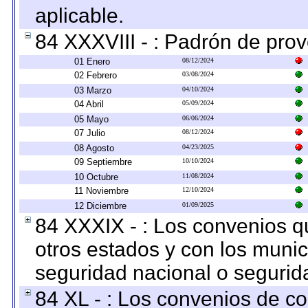
aplicable.
84 XXXVIII - : Padrón de prov
01 Enero
08/12/2024
02 Febrero
03/08/2024
03 Marzo
04/10/2024
04 Abril
05/09/2024
05 Mayo
06/06/2024
07 Julio
08/12/2024
08 Agosto
04/23/2025
09 Septiembre
10/10/2024
10 Octubre
11/08/2024
11 Noviembre
12/10/2024
12 Diciembre
01/09/2025
84 XXXIX - : Los convenios qu
otros estados y con los muni
seguridad nacional o segurid
84 XL - : Los convenios de c