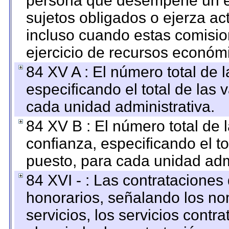
persona que desempeñe un em
sujetos obligados o ejerza ac
incluso cuando estas comisio
ejercicio de recursos económ
84 XV A : El número total de 
especificando el total de las 
cada unidad administrativa.
84 XV B : El número total de 
confianza, especificando el to
puesto, para cada unidad admi
84 XVI - : Las contrataciones
honorarios, señalando los no
servicios, los servicios contr