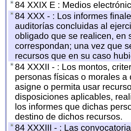
84 XXIX E : Medios electrónic
84 XXX - : Los informes finale
auditorías concluidas al ejer
obligado que se realicen, en 
correspondan; una vez que se
recursos que en su caso hubi
84 XXXII - : Los montos, crite
personas físicas o morales a 
asigne o permita usar recurso
disposiciones aplicables, rea
los informes que dichas pers
destino de dichos recursos.
84 XXXIII - : Las convocatori