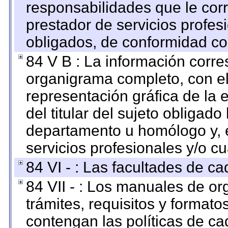
responsabilidades que le cor
prestador de servicios profes
obligados, de conformidad con
84 V B : La información corre
organigrama completo, con el 
representación gráfica de la 
del titular del sujeto obligado
departamento u homólogo y, e
servicios profesionales y/o cu
84 VI - : Las facultades de ca
84 VII - : Los manuales de or
trámites, requisitos y format
contengan las políticas de c