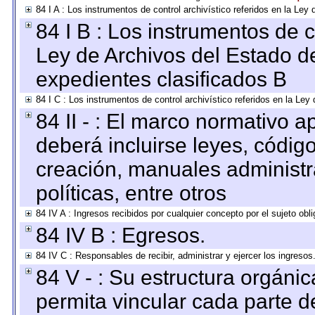
84 I A : Los instrumentos de control archivístico referidos en la L
84 I B : Los instrumentos de co
Ley de Archivos del Estado de
expedientes clasificados B
84 I C : Los instrumentos de control archivístico referidos en la Le
84 II - : El marco normativo a
deberá incluirse leyes, códig
creación, manuales administrat
políticas, entre otros
84 IV A : Ingresos recibidos por cualquier concepto por el sujeto obl
84 IV B : Egresos.
84 IV C : Responsables de recibir, administrar y ejercer los ingresos
84 V - : Su estructura orgáni
permita vincular cada parte de