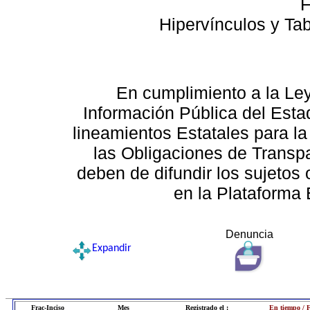
F
Hipervínculos y Ta
En cumplimiento a la Le
Información Pública del Esta
lineamientos Estatales para la
las Obligaciones de Transp
deben de difundir los sujetos 
en la Plataforma 
Denuncia
Expandir
Frac-Inciso
Mes
Registrado el :
En tiempo / 