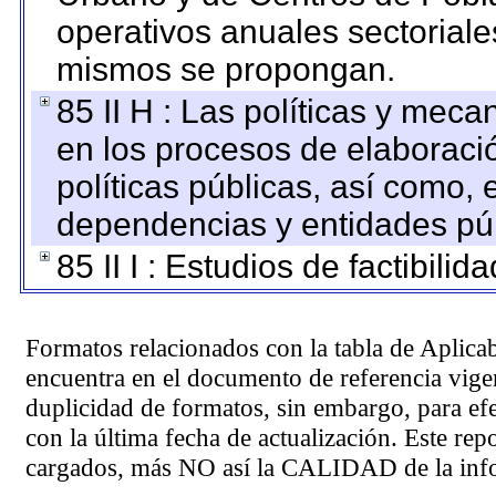
operativos anuales sectoriale
mismos se propongan.
85 II H : Las políticas y mec
en los procesos de elaboraci
políticas públicas, así como,
dependencias y entidades púb
85 II I : Estudios de factibilid
Formatos relacionados con la tabla de Aplica
encuentra en el
documento de referencia
vigen
duplicidad de formatos, sin embargo, para ef
con la última fecha de actualización. Este rep
cargados, más NO así la CALIDAD de la info