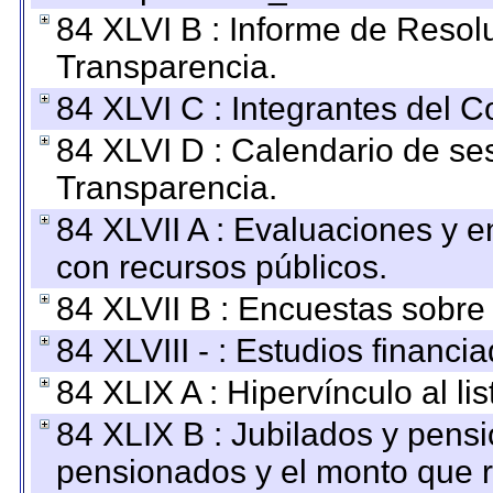
84 XLVI B : Informe de Resol
Transparencia.
84 XLVI C : Integrantes del 
84 XLVI D : Calendario de se
Transparencia.
84 XLVII A : Evaluaciones y 
con recursos públicos.
84 XLVII B : Encuestas sobre
84 XLVIII - : Estudios financi
84 XLIX A : Hipervínculo al l
84 XLIX B : Jubilados y pensi
pensionados y el monto que 