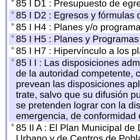
85 I D1 : Presupuesto de egr
85 I D2 : Egresos y fórmulas d
85 I H4 : Planes y/o programa
85 I H5 : Planes y Programas 
85 I H7 : Hipervínculo a los 
85 I I : Las disposiciones adm
de la autoridad competente, c
prevean las disposiciones apl
trate, salvo que su difusión
se pretenden lograr con la di
emergencia, de conformidad c
85 II A : El Plan Municipal de
Urbano y de Centros de Pobla