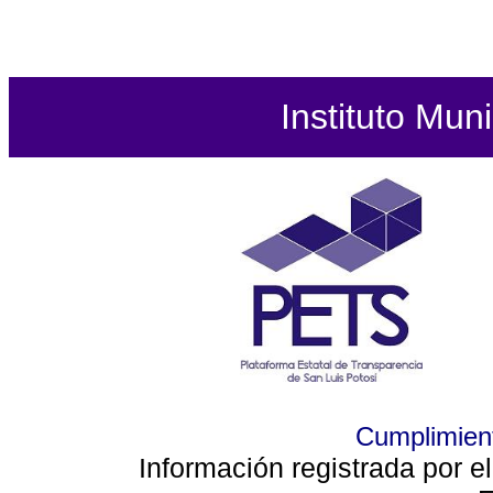
Instituto Mun
Cumplimient
Información registrada por e