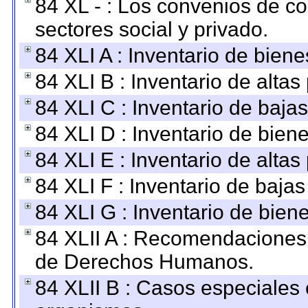
84 XL - : Los convenios de c
sectores social y privado.
84 XLI A : Inventario de bien
84 XLI B : Inventario de alta
84 XLI C : Inventario de baja
84 XLI D : Inventario de bien
84 XLI E : Inventario de alta
84 XLI F : Inventario de baja
84 XLI G : Inventario de bie
84 XLII A : Recomendaciones 
de Derechos Humanos.
84 XLII B : Casos especiales