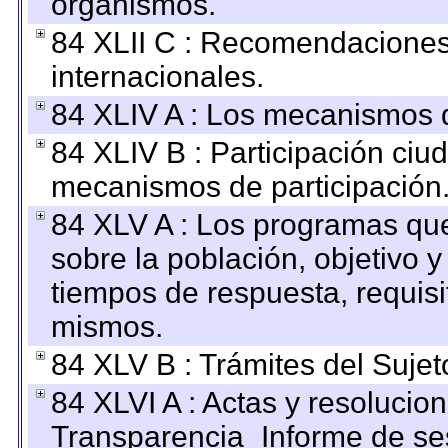
organismos.
84 XLII C : Recomendaciones
internacionales.
84 XLIV A : Los mecanismos d
84 XLIV B : Participación ciu
mecanismos de participación
84 XLV A : Los programas que
sobre la población, objetivo y
tiempos de respuesta, requisi
mismos.
84 XLV B : Trámites del Sujet
84 XLVI A : Actas y resolucio
Transparencia_Informe de se