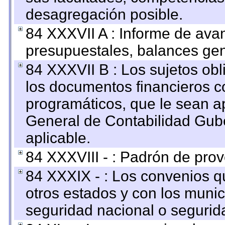
desagregación posible.
84 XXXVII A : Informe de ava
presupuestales, balances gen
84 XXXVII B : Los sujetos obl
los documentos financieros c
programáticos, que le sean a
General de Contabilidad Gub
aplicable.
84 XXXVIII - : Padrón de prov
84 XXXIX - : Los convenios qu
otros estados y con los muni
seguridad nacional o segurid