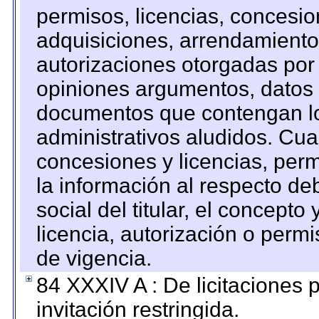
permisos, licencias, concesion
adquisiciones, arrendamientos
autorizaciones otorgadas por 
opiniones argumentos, datos f
documentos que contengan lo
administrativos aludidos. Cua
concesiones y licencias, perm
la información al respecto d
social del titular, el concepto
licencia, autorización o permi
de vigencia.
84 XXXIV A : De licitaciones 
invitación restringida.