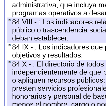
administrativa, que incluya m
programas operativos a desarr
84 VIII - : Los indicadores r
público o trascendencia soci
deban establecer.
84 IX - : Los indicadores que
objetivos y resultados.
84 X - : El directorio de todos
independientemente de que b
o apliquen recursos públicos;
presten servicios profesional
honorarios y personal de base.
menos el nombre, cargo o no