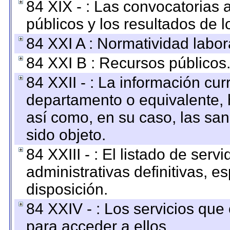
84 XIX - : Las convocatorias
públicos y los resultados de 
84 XXI A : Normatividad labor
84 XXI B : Recursos públicos
84 XXII - : La información curr
departamento o equivalente, ha
así como, en su caso, las sa
sido objeto.
84 XXIII - : El listado de ser
administrativas definitivas, e
disposición.
84 XXIV - : Los servicios que
para acceder a ellos.