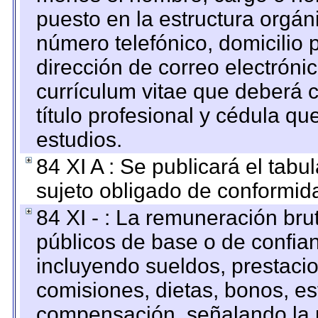
puesto en la estructura orgáni
número telefónico, domicilio 
dirección de correo electrónic
currículum vitae que deberá c
título profesional y cédula qu
estudios.
84 XI A : Se publicará el tab
sujeto obligado de conformid
84 XI - : La remuneración bru
públicos de base o de confia
incluyendo sueldos, prestacio
comisiones, dietas, bonos, es
compensación, señalando la 