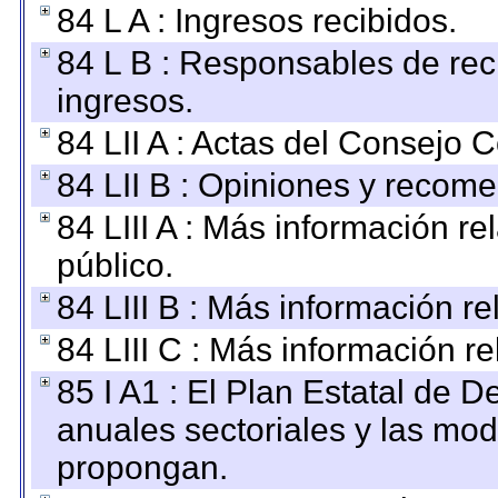
84 L A : Ingresos recibidos.
84 L B : Responsables de recib
ingresos.
84 LII A : Actas del Consejo C
84 LII B : Opiniones y recom
84 LIII A : Más información r
público.
84 LIII B : Más información r
84 LIII C : Más información r
85 I A1 : El Plan Estatal de D
anuales sectoriales y las mo
propongan.