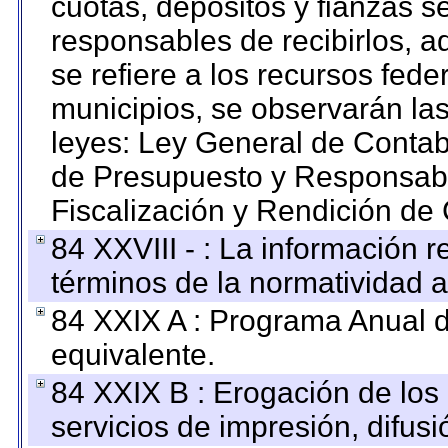
cuotas, depósitos y fianzas 
responsables de recibirlos, ad
se refiere a los recursos fede
municipios, se observarán las
leyes: Ley General de Conta
de Presupuesto y Responsabi
Fiscalización y Rendición de
84 XXVIII - : La información r
términos de la normatividad a
84 XXIX A : Programa Anual 
equivalente.
84 XXIX B : Erogación de los 
servicios de impresión, difusi