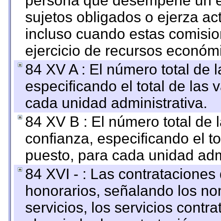
persona que desempeñe un em
sujetos obligados o ejerza ac
incluso cuando estas comisio
ejercicio de recursos económ
84 XV A : El número total de 
especificando el total de las 
cada unidad administrativa.
84 XV B : El número total de 
confianza, especificando el to
puesto, para cada unidad admi
84 XVI - : Las contrataciones
honorarios, señalando los no
servicios, los servicios contr