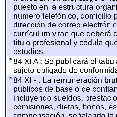
puesto en la estructura orgáni
número telefónico, domicilio 
dirección de correo electrónic
currículum vitae que deberá c
título profesional y cédula qu
estudios.
84 XI A : Se publicará el tab
sujeto obligado de conformid
84 XI - : La remuneración bru
públicos de base o de confia
incluyendo sueldos, prestacio
comisiones, dietas, bonos, es
compensación, señalando la 