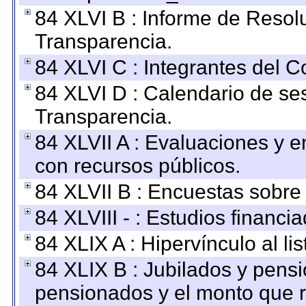
84 XLVI B : Informe de Resol
Transparencia.
84 XLVI C : Integrantes del 
84 XLVI D : Calendario de se
Transparencia.
84 XLVII A : Evaluaciones y 
con recursos públicos.
84 XLVII B : Encuestas sobre
84 XLVIII - : Estudios financi
84 XLIX A : Hipervínculo al l
84 XLIX B : Jubilados y pensi
pensionados y el monto que 