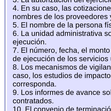
4. En su caso, las cotizacion
nombres de los proveedores 
5. El nombre de la persona fí
6. La unidad administrativa so
ejecución.
7. El número, fecha, el monto 
de ejecución de los servicios 
8. Los mecanismos de vigilanc
caso, los estudios de impact
corresponda.
9. Los informes de avance sob
contratados.
10. El convenio de terminació