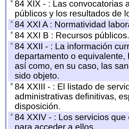
84 XIX - : Las convocatorias
públicos y los resultados de 
84 XXI A : Normatividad labor
84 XXI B : Recursos públicos
84 XXII - : La información curr
departamento o equivalente, ha
así como, en su caso, las sa
sido objeto.
84 XXIII - : El listado de ser
administrativas definitivas, e
disposición.
84 XXIV - : Los servicios que
para acceder a ellos.