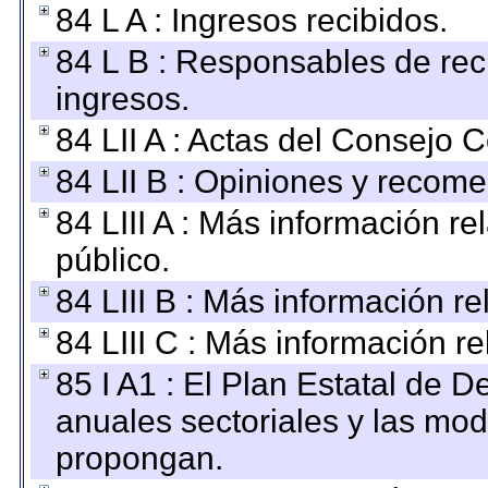
84 L A : Ingresos recibidos.
84 L B : Responsables de recib
ingresos.
84 LII A : Actas del Consejo C
84 LII B : Opiniones y recom
84 LIII A : Más información r
público.
84 LIII B : Más información r
84 LIII C : Más información r
85 I A1 : El Plan Estatal de D
anuales sectoriales y las mo
propongan.