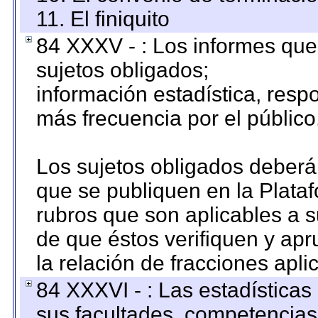
11. El finiquito
84 XXXV - : Los informes que 
sujetos obligados;
información estadística, res
más frecuencia por el público
Los sujetos obligados deberán
que se publiquen en la Plata
rubros que son aplicables a s
de que éstos verifiquen y ap
la relación de fracciones apli
84 XXXVI - : Las estadística
sus facultades, competencias