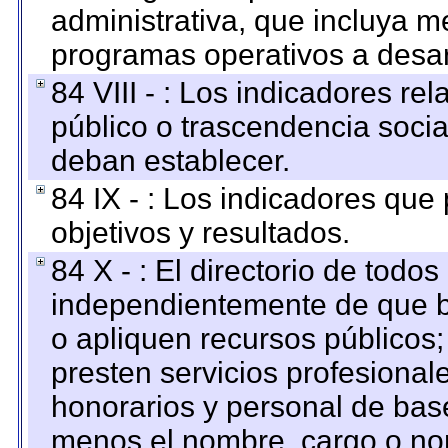
administrativa, que incluya m
programas operativos a desarr
84 VIII - : Los indicadores r
público o trascendencia soci
deban establecer.
84 IX - : Los indicadores que
objetivos y resultados.
84 X - : El directorio de todos
independientemente de que b
o apliquen recursos públicos;
presten servicios profesional
honorarios y personal de base.
menos el nombre, cargo o no