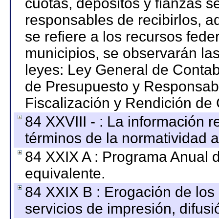
cuotas, depósitos y fianzas 
responsables de recibirlos, ad
se refiere a los recursos fede
municipios, se observarán las
leyes: Ley General de Conta
de Presupuesto y Responsabi
Fiscalización y Rendición de
84 XXVIII - : La información r
términos de la normatividad a
84 XXIX A : Programa Anual 
equivalente.
84 XXIX B : Erogación de los 
servicios de impresión, difusi