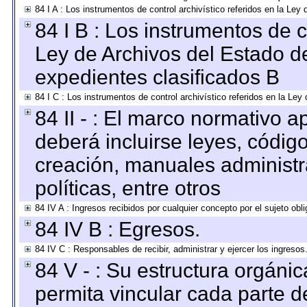
84 I A : Los instrumentos de control archivístico referidos en la L
84 I B : Los instrumentos de co
Ley de Archivos del Estado de
expedientes clasificados B
84 I C : Los instrumentos de control archivístico referidos en la Le
84 II - : El marco normativo a
deberá incluirse leyes, códig
creación, manuales administrat
políticas, entre otros
84 IV A : Ingresos recibidos por cualquier concepto por el sujeto obl
84 IV B : Egresos.
84 IV C : Responsables de recibir, administrar y ejercer los ingresos
84 V - : Su estructura orgáni
permita vincular cada parte de