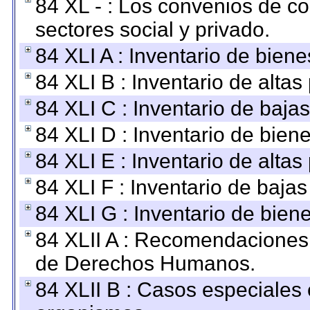
84 XL - : Los convenios de c
sectores social y privado.
84 XLI A : Inventario de bien
84 XLI B : Inventario de alta
84 XLI C : Inventario de baja
84 XLI D : Inventario de bien
84 XLI E : Inventario de alta
84 XLI F : Inventario de baja
84 XLI G : Inventario de bie
84 XLII A : Recomendaciones 
de Derechos Humanos.
84 XLII B : Casos especiales