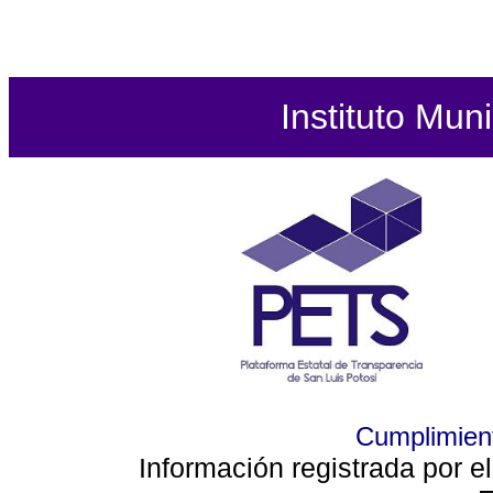
Instituto Mun
Cumplimient
Información registrada por e