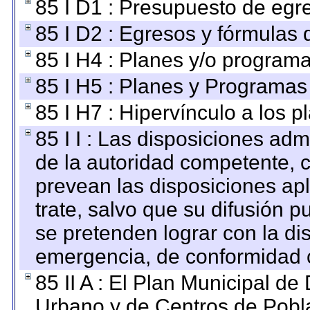
85 I D1 : Presupuesto de egr
85 I D2 : Egresos y fórmulas d
85 I H4 : Planes y/o programa
85 I H5 : Planes y Programas 
85 I H7 : Hipervínculo a los 
85 I I : Las disposiciones adm
de la autoridad competente, c
prevean las disposiciones apl
trate, salvo que su difusión
se pretenden lograr con la di
emergencia, de conformidad c
85 II A : El Plan Municipal de
Urbano y de Centros de Pobla