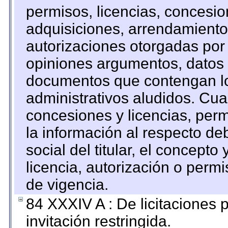
permisos, licencias, concesion
adquisiciones, arrendamientos
autorizaciones otorgadas por 
opiniones argumentos, datos f
documentos que contengan lo
administrativos aludidos. Cua
concesiones y licencias, perm
la información al respecto d
social del titular, el concepto
licencia, autorización o permi
de vigencia.
84 XXXIV A : De licitaciones 
invitación restringida.