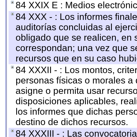
84 XXIX E : Medios electrónic
84 XXX - : Los informes finale
auditorías concluidas al ejer
obligado que se realicen, en 
correspondan; una vez que se
recursos que en su caso hubi
84 XXXII - : Los montos, crite
personas físicas o morales a 
asigne o permita usar recurso
disposiciones aplicables, rea
los informes que dichas pers
destino de dichos recursos.
84 XXXIII - : Las convocatori