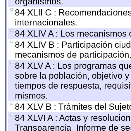
organismos.
84 XLII C : Recomendaciones
internacionales.
84 XLIV A : Los mecanismos d
84 XLIV B : Participación ciu
mecanismos de participación
84 XLV A : Los programas que
sobre la población, objetivo y
tiempos de respuesta, requisi
mismos.
84 XLV B : Trámites del Sujet
84 XLVI A : Actas y resolucio
Transparencia_Informe de se