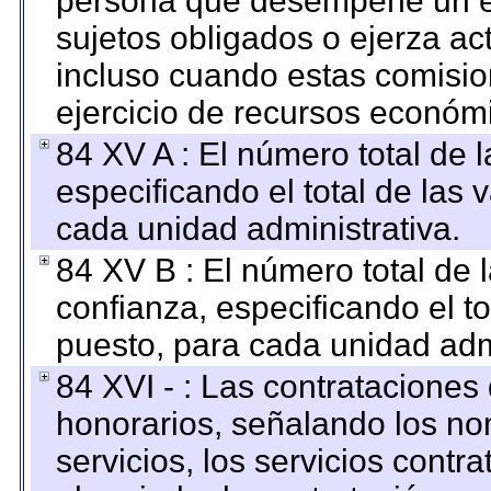
persona que desempeñe un em
sujetos obligados o ejerza ac
incluso cuando estas comisio
ejercicio de recursos económ
84 XV A : El número total de 
especificando el total de las 
cada unidad administrativa.
84 XV B : El número total de 
confianza, especificando el to
puesto, para cada unidad admi
84 XVI - : Las contrataciones
honorarios, señalando los no
servicios, los servicios contr