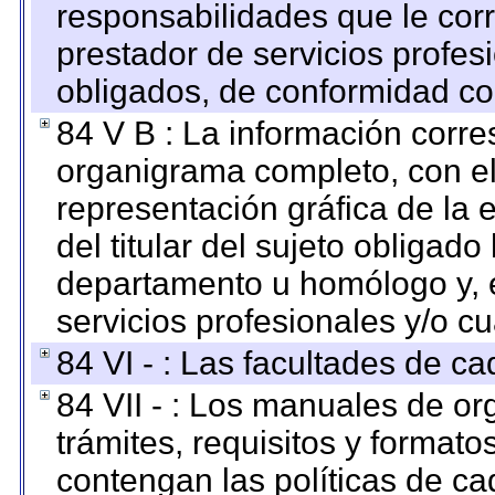
responsabilidades que le cor
prestador de servicios profes
obligados, de conformidad con
84 V B : La información corre
organigrama completo, con el 
representación gráfica de la 
del titular del sujeto obligado
departamento u homólogo y, e
servicios profesionales y/o cu
84 VI - : Las facultades de ca
84 VII - : Los manuales de or
trámites, requisitos y format
contengan las políticas de c