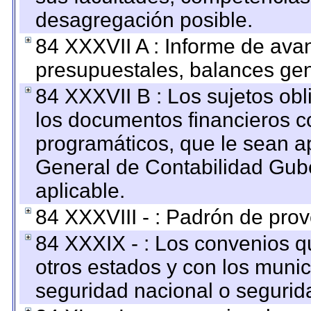
desagregación posible.
84 XXXVII A : Informe de ava
presupuestales, balances gen
84 XXXVII B : Los sujetos obl
los documentos financieros c
programáticos, que le sean a
General de Contabilidad Gub
aplicable.
84 XXXVIII - : Padrón de prov
84 XXXIX - : Los convenios qu
otros estados y con los muni
seguridad nacional o segurid