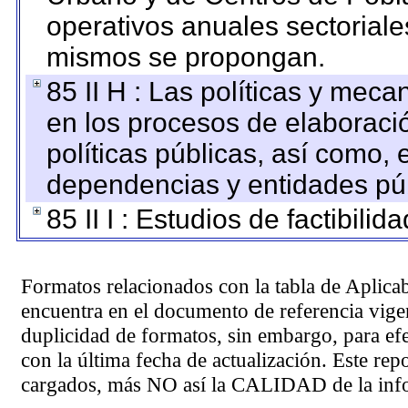
operativos anuales sectoriale
mismos se propongan.
85 II H : Las políticas y mec
en los procesos de elaboraci
políticas públicas, así como,
dependencias y entidades púb
85 II I : Estudios de factibilid
Formatos relacionados con la tabla de Aplica
encuentra en el
documento de referencia
vigen
duplicidad de formatos, sin embargo, para ef
con la última fecha de actualización. Este rep
cargados, más NO así la CALIDAD de la info