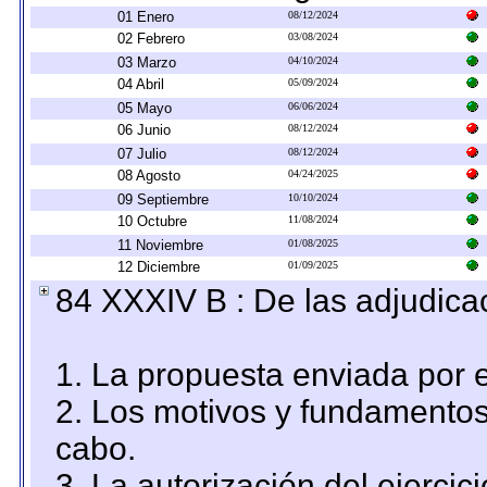
01 Enero
08/12/2024
02 Febrero
03/08/2024
03 Marzo
04/10/2024
04 Abril
05/09/2024
05 Mayo
06/06/2024
06 Junio
08/12/2024
07 Julio
08/12/2024
08 Agosto
04/24/2025
09 Septiembre
10/10/2024
10 Octubre
11/08/2024
11 Noviembre
01/08/2025
12 Diciembre
01/09/2025
84 XXXIV B : De las adjudicac
1. La propuesta enviada por el
2. Los motivos y fundamentos 
cabo.
3. La autorización del ejercici