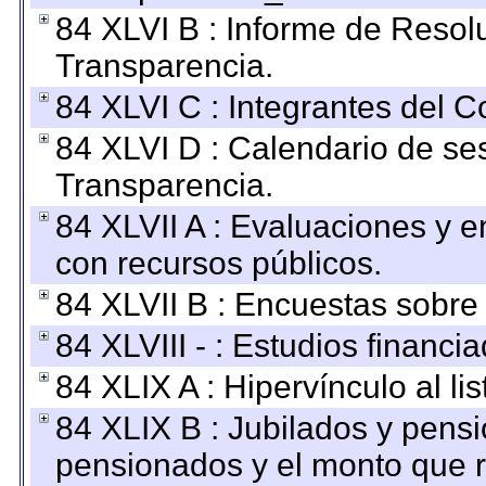
84 XLVI B : Informe de Resol
Transparencia.
84 XLVI C : Integrantes del 
84 XLVI D : Calendario de se
Transparencia.
84 XLVII A : Evaluaciones y 
con recursos públicos.
84 XLVII B : Encuestas sobre
84 XLVIII - : Estudios financi
84 XLIX A : Hipervínculo al l
84 XLIX B : Jubilados y pensi
pensionados y el monto que 