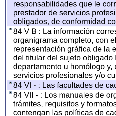
responsabilidades que le cor
prestador de servicios profes
obligados, de conformidad con
84 V B : La información corre
organigrama completo, con el 
representación gráfica de la 
del titular del sujeto obligado
departamento u homólogo y, e
servicios profesionales y/o cu
84 VI - : Las facultades de ca
84 VII - : Los manuales de or
trámites, requisitos y format
contengan las políticas de c