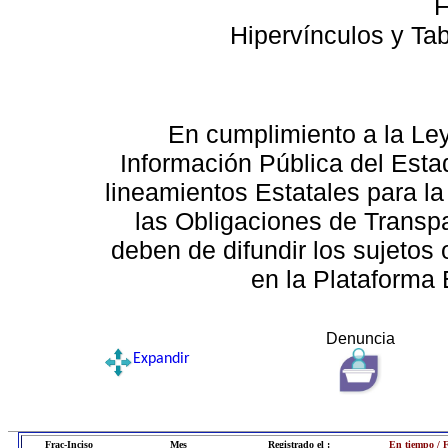
F
Hipervínculos y Ta
En cumplimiento a la Le
Información Pública del Esta
lineamientos Estatales para la
las Obligaciones de Transp
deben de difundir los sujetos 
en la Plataforma 
Denuncia
Expandir
Frac-Inciso
Mes
Registrado el :
En tiempo / 