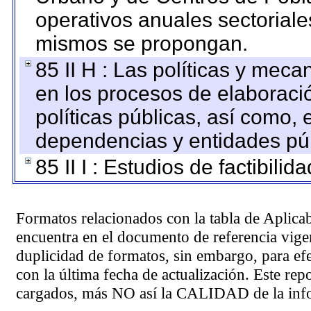
operativos anuales sectoriale
mismos se propongan.
85 II H : Las políticas y mec
en los procesos de elaboraci
políticas públicas, así como,
dependencias y entidades púb
85 II I : Estudios de factibilid
Formatos relacionados con la tabla de Aplica
encuentra en el
documento de referencia
vigen
duplicidad de formatos, sin embargo, para ef
con la última fecha de actualización. Este rep
cargados, más NO así la CALIDAD de la info