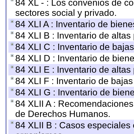
84 XL - : Los convenios de c
sectores social y privado.
84 XLI A : Inventario de bien
84 XLI B : Inventario de alta
84 XLI C : Inventario de baja
84 XLI D : Inventario de bien
84 XLI E : Inventario de alta
84 XLI F : Inventario de baja
84 XLI G : Inventario de bie
84 XLII A : Recomendaciones 
de Derechos Humanos.
84 XLII B : Casos especiales