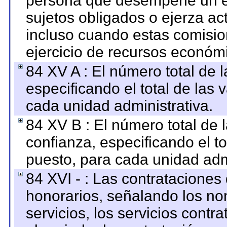
persona que desempeñe un em
sujetos obligados o ejerza ac
incluso cuando estas comisio
ejercicio de recursos económ
84 XV A : El número total de 
especificando el total de las 
cada unidad administrativa.
84 XV B : El número total de 
confianza, especificando el to
puesto, para cada unidad admi
84 XVI - : Las contrataciones
honorarios, señalando los no
servicios, los servicios contr