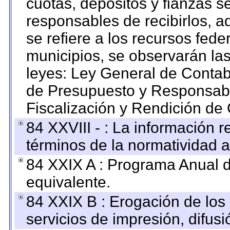
cuotas, depósitos y fianzas 
responsables de recibirlos, ad
se refiere a los recursos fede
municipios, se observarán las
leyes: Ley General de Conta
de Presupuesto y Responsabi
Fiscalización y Rendición de
84 XXVIII - : La información r
términos de la normatividad a
84 XXIX A : Programa Anual 
equivalente.
84 XXIX B : Erogación de los 
servicios de impresión, difusi