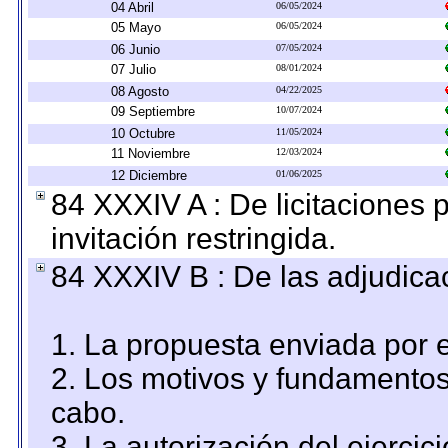
04 Abril
06/05/2024
05 Mayo
06/05/2024
06 Junio
07/05/2024
07 Julio
08/01/2024
08 Agosto
04/22/2025
09 Septiembre
10/07/2024
10 Octubre
11/05/2024
11 Noviembre
12/03/2024
12 Diciembre
01/06/2025
84 XXXIV A : De licitaciones 
invitación restringida.
84 XXXIV B : De las adjudicac
1. La propuesta enviada por el
2. Los motivos y fundamentos 
cabo.
3. La autorización del ejercici