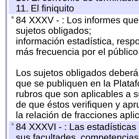
11. El finiquito
84 XXXV - : Los informes que 
sujetos obligados;
información estadística, res
más frecuencia por el público
Los sujetos obligados deberán
que se publiquen en la Plata
rubros que son aplicables a s
de que éstos verifiquen y ap
la relación de fracciones apli
84 XXXVI - : Las estadística
sus facultades, competencias