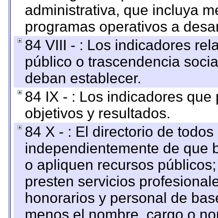
administrativa, que incluya m
programas operativos a desarr
84 VIII - : Los indicadores r
público o trascendencia soci
deban establecer.
84 IX - : Los indicadores que
objetivos y resultados.
84 X - : El directorio de todos
independientemente de que b
o apliquen recursos públicos;
presten servicios profesional
honorarios y personal de base.
menos el nombre, cargo o no