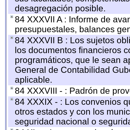
desagregación posible.
84 XXXVII A : Informe de ava
presupuestales, balances gen
84 XXXVII B : Los sujetos obl
los documentos financieros c
programáticos, que le sean a
General de Contabilidad Gub
aplicable.
84 XXXVIII - : Padrón de prov
84 XXXIX - : Los convenios qu
otros estados y con los muni
seguridad nacional o segurid