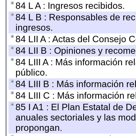
84 L A : Ingresos recibidos.
84 L B : Responsables de recib
ingresos.
84 LII A : Actas del Consejo C
84 LII B : Opiniones y recom
84 LIII A : Más información r
público.
84 LIII B : Más información r
84 LIII C : Más información r
85 I A1 : El Plan Estatal de D
anuales sectoriales y las mo
propongan.