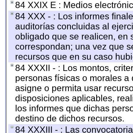
84 XXIX E : Medios electrónic
84 XXX - : Los informes finale
auditorías concluidas al ejer
obligado que se realicen, en 
correspondan; una vez que se
recursos que en su caso hubi
84 XXXII - : Los montos, crite
personas físicas o morales a 
asigne o permita usar recurso
disposiciones aplicables, rea
los informes que dichas pers
destino de dichos recursos.
84 XXXIII - : Las convocatori