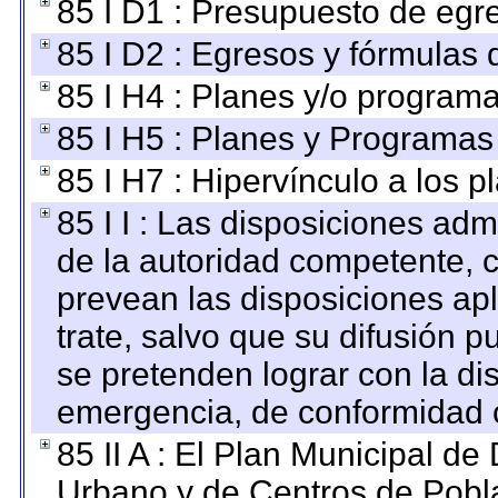
85 I D1 : Presupuesto de egr
85 I D2 : Egresos y fórmulas d
85 I H4 : Planes y/o programa
85 I H5 : Planes y Programas 
85 I H7 : Hipervínculo a los 
85 I I : Las disposiciones adm
de la autoridad competente, c
prevean las disposiciones apl
trate, salvo que su difusión
se pretenden lograr con la di
emergencia, de conformidad c
85 II A : El Plan Municipal de
Urbano y de Centros de Pobla