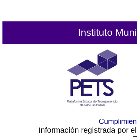
Instituto Mun
Cumplimient
Información registrada por e