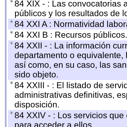
84 XIX - : Las convocatorias
públicos y los resultados de 
84 XXI A : Normatividad labor
84 XXI B : Recursos públicos
84 XXII - : La información curr
departamento o equivalente, ha
así como, en su caso, las sa
sido objeto.
84 XXIII - : El listado de ser
administrativas definitivas, e
disposición.
84 XXIV - : Los servicios que
para acceder a ellos.