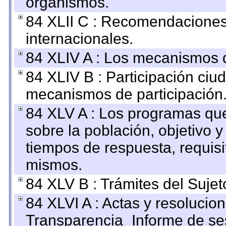
organismos.
84 XLII C : Recomendaciones
internacionales.
84 XLIV A : Los mecanismos d
84 XLIV B : Participación ciu
mecanismos de participación
84 XLV A : Los programas que
sobre la población, objetivo y
tiempos de respuesta, requisi
mismos.
84 XLV B : Trámites del Sujet
84 XLVI A : Actas y resolucio
Transparencia_Informe de se