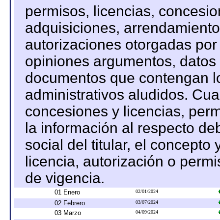
permisos, licencias, concesion
adquisiciones, arrendamientos
autorizaciones otorgadas por 
opiniones argumentos, datos f
documentos que contengan lo
administrativos aludidos. Cua
concesiones y licencias, perm
la información al respecto d
social del titular, el concepto
licencia, autorización o permi
de vigencia.
01 Enero
02/01/2024
02 Febrero
03/07/2024
03 Marzo
04/09/2024