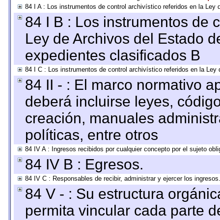
84 I A : Los instrumentos de control archivístico referidos en la L
84 I B : Los instrumentos de co
Ley de Archivos del Estado de
expedientes clasificados B
84 I C : Los instrumentos de control archivístico referidos en la Le
84 II - : El marco normativo a
deberá incluirse leyes, códig
creación, manuales administrat
políticas, entre otros
84 IV A : Ingresos recibidos por cualquier concepto por el sujeto obl
84 IV B : Egresos.
84 IV C : Responsables de recibir, administrar y ejercer los ingresos
84 V - : Su estructura orgáni
permita vincular cada parte de