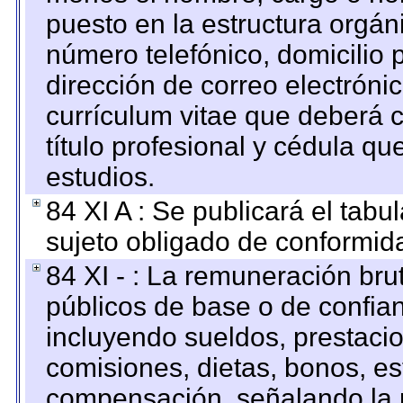
puesto en la estructura orgáni
número telefónico, domicilio 
dirección de correo electrónic
currículum vitae que deberá c
título profesional y cédula qu
estudios.
84 XI A : Se publicará el tab
sujeto obligado de conformid
84 XI - : La remuneración bru
públicos de base o de confia
incluyendo sueldos, prestacio
comisiones, dietas, bonos, es
compensación, señalando la 