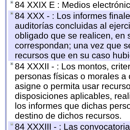
84 XXIX E : Medios electrónic
84 XXX - : Los informes finale
auditorías concluidas al ejer
obligado que se realicen, en 
correspondan; una vez que se
recursos que en su caso hubi
84 XXXII - : Los montos, crite
personas físicas o morales a 
asigne o permita usar recurso
disposiciones aplicables, rea
los informes que dichas pers
destino de dichos recursos.
84 XXXIII - : Las convocatori