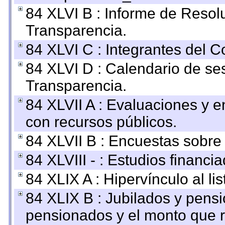
84 XLVI B : Informe de Resol
Transparencia.
84 XLVI C : Integrantes del 
84 XLVI D : Calendario de se
Transparencia.
84 XLVII A : Evaluaciones y 
con recursos públicos.
84 XLVII B : Encuestas sobre
84 XLVIII - : Estudios financi
84 XLIX A : Hipervínculo al l
84 XLIX B : Jubilados y pensi
pensionados y el monto que 