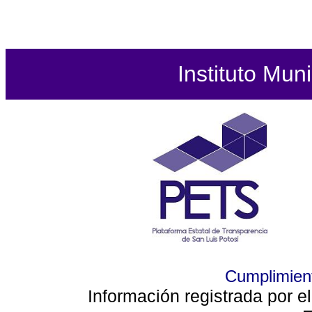
Instituto Mun
Cumplimient
Información registrada por e