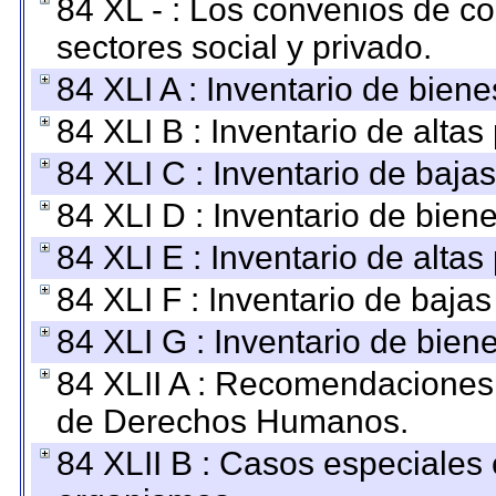
84 XL - : Los convenios de c
sectores social y privado.
84 XLI A : Inventario de bien
84 XLI B : Inventario de alta
84 XLI C : Inventario de baja
84 XLI D : Inventario de bien
84 XLI E : Inventario de alta
84 XLI F : Inventario de baja
84 XLI G : Inventario de bie
84 XLII A : Recomendaciones 
de Derechos Humanos.
84 XLII B : Casos especiales