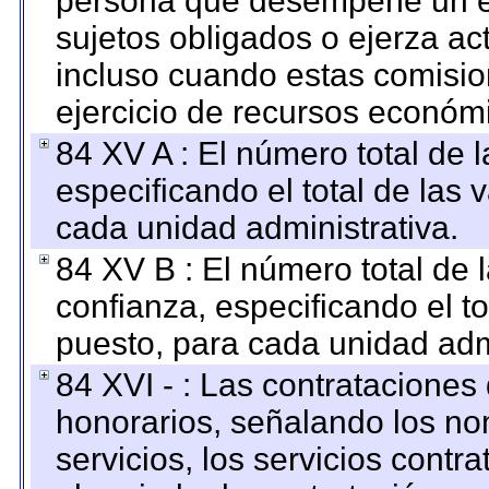
persona que desempeñe un em
sujetos obligados o ejerza ac
incluso cuando estas comisio
ejercicio de recursos económ
84 XV A : El número total de 
especificando el total de las 
cada unidad administrativa.
84 XV B : El número total de 
confianza, especificando el to
puesto, para cada unidad admi
84 XVI - : Las contrataciones
honorarios, señalando los no
servicios, los servicios contr