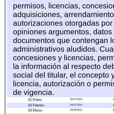
permisos, licencias, concesion
adquisiciones, arrendamientos
autorizaciones otorgadas por 
opiniones argumentos, datos f
documentos que contengan lo
administrativos aludidos. Cua
concesiones y licencias, perm
la información al respecto d
social del titular, el concepto
licencia, autorización o permi
de vigencia.
01 Enero
02/01/2024
02 Febrero
03/07/2024
03 Marzo
04/09/2024