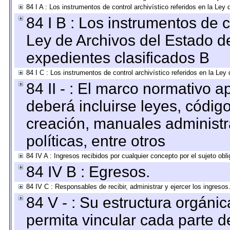
84 I A : Los instrumentos de control archivístico referidos en la L
84 I B : Los instrumentos de co
Ley de Archivos del Estado de
expedientes clasificados B
84 I C : Los instrumentos de control archivístico referidos en la Le
84 II - : El marco normativo a
deberá incluirse leyes, códig
creación, manuales administrat
políticas, entre otros
84 IV A : Ingresos recibidos por cualquier concepto por el sujeto obl
84 IV B : Egresos.
84 IV C : Responsables de recibir, administrar y ejercer los ingresos
84 V - : Su estructura orgáni
permita vincular cada parte de