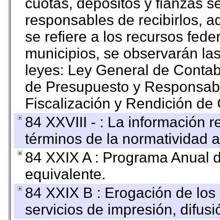
cuotas, depósitos y fianzas 
responsables de recibirlos, ad
se refiere a los recursos fede
municipios, se observarán las
leyes: Ley General de Conta
de Presupuesto y Responsabi
Fiscalización y Rendición de
84 XXVIII - : La información r
términos de la normatividad a
84 XXIX A : Programa Anual 
equivalente.
84 XXIX B : Erogación de los 
servicios de impresión, difusi