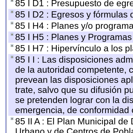
85 I D1 : Presupuesto de egr
85 I D2 : Egresos y fórmulas d
85 I H4 : Planes y/o programa
85 I H5 : Planes y Programas 
85 I H7 : Hipervínculo a los 
85 I I : Las disposiciones adm
de la autoridad competente, c
prevean las disposiciones apl
trate, salvo que su difusión
se pretenden lograr con la di
emergencia, de conformidad c
85 II A : El Plan Municipal de
Urbano y de Centros de Pobla