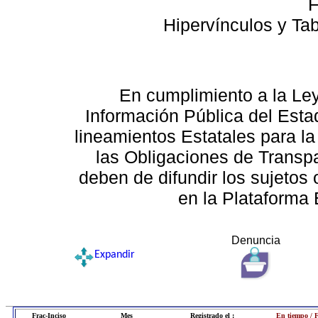
F
Hipervínculos y Ta
En cumplimiento a la Le
Información Pública del Esta
lineamientos Estatales para la
las Obligaciones de Transp
deben de difundir los sujetos 
en la Plataforma 
Denuncia
Expandir
Frac-Inciso
Mes
Registrado el :
En tiempo / 