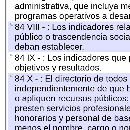
administrativa, que incluya m
programas operativos a desarr
84 VIII - : Los indicadores r
público o trascendencia soci
deban establecer.
84 IX - : Los indicadores que
objetivos y resultados.
84 X - : El directorio de todos
independientemente de que b
o apliquen recursos públicos;
presten servicios profesional
honorarios y personal de base.
menos el nombre, cargo o no