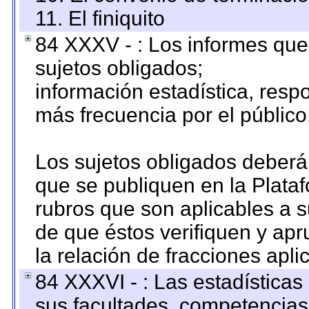
11. El finiquito
84 XXXV - : Los informes que 
sujetos obligados;
información estadística, res
más frecuencia por el público
Los sujetos obligados deberán
que se publiquen en la Plata
rubros que son aplicables a s
de que éstos verifiquen y ap
la relación de fracciones apli
84 XXXVI - : Las estadística
sus facultades, competencias