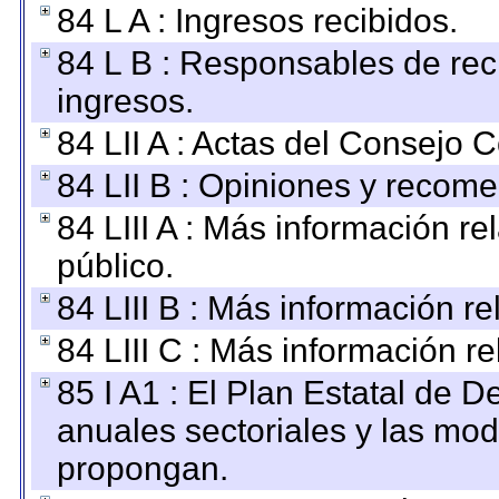
84 L A : Ingresos recibidos.
84 L B : Responsables de recib
ingresos.
84 LII A : Actas del Consejo C
84 LII B : Opiniones y recom
84 LIII A : Más información r
público.
84 LIII B : Más información r
84 LIII C : Más información r
85 I A1 : El Plan Estatal de D
anuales sectoriales y las mo
propongan.