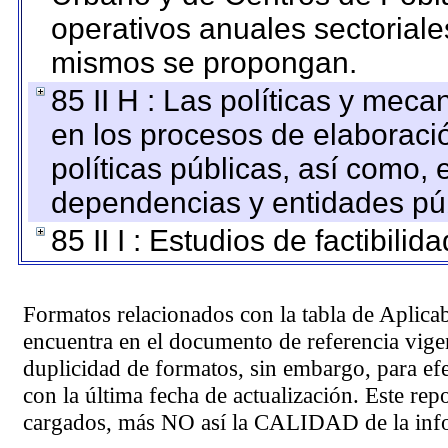
operativos anuales sectoriale
mismos se propongan.
85 II H : Las políticas y mec
en los procesos de elaboraci
políticas públicas, así como,
dependencias y entidades púb
85 II I : Estudios de factibilid
Formatos relacionados con la tabla de Aplica
encuentra en el
documento de referencia
vigen
duplicidad de formatos, sin embargo, para ef
con la última fecha de actualización. Este rep
cargados, más NO así la CALIDAD de la info