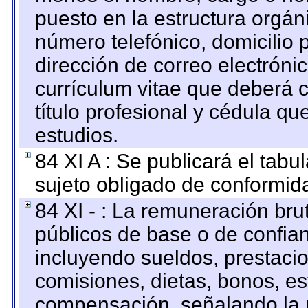
puesto en la estructura orgáni
número telefónico, domicilio 
dirección de correo electrónic
currículum vitae que deberá c
título profesional y cédula qu
estudios.
84 XI A : Se publicará el tab
sujeto obligado de conformid
84 XI - : La remuneración bru
públicos de base o de confia
incluyendo sueldos, prestacio
comisiones, dietas, bonos, es
compensación, señalando la 