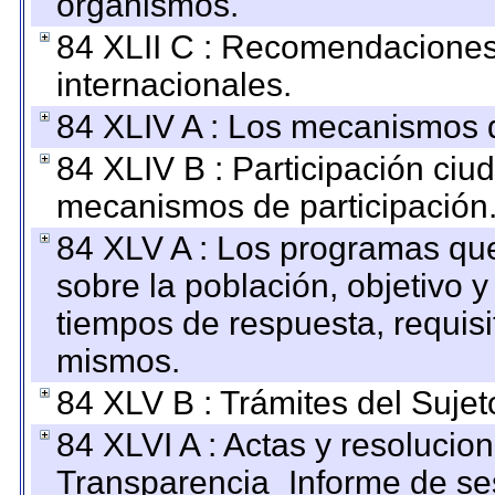
organismos.
84 XLII C : Recomendaciones
internacionales.
84 XLIV A : Los mecanismos d
84 XLIV B : Participación ciu
mecanismos de participación
84 XLV A : Los programas que
sobre la población, objetivo y
tiempos de respuesta, requisi
mismos.
84 XLV B : Trámites del Sujet
84 XLVI A : Actas y resolucio
Transparencia_Informe de se