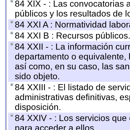
84 XIX - : Las convocatorias
públicos y los resultados de 
84 XXI A : Normatividad labor
84 XXI B : Recursos públicos
84 XXII - : La información curr
departamento o equivalente, ha
así como, en su caso, las sa
sido objeto.
84 XXIII - : El listado de ser
administrativas definitivas, e
disposición.
84 XXIV - : Los servicios que
para acceder a ellos.