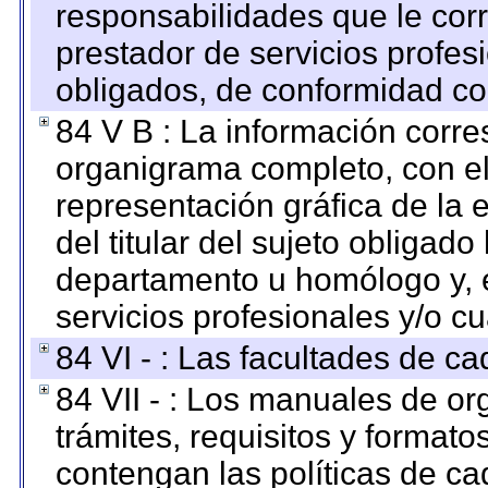
responsabilidades que le cor
prestador de servicios profes
obligados, de conformidad con
84 V B : La información corre
organigrama completo, con el 
representación gráfica de la 
del titular del sujeto obligado
departamento u homólogo y, e
servicios profesionales y/o cu
84 VI - : Las facultades de ca
84 VII - : Los manuales de or
trámites, requisitos y format
contengan las políticas de c