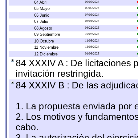
04 Abril
06/05/2024
05 Mayo
06/05/2024
06 Junio
07/05/2024
07 Julio
08/01/2024
08 Agosto
04/22/2025
09 Septiembre
10/07/2024
10 Octubre
11/05/2024
11 Noviembre
12/03/2024
12 Diciembre
01/06/2025
84 XXXIV A : De licitaciones 
invitación restringida.
84 XXXIV B : De las adjudicac
1. La propuesta enviada por el
2. Los motivos y fundamentos 
cabo.
3. La autorización del ejercici