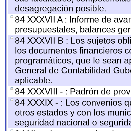
desagregación posible.
84 XXXVII A : Informe de ava
presupuestales, balances gen
84 XXXVII B : Los sujetos obl
los documentos financieros c
programáticos, que le sean a
General de Contabilidad Gub
aplicable.
84 XXXVIII - : Padrón de prov
84 XXXIX - : Los convenios qu
otros estados y con los muni
seguridad nacional o segurid