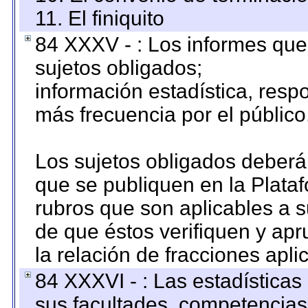
11. El finiquito
84 XXXV - : Los informes que 
sujetos obligados;
información estadística, res
más frecuencia por el público
Los sujetos obligados deberán
que se publiquen en la Plata
rubros que son aplicables a s
de que éstos verifiquen y ap
la relación de fracciones apli
84 XXXVI - : Las estadística
sus facultades, competencias