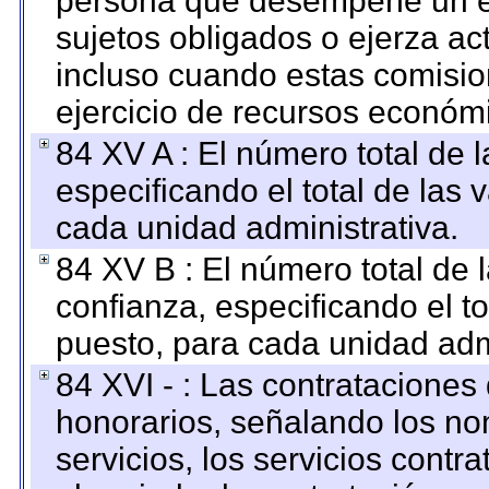
persona que desempeñe un em
sujetos obligados o ejerza ac
incluso cuando estas comisio
ejercicio de recursos económ
84 XV A : El número total de 
especificando el total de las 
cada unidad administrativa.
84 XV B : El número total de 
confianza, especificando el to
puesto, para cada unidad admi
84 XVI - : Las contrataciones
honorarios, señalando los no
servicios, los servicios contr