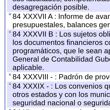
desagregación posible.
84 XXXVII A : Informe de ava
presupuestales, balances gen
84 XXXVII B : Los sujetos obl
los documentos financieros c
programáticos, que le sean a
General de Contabilidad Gub
aplicable.
84 XXXVIII - : Padrón de prov
84 XXXIX - : Los convenios qu
otros estados y con los muni
seguridad nacional o segurid