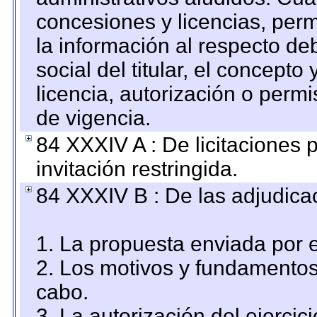
concesiones y licencias, perm
la información al respecto d
social del titular, el concepto
licencia, autorización o permi
de vigencia.
84 XXXIV A : De licitaciones 
invitación restringida.
84 XXXIV B : De las adjudicac
1. La propuesta enviada por el
2. Los motivos y fundamentos 
cabo.
3. La autorización del ejercici