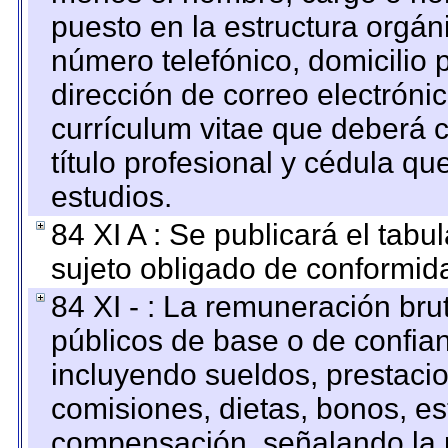
puesto en la estructura orgáni
número telefónico, domicilio 
dirección de correo electrónic
currículum vitae que deberá c
título profesional y cédula qu
estudios.
84 XI A : Se publicará el tab
sujeto obligado de conformid
84 XI - : La remuneración bru
públicos de base o de confia
incluyendo sueldos, prestacio
comisiones, dietas, bonos, es
compensación, señalando la 