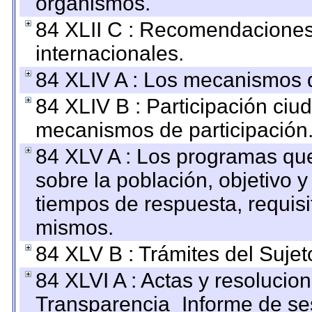
organismos.
84 XLII C : Recomendaciones
internacionales.
84 XLIV A : Los mecanismos d
84 XLIV B : Participación ciu
mecanismos de participación
84 XLV A : Los programas que
sobre la población, objetivo y
tiempos de respuesta, requisi
mismos.
84 XLV B : Trámites del Sujet
84 XLVI A : Actas y resolucio
Transparencia_Informe de se