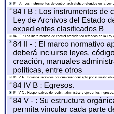
84 I A : Los instrumentos de control archivístico referidos en la L
84 I B : Los instrumentos de co
Ley de Archivos del Estado de
expedientes clasificados B
84 I C : Los instrumentos de control archivístico referidos en la Le
84 II - : El marco normativo a
deberá incluirse leyes, códig
creación, manuales administrat
políticas, entre otros
84 IV A : Ingresos recibidos por cualquier concepto por el sujeto obl
84 IV B : Egresos.
84 IV C : Responsables de recibir, administrar y ejercer los ingresos
84 V - : Su estructura orgáni
permita vincular cada parte de