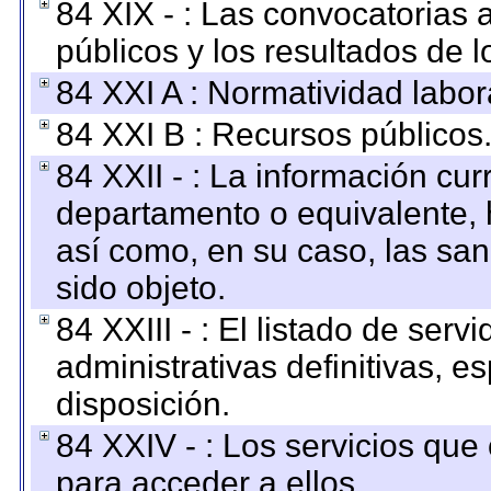
84 XIX - : Las convocatorias
públicos y los resultados de 
84 XXI A : Normatividad labor
84 XXI B : Recursos públicos
84 XXII - : La información curr
departamento o equivalente, ha
así como, en su caso, las sa
sido objeto.
84 XXIII - : El listado de ser
administrativas definitivas, e
disposición.
84 XXIV - : Los servicios que
para acceder a ellos.