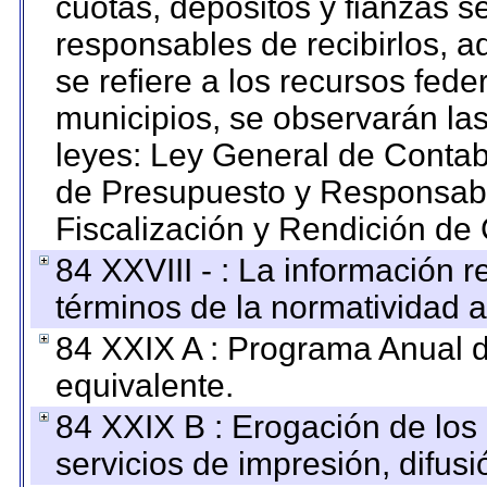
cuotas, depósitos y fianzas 
responsables de recibirlos, ad
se refiere a los recursos fede
municipios, se observarán las
leyes: Ley General de Conta
de Presupuesto y Responsabi
Fiscalización y Rendición de
84 XXVIII - : La información r
términos de la normatividad a
84 XXIX A : Programa Anual 
equivalente.
84 XXIX B : Erogación de los 
servicios de impresión, difusi