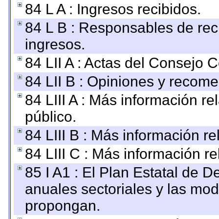
84 L A : Ingresos recibidos.
84 L B : Responsables de recib
ingresos.
84 LII A : Actas del Consejo C
84 LII B : Opiniones y recom
84 LIII A : Más información r
público.
84 LIII B : Más información r
84 LIII C : Más información r
85 I A1 : El Plan Estatal de D
anuales sectoriales y las mo
propongan.