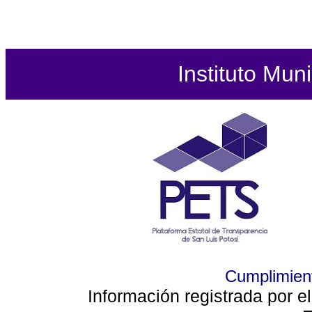
Instituto Mun
Cumplimient
Información registrada por e