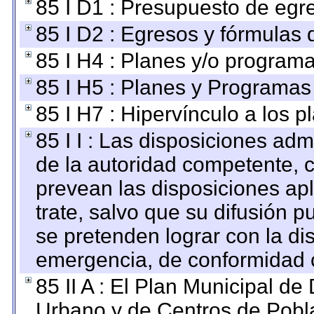
85 I D1 : Presupuesto de egr
85 I D2 : Egresos y fórmulas d
85 I H4 : Planes y/o programa
85 I H5 : Planes y Programas 
85 I H7 : Hipervínculo a los 
85 I I : Las disposiciones adm
de la autoridad competente, c
prevean las disposiciones apl
trate, salvo que su difusión
se pretenden lograr con la di
emergencia, de conformidad c
85 II A : El Plan Municipal de
Urbano y de Centros de Pobla