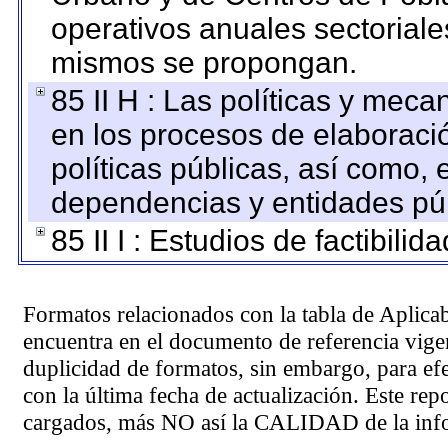
operativos anuales sectoriale
mismos se propongan.
85 II H : Las políticas y mec
en los procesos de elaboraci
políticas públicas, así como,
dependencias y entidades púb
85 II I : Estudios de factibilid
Formatos relacionados con la tabla de Aplica
encuentra en el
documento de referencia
vigen
duplicidad de formatos, sin embargo, para ef
con la última fecha de actualización. Este rep
cargados, más NO así la CALIDAD de la info