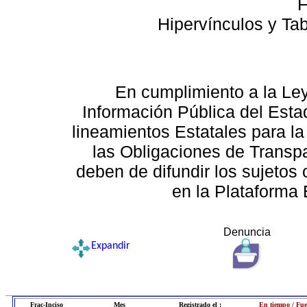
F
Hipervínculos y Ta
En cumplimiento a la Le
Información Pública del Esta
lineamientos Estatales para la
las Obligaciones de Transp
deben de difundir los sujetos 
en la Plataforma 
Denuncia
Expandir
Frac-Inciso
Mes
Registrado el :
En tiempo / Fue