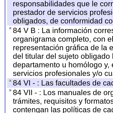
responsabilidades que le cor
prestador de servicios profes
obligados, de conformidad con
84 V B : La información corre
organigrama completo, con el 
representación gráfica de la 
del titular del sujeto obligado
departamento u homólogo y, e
servicios profesionales y/o cu
84 VI - : Las facultades de ca
84 VII - : Los manuales de or
trámites, requisitos y format
contengan las políticas de c