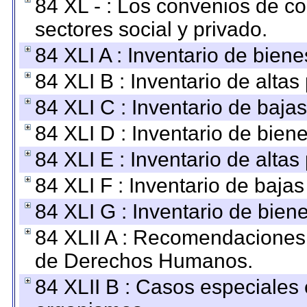
84 XL - : Los convenios de c
sectores social y privado.
84 XLI A : Inventario de bien
84 XLI B : Inventario de alta
84 XLI C : Inventario de baja
84 XLI D : Inventario de bien
84 XLI E : Inventario de alta
84 XLI F : Inventario de baja
84 XLI G : Inventario de bie
84 XLII A : Recomendaciones 
de Derechos Humanos.
84 XLII B : Casos especiales