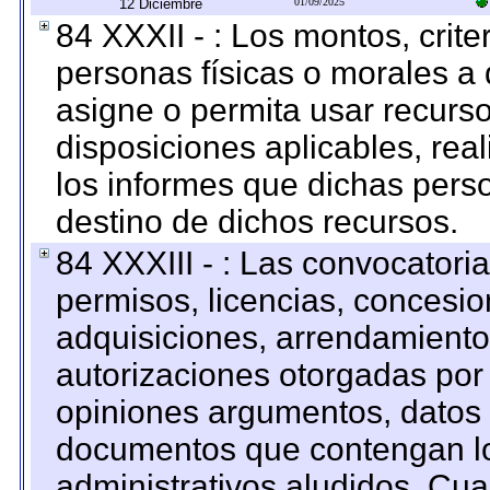
12 Diciembre
01/09/2025
84 XXXII - : Los montos, crite
personas físicas o morales a 
asigne o permita usar recurso
disposiciones aplicables, rea
los informes que dichas pers
destino de dichos recursos.
84 XXXIII - : Las convocatori
permisos, licencias, concesion
adquisiciones, arrendamientos
autorizaciones otorgadas por 
opiniones argumentos, datos f
documentos que contengan lo
administrativos aludidos. Cua