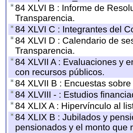
84 XLVI B : Informe de Resol
Transparencia.
84 XLVI C : Integrantes del 
84 XLVI D : Calendario de se
Transparencia.
84 XLVII A : Evaluaciones y 
con recursos públicos.
84 XLVII B : Encuestas sobre
84 XLVIII - : Estudios financi
84 XLIX A : Hipervínculo al l
84 XLIX B : Jubilados y pensi
pensionados y el monto que 