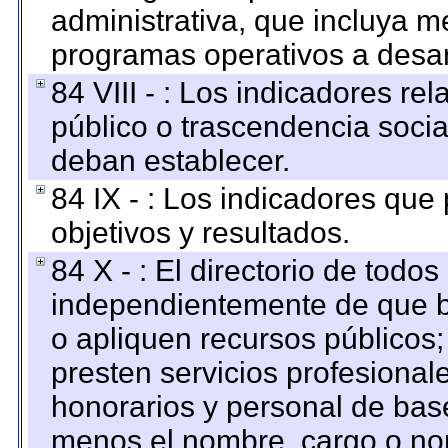
administrativa, que incluya m
programas operativos a desarr
84 VIII - : Los indicadores r
público o trascendencia soci
deban establecer.
84 IX - : Los indicadores que
objetivos y resultados.
84 X - : El directorio de todos
independientemente de que b
o apliquen recursos públicos;
presten servicios profesional
honorarios y personal de base.
menos el nombre, cargo o no